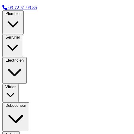
09 72 51 99 85
Plombier
Serrurier
Électricien
Vitrier
Déboucheur