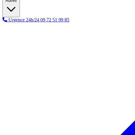
Autres
Urgence 24h/24
09 72 51 99 85