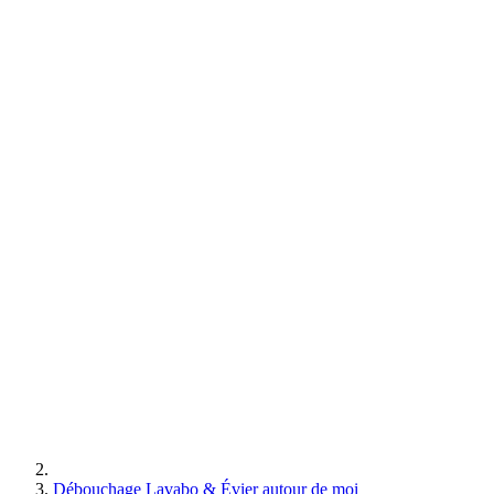
Débouchage Lavabo & Évier autour de moi