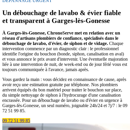
DÉPANNAGE URGENT
Un débouchage de lavabo & évier fiable
et transparent à Garges-lès-Gonesse
À Garges-lès-Gonesse, ChronoServe met en relation avec un
réseau d'artisans plombiers de confiance, spécialisés dans le
débouchage de lavabo, d'évier, de siphon et de vidage.
Chaque
intervention commence par un diagnostic clair : le professionnel
identifie l'origine du bouchon (bonde, siphon, canalisation en aval)
et vous annonce le prix avant d'intervenir. Une éventuelle majoration
liée à une intervention de nuit, de week-end ou de jour férié vous est
toujours communiquée à l'avance, jamais après.
Vous gardez la main : vous décidez en connaissance de cause, après
avoir reçu une estimation gratuite par téléphone. Nos plombiers
arrivent équipés du bon matériel pour traiter le bouchon sur place,
du simple nettoyage de siphon à l'hydrocurage d'une canalisation
encrassée. Pour un débouchage de lavabo ou d'évier en urgence à
Garges-lès-Gonesse, un seul numéro, joignable 24h/24 et 7j/7 : le 09
72 51 99 85.
09 72 51 99 85