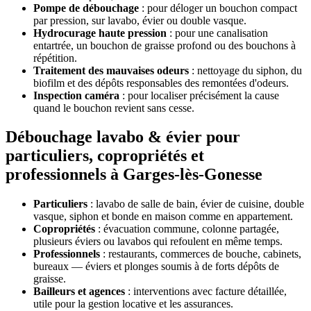
Pompe de débouchage
: pour déloger un bouchon compact
par pression, sur lavabo, évier ou double vasque.
Hydrocurage haute pression
: pour une canalisation
entartrée, un bouchon de graisse profond ou des bouchons à
répétition.
Traitement des mauvaises odeurs
: nettoyage du siphon, du
biofilm et des dépôts responsables des remontées d'odeurs.
Inspection caméra
: pour localiser précisément la cause
quand le bouchon revient sans cesse.
Débouchage lavabo & évier pour
particuliers, copropriétés et
professionnels à Garges-lès-Gonesse
Particuliers
: lavabo de salle de bain, évier de cuisine, double
vasque, siphon et bonde en maison comme en appartement.
Copropriétés
: évacuation commune, colonne partagée,
plusieurs éviers ou lavabos qui refoulent en même temps.
Professionnels
: restaurants, commerces de bouche, cabinets,
bureaux — éviers et plonges soumis à de forts dépôts de
graisse.
Bailleurs et agences
: interventions avec facture détaillée,
utile pour la gestion locative et les assurances.