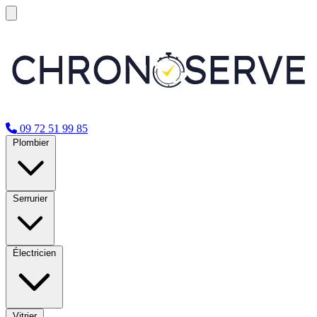
09 72 51 99 85
Plombier
Serrurier
Électricien
Vitrier