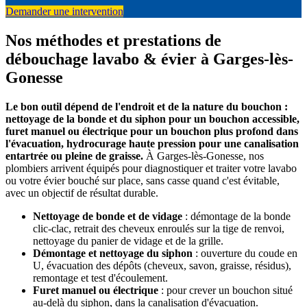
Demander une intervention
Nos méthodes et prestations de
débouchage lavabo & évier à Garges-lès-
Gonesse
Le bon outil dépend de l'endroit et de la nature du bouchon :
nettoyage de la bonde et du siphon pour un bouchon accessible,
furet manuel ou électrique pour un bouchon plus profond dans
l'évacuation, hydrocurage haute pression pour une canalisation
entartrée ou pleine de graisse.
À Garges-lès-Gonesse, nos
plombiers arrivent équipés pour diagnostiquer et traiter votre lavabo
ou votre évier bouché sur place, sans casse quand c'est évitable,
avec un objectif de résultat durable.
Nettoyage de bonde et de vidage
: démontage de la bonde
clic-clac, retrait des cheveux enroulés sur la tige de renvoi,
nettoyage du panier de vidage et de la grille.
Démontage et nettoyage du siphon
: ouverture du coude en
U, évacuation des dépôts (cheveux, savon, graisse, résidus),
remontage et test d'écoulement.
Furet manuel ou électrique
: pour crever un bouchon situé
au-delà du siphon, dans la canalisation d'évacuation.