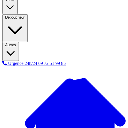
Déboucheur
Autres
Urgence 24h/24
09 72 51 99 85
A