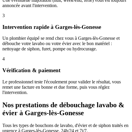
Une éventuelle majoration (nuit, week-end, férié) vous est toujours
annoncée avant l'intervention.
3
Intervention rapide à Garges-lès-Gonesse
Un plombier équipé se rend chez vous à Garges-lès-Gonesse et
débouche votre lavabo ou votre évier avec le bon matériel :
nettoyage de siphon, furet, pompe ou hydrocurage.
4
Vérification & paiement
Le professionnel teste l'écoulement pour valider le résultat, vous
remet une facture en bonne et due forme, puis vous réglez
l'intervention.
Nos prestations de débouchage lavabo &
évier à Garges-lès-Gonesse
Tous les types de bouchons de lavabo, d'évier et de siphon traités en
urgence à Garges-lès-Gonesse, 24h/24 et 7j/7.