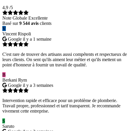
4,9
/5
Note Globale Excellente
Basé sur
9 544 avis
clients
V
Vincent Rispoli
Google
il y a 1 semaine
C'est rare de trouver des artisans aussi compétents et respectueux de
leurs clients. On sent qu'ils aiment leur métier et qu'ils mettent un
point d'honneur à fournir un travail de qualité.
B
Berkani Rym
Google
il y a 3 semaines
Intervention rapide et efficace pour un problème de plomberie.
Travail propre, professionnel et tarif transparent. Je recommande
vivement cette entreprise.
S
Saruto