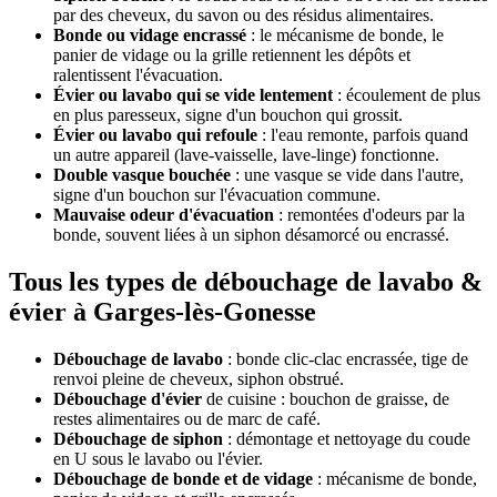
par des cheveux, du savon ou des résidus alimentaires.
Bonde ou vidage encrassé
: le mécanisme de bonde, le
panier de vidage ou la grille retiennent les dépôts et
ralentissent l'évacuation.
Évier ou lavabo qui se vide lentement
: écoulement de plus
en plus paresseux, signe d'un bouchon qui grossit.
Évier ou lavabo qui refoule
: l'eau remonte, parfois quand
un autre appareil (lave-vaisselle, lave-linge) fonctionne.
Double vasque bouchée
: une vasque se vide dans l'autre,
signe d'un bouchon sur l'évacuation commune.
Mauvaise odeur d'évacuation
: remontées d'odeurs par la
bonde, souvent liées à un siphon désamorcé ou encrassé.
Tous les types de débouchage de lavabo &
évier à Garges-lès-Gonesse
Débouchage de lavabo
: bonde clic-clac encrassée, tige de
renvoi pleine de cheveux, siphon obstrué.
Débouchage d'évier
de cuisine : bouchon de graisse, de
restes alimentaires ou de marc de café.
Débouchage de siphon
: démontage et nettoyage du coude
en U sous le lavabo ou l'évier.
Débouchage de bonde et de vidage
: mécanisme de bonde,