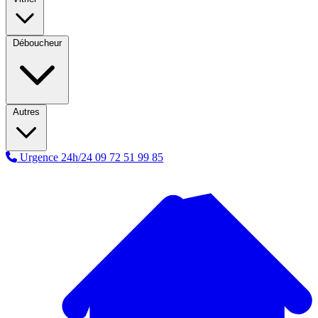
Déboucheur
Autres
Urgence 24h/24
09 72 51 99 85
A