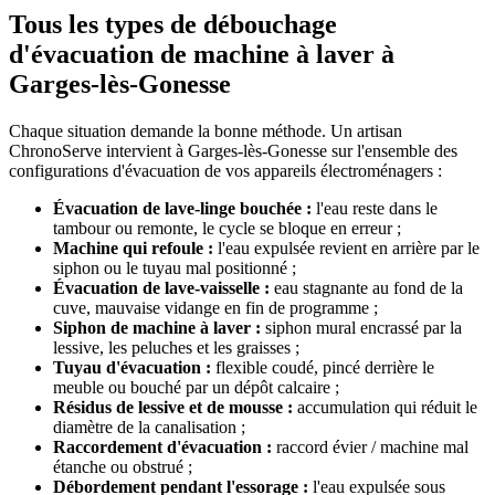
Tous les types de débouchage
d'évacuation de machine à laver à
Garges-lès-Gonesse
Chaque situation demande la bonne méthode. Un artisan
ChronoServe intervient à Garges-lès-Gonesse sur l'ensemble des
configurations d'évacuation de vos appareils électroménagers :
Évacuation de lave-linge bouchée :
l'eau reste dans le
tambour ou remonte, le cycle se bloque en erreur ;
Machine qui refoule :
l'eau expulsée revient en arrière par le
siphon ou le tuyau mal positionné ;
Évacuation de lave-vaisselle :
eau stagnante au fond de la
cuve, mauvaise vidange en fin de programme ;
Siphon de machine à laver :
siphon mural encrassé par la
lessive, les peluches et les graisses ;
Tuyau d'évacuation :
flexible coudé, pincé derrière le
meuble ou bouché par un dépôt calcaire ;
Résidus de lessive et de mousse :
accumulation qui réduit le
diamètre de la canalisation ;
Raccordement d'évacuation :
raccord évier / machine mal
étanche ou obstrué ;
Débordement pendant l'essorage :
l'eau expulsée sous