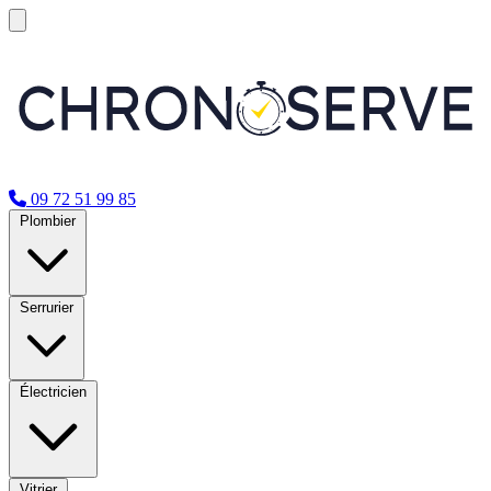
09 72 51 99 85
Plombier
Serrurier
Électricien
Vitrier