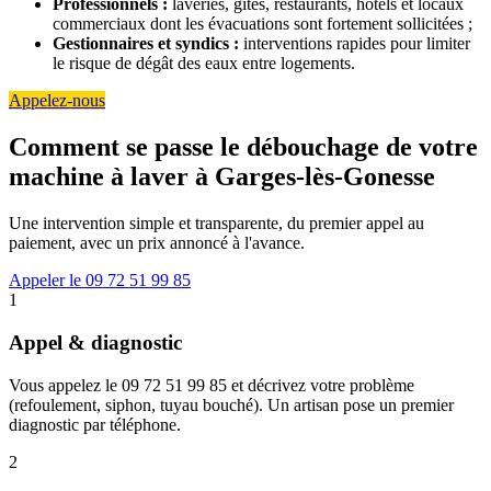
Professionnels :
laveries, gîtes, restaurants, hôtels et locaux
commerciaux dont les évacuations sont fortement sollicitées ;
Gestionnaires et syndics :
interventions rapides pour limiter
le risque de dégât des eaux entre logements.
Appelez-nous
Comment se passe le débouchage de votre
machine à laver à Garges-lès-Gonesse
Une intervention simple et transparente, du premier appel au
paiement, avec un prix annoncé à l'avance.
Appeler le 09 72 51 99 85
1
Appel & diagnostic
Vous appelez le 09 72 51 99 85 et décrivez votre problème
(refoulement, siphon, tuyau bouché). Un artisan pose un premier
diagnostic par téléphone.
2