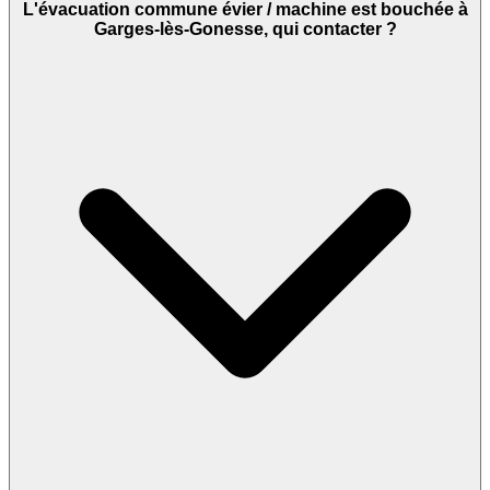
L'évacuation commune évier / machine est bouchée à
Garges-lès-Gonesse, qui contacter ?