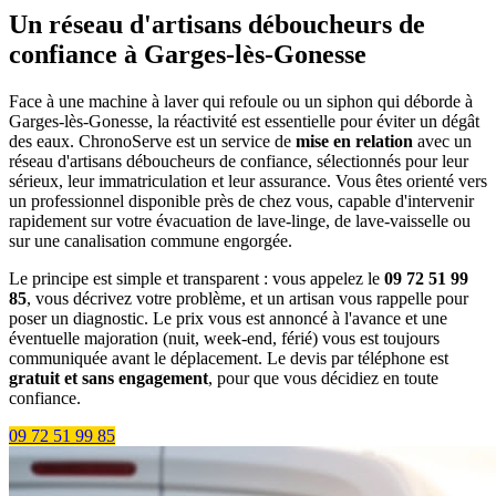
Un réseau d'artisans déboucheurs de
confiance à Garges-lès-Gonesse
Face à une machine à laver qui refoule ou un siphon qui déborde à
Garges-lès-Gonesse, la réactivité est essentielle pour éviter un dégât
des eaux. ChronoServe est un service de
mise en relation
avec un
réseau d'artisans déboucheurs de confiance, sélectionnés pour leur
sérieux, leur immatriculation et leur assurance. Vous êtes orienté vers
un professionnel disponible près de chez vous, capable d'intervenir
rapidement sur votre évacuation de lave-linge, de lave-vaisselle ou
sur une canalisation commune engorgée.
Le principe est simple et transparent : vous appelez le
09 72 51 99
85
, vous décrivez votre problème, et un artisan vous rappelle pour
poser un diagnostic. Le prix vous est annoncé à l'avance et une
éventuelle majoration (nuit, week-end, férié) vous est toujours
communiquée avant le déplacement. Le devis par téléphone est
gratuit et sans engagement
, pour que vous décidiez en toute
confiance.
09 72 51 99 85