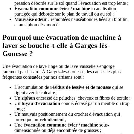
pression déborde sur le sol quand l'évacuation est trop lente ;
Évacuation commune évier / machine :
canalisation
partagée qui déborde sur le plan de travail ou au sol ;
Mauvaise odeur :
remontées nauséabondes liées au biofilm
et au siphon désamorcé.
Pourquoi une évacuation de machine à
laver se bouche-t-elle à Garges-lès-
Gonesse ?
Une évacuation de lave-linge ou de lave-vaisselle s'engorge
rarement par hasard. À Garges-lès-Gonesse, les causes les plus
fréquentes constatées par nos artisans sont :
L'accumulation de
résidus de lessive et de mousse
qui se
figent avec le calcaire ;
Un
siphon
encrassé de peluches, cheveux et fibres de textile ;
Un
tuyau d'évacuation
coudé, écrasé par un meuble ou trop
long ;
Un mauvais positionnement du crochet d'évacuation qui
provoque un
refoulement
;
Une
évacuation commune évier / machine
sous-
dimensionnée ou déjà encombrée de graisses ;