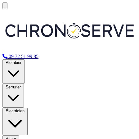
09 72 51 99 85
Plombier
Serrurier
Électricien
Vitrier