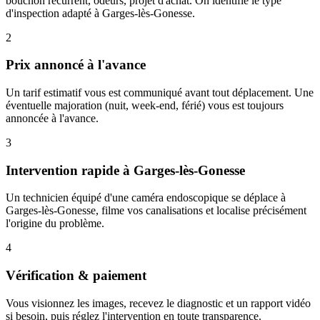
bouchon récurrent, odeurs, projet d'achat. On identifie le type
d'inspection adapté à Garges-lès-Gonesse.
2
Prix annoncé à l'avance
Un tarif estimatif vous est communiqué avant tout déplacement. Une
éventuelle majoration (nuit, week-end, férié) vous est toujours
annoncée à l'avance.
3
Intervention rapide à Garges-lès-Gonesse
Un technicien équipé d'une caméra endoscopique se déplace à
Garges-lès-Gonesse, filme vos canalisations et localise précisément
l'origine du problème.
4
Vérification & paiement
Vous visionnez les images, recevez le diagnostic et un rapport vidéo
si besoin, puis réglez l'intervention en toute transparence.