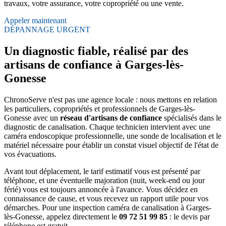
travaux, votre assurance, votre copropriété ou une vente.
Appeler maintenant
DÉPANNAGE URGENT
Un diagnostic fiable, réalisé par des
artisans de confiance à Garges-lès-
Gonesse
ChronoServe n'est pas une agence locale : nous mettons en relation
les particuliers, copropriétés et professionnels de Garges-lès-
Gonesse avec un
réseau d'artisans de confiance
spécialisés dans le
diagnostic de canalisation. Chaque technicien intervient avec une
caméra endoscopique professionnelle, une sonde de localisation et le
matériel nécessaire pour établir un constat visuel objectif de l'état de
vos évacuations.
Avant tout déplacement, le tarif estimatif vous est présenté par
téléphone, et une éventuelle majoration (nuit, week-end ou jour
férié) vous est toujours annoncée à l'avance. Vous décidez en
connaissance de cause, et vous recevez un rapport utile pour vos
démarches. Pour une inspection caméra de canalisation à Garges-
lès-Gonesse, appelez directement le
09 72 51 99 85
: le devis par
téléphone est gratuit.