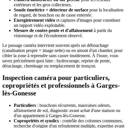
extérieurs et les gros collecteurs.
Sonde émettrice + détecteur de surface
pour la localisation
de regard, de bouchon ou de casse enterrée.
Enregistrement vidéo
et captures d'images pour constituer
un rapport vidéo exploitable.
Mesure de contre-pente et d'affaissement
à partir du
visionnage et de l'écoulement observé.
Le passage caméra intervient souvent après un débouchage
(canalisation propre = image nette) ou en amont d'un chantier, pour
cibler la zone à reprendre sans casser inutilement. À l'issue, vous
savez précisément quoi faire : hydrocurage, reprise de pente,
déracinage, chemisage ou remplacement de tronçon.
Inspection caméra pour particuliers,
copropriétés et professionnels à Garges-
lès-Gonesse
Particuliers
: bouchons récurrents, mauvaises odeurs,
affaissement de sol, diagnostic avant achat d'une maison ou
d'un appartement à Garges-lès-Gonesse.
Copropriétés et syndics
: contrôle des colonnes communes,
recherche d'origine d'un refoulement multiple, expertise avant