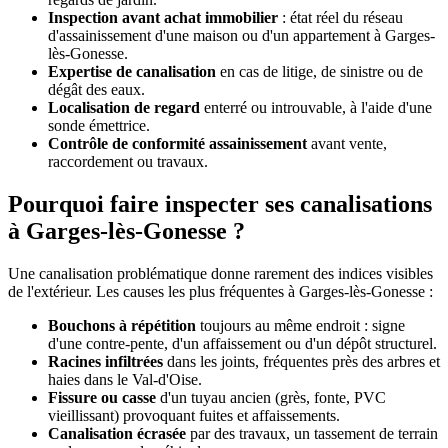
Inspection avant achat immobilier
: état réel du réseau
d'assainissement d'une maison ou d'un appartement à Garges-
lès-Gonesse.
Expertise de canalisation
en cas de litige, de sinistre ou de
dégât des eaux.
Localisation de regard
enterré ou introuvable, à l'aide d'une
sonde émettrice.
Contrôle de conformité assainissement
avant vente,
raccordement ou travaux.
Pourquoi faire inspecter ses canalisations
à Garges-lès-Gonesse ?
Une canalisation problématique donne rarement des indices visibles
de l'extérieur. Les causes les plus fréquentes à Garges-lès-Gonesse :
Bouchons à répétition
toujours au même endroit : signe
d'une contre-pente, d'un affaissement ou d'un dépôt structurel.
Racines infiltrées
dans les joints, fréquentes près des arbres et
haies dans le Val-d'Oise.
Fissure ou casse
d'un tuyau ancien (grès, fonte, PVC
vieillissant) provoquant fuites et affaissements.
Canalisation écrasée
par des travaux, un tassement de terrain