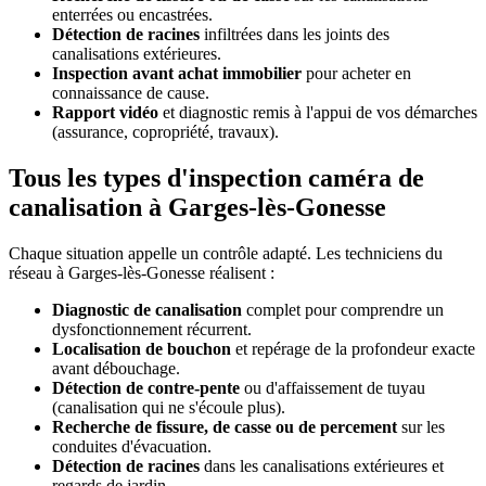
enterrées ou encastrées.
Détection de racines
infiltrées dans les joints des
canalisations extérieures.
Inspection avant achat immobilier
pour acheter en
connaissance de cause.
Rapport vidéo
et diagnostic remis à l'appui de vos démarches
(assurance, copropriété, travaux).
Tous les types d'inspection caméra de
canalisation à Garges-lès-Gonesse
Chaque situation appelle un contrôle adapté. Les techniciens du
réseau à Garges-lès-Gonesse réalisent :
Diagnostic de canalisation
complet pour comprendre un
dysfonctionnement récurrent.
Localisation de bouchon
et repérage de la profondeur exacte
avant débouchage.
Détection de contre-pente
ou d'affaissement de tuyau
(canalisation qui ne s'écoule plus).
Recherche de fissure, de casse ou de percement
sur les
conduites d'évacuation.
Détection de racines
dans les canalisations extérieures et
regards de jardin.