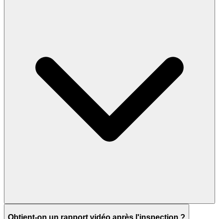
Obtient-on un rapport vidéo après l'inspection ?