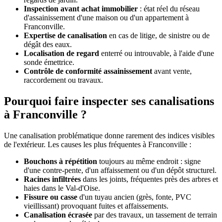
Inspection avant achat immobilier
: état réel du réseau
d'assainissement d'une maison ou d'un appartement à
Franconville.
Expertise de canalisation
en cas de litige, de sinistre ou de
dégât des eaux.
Localisation de regard
enterré ou introuvable, à l'aide d'une
sonde émettrice.
Contrôle de conformité assainissement
avant vente,
raccordement ou travaux.
Pourquoi faire inspecter ses canalisations
à Franconville ?
Une canalisation problématique donne rarement des indices visibles
de l'extérieur. Les causes les plus fréquentes à Franconville :
Bouchons à répétition
toujours au même endroit : signe
d'une contre-pente, d'un affaissement ou d'un dépôt structurel.
Racines infiltrées
dans les joints, fréquentes près des arbres et
haies dans le Val-d'Oise.
Fissure ou casse
d'un tuyau ancien (grès, fonte, PVC
vieillissant) provoquant fuites et affaissements.
Canalisation écrasée
par des travaux, un tassement de terrain