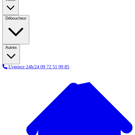
Déboucheur
Autres
Urgence 24h/24
09 72 51 99 85
A