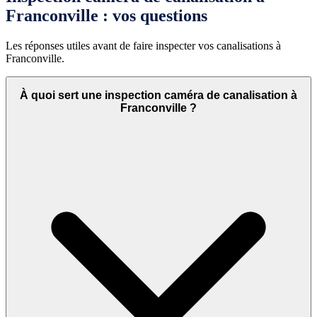
Franconville : vos questions
Les réponses utiles avant de faire inspecter vos canalisations à
Franconville.
À quoi sert une inspection caméra de canalisation à
Franconville ?