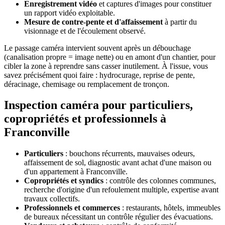
Enregistrement vidéo
et captures d'images pour constituer
un rapport vidéo exploitable.
Mesure de contre-pente et d'affaissement
à partir du
visionnage et de l'écoulement observé.
Le passage caméra intervient souvent après un débouchage
(canalisation propre = image nette) ou en amont d'un chantier, pour
cibler la zone à reprendre sans casser inutilement. À l'issue, vous
savez précisément quoi faire : hydrocurage, reprise de pente,
déracinage, chemisage ou remplacement de tronçon.
Inspection caméra pour particuliers,
copropriétés et professionnels à
Franconville
Particuliers
: bouchons récurrents, mauvaises odeurs,
affaissement de sol, diagnostic avant achat d'une maison ou
d'un appartement à Franconville.
Copropriétés et syndics
: contrôle des colonnes communes,
recherche d'origine d'un refoulement multiple, expertise avant
travaux collectifs.
Professionnels et commerces
: restaurants, hôtels, immeubles
de bureaux nécessitant un contrôle régulier des évacuations.