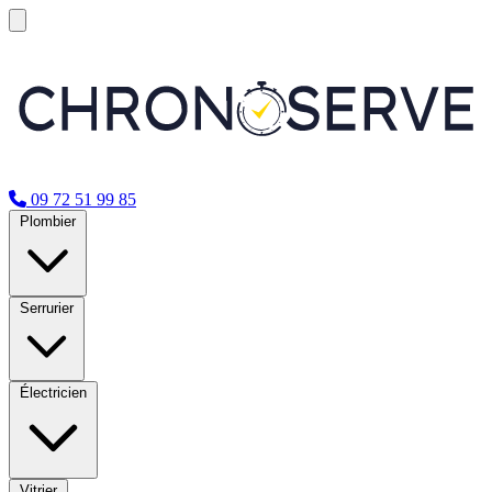
09 72 51 99 85
Plombier
Serrurier
Électricien
Vitrier