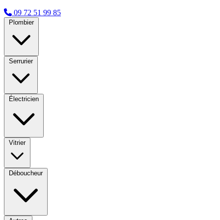
09 72 51 99 85
Plombier
Serrurier
Électricien
Vitrier
Déboucheur