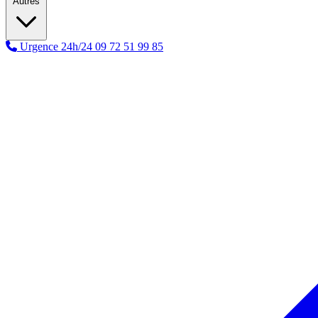
Autres
Urgence 24h/24
09 72 51 99 85