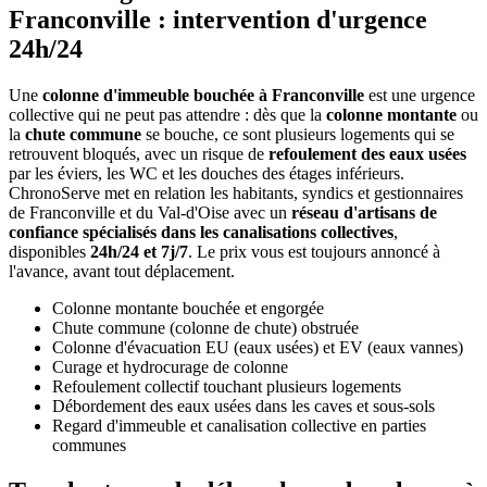
Franconville : intervention d'urgence
24h/24
Une
colonne d'immeuble bouchée à Franconville
est une urgence
collective qui ne peut pas attendre : dès que la
colonne montante
ou
la
chute commune
se bouche, ce sont plusieurs logements qui se
retrouvent bloqués, avec un risque de
refoulement des eaux usées
par les éviers, les WC et les douches des étages inférieurs.
ChronoServe met en relation les habitants, syndics et gestionnaires
de Franconville et du Val-d'Oise avec un
réseau d'artisans de
confiance spécialisés dans les canalisations collectives
,
disponibles
24h/24 et 7j/7
. Le prix vous est toujours annoncé à
l'avance, avant tout déplacement.
Colonne montante bouchée et engorgée
Chute commune (colonne de chute) obstruée
Colonne d'évacuation EU (eaux usées) et EV (eaux vannes)
Curage et hydrocurage de colonne
Refoulement collectif touchant plusieurs logements
Débordement des eaux usées dans les caves et sous-sols
Regard d'immeuble et canalisation collective en parties
communes