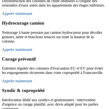
Désobstruction des colonnes de chute obstruées à l'origine des
remontées d'eaux usées dans les appartements des étages inférieurs.
Appeler maintenant
Hydrocurage camion
Nettoyage à haute pression par camion hydrocureur pour décoller
graisses, tartre et bouchons tenaces sur toute la hauteur de la
colonne.
Appeler maintenant
Curage préventif
Entretien régulier des colonnes d'évacuation EU et EV pour éviter
les engorgements récurrents dans votre copropriété à Franconville.
Appeler maintenant
Syndic & copropriété
Interlocuteur dédié aux syndics et gestionnaires : intervention
d'urgence ou curage planifié, avec devis adapté pour les parties
communes.