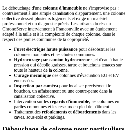
Le débouchage d'une
colonne d'immeuble
ne s'improvise pas :
contrairement à une simple canalisation d'appartement, une colonne
collective dessert plusieurs logements et exige un matériel
professionnel et un diagnostic précis. Les artisans du réseau
ChronoServe interviennent à Franconville avec un équipement
adapté à la taille et à la complexité de chaque colonne, dans le
respect des parties communes de la copropriété.
Furet électrique haute puissance
pour désobstruer les
colonnes montantes et les chutes communes.
Hydrocurage par camion hydrocureur
: jet d'eau à haute
pression qui décolle graisses, tartre et bouchons tenaces sur
toute la hauteur de la colonne.
Curage mécanique
des colonnes d'évacuation EU et EV
encrassées.
Inspection par caméra
pour localiser précisément le
bouchon, un affaissement ou une contre-pente dans la
canalisation collective.
Intervention sur les
regards d'immeuble
, les colonnes en
parties communes et les réseaux en pied de bâtiment.
Traitement des
refoulements et débordements
dans les
caves, sous-sols et parkings.
Débouchage de colonne pour particuliers,