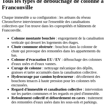
Tous les types de débouchage de colonne à
Franconville
Chaque immeuble a sa configuration : les artisans du réseau
ChronoServe interviennent sur l'ensemble des canalisations
collectives que l'on trouve dans les copropriétés et bâtiments de
Franconville.
Colonne montante bouchée
: engorgement de la canalisation
verticale qui dessert les logements des étages.
Chute commune obstruée
: bouchon dans la colonne de
chute qui provoque des remontées dans les appartements du
bas.
Colonne d'évacuation EU / EV
: débouchage des colonnes
d'eaux usées et d'eaux vannes.
Curage de colonne
: nettoyage mécanique des dépôts,
graisses et tartre accumulés dans la canalisation collective.
Hydrocurage par camion hydrocureur
: décollement des
bouchons tenaces à haute pression pour les colonnes très
encrassées.
Regard d'immeuble et canalisation collective
: intervention
sur les parties communes et les regards en pied d'immeuble.
Refoulement collectif et débordement en caves
: traitement
des remontées d'eaux usées dans les sous-sols et parkings.