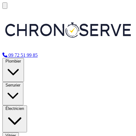
09 72 51 99 85
Plombier
Serrurier
Électricien
Vitrier