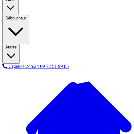
Déboucheur
Autres
Urgence 24h/24
09 72 51 99 85
A