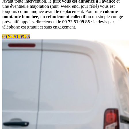
Avant toute intervention, le
prix vous est annoncé à l'avance
et
une éventuelle majoration (nuit, week-end, jour férié) vous est
toujours communiquée avant le déplacement. Pour une
colonne
montante bouchée
, un
refoulement collectif
ou un simple curage
préventif, appelez directement le
09 72 51 99 85
: le devis par
téléphone est gratuit et sans engagement.
09 72 51 99 85