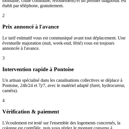
montante, chute commune, refoulement) et un premier diagnostic est
établi par téléphone, gratuitement.
2
Prix annoncé à l'avance
Le tarif estimatif vous est communiqué avant tout déplacement. Une
éventuelle majoration (nuit, week-end, férié) vous est toujours
annoncée à l'avance.
3
Intervention rapide à Pontoise
Un artisan spécialisé dans les canalisations collectives se déplace à
Pontoise, 24h/24 et 7j/7, avec le matériel adapté (furet, hydrocureur,
caméra).
4
Vérification & paiement
L'écoulement est testé sur l'ensemble des logements concernés, la
colonne est contrôlée, puis vous réglez le montant convenu à