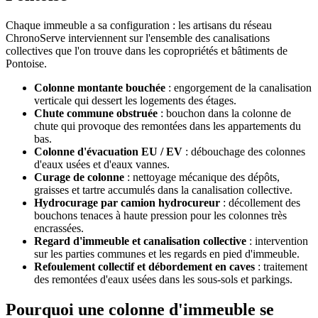
Chaque immeuble a sa configuration : les artisans du réseau
ChronoServe interviennent sur l'ensemble des canalisations
collectives que l'on trouve dans les copropriétés et bâtiments de
Pontoise.
Colonne montante bouchée
: engorgement de la canalisation
verticale qui dessert les logements des étages.
Chute commune obstruée
: bouchon dans la colonne de
chute qui provoque des remontées dans les appartements du
bas.
Colonne d'évacuation EU / EV
: débouchage des colonnes
d'eaux usées et d'eaux vannes.
Curage de colonne
: nettoyage mécanique des dépôts,
graisses et tartre accumulés dans la canalisation collective.
Hydrocurage par camion hydrocureur
: décollement des
bouchons tenaces à haute pression pour les colonnes très
encrassées.
Regard d'immeuble et canalisation collective
: intervention
sur les parties communes et les regards en pied d'immeuble.
Refoulement collectif et débordement en caves
: traitement
des remontées d'eaux usées dans les sous-sols et parkings.
Pourquoi une colonne d'immeuble se