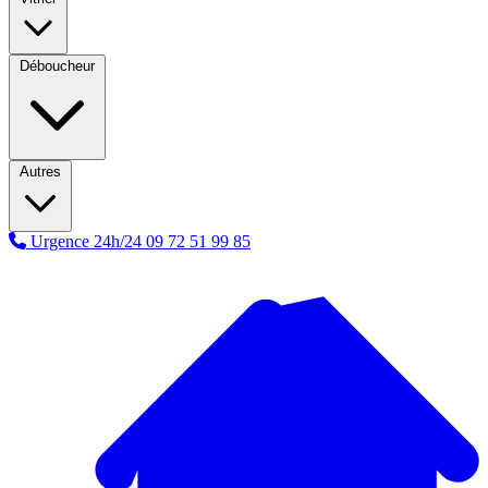
Déboucheur
Autres
Urgence 24h/24
09 72 51 99 85
A