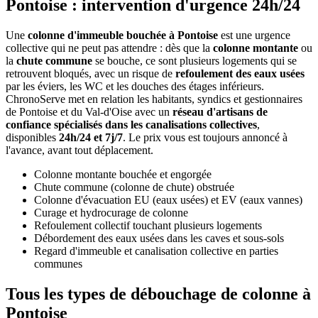
Pontoise : intervention d'urgence 24h/24
Une
colonne d'immeuble bouchée à Pontoise
est une urgence
collective qui ne peut pas attendre : dès que la
colonne montante
ou
la
chute commune
se bouche, ce sont plusieurs logements qui se
retrouvent bloqués, avec un risque de
refoulement des eaux usées
par les éviers, les WC et les douches des étages inférieurs.
ChronoServe met en relation les habitants, syndics et gestionnaires
de Pontoise et du Val-d'Oise avec un
réseau d'artisans de
confiance spécialisés dans les canalisations collectives
,
disponibles
24h/24 et 7j/7
. Le prix vous est toujours annoncé à
l'avance, avant tout déplacement.
Colonne montante bouchée et engorgée
Chute commune (colonne de chute) obstruée
Colonne d'évacuation EU (eaux usées) et EV (eaux vannes)
Curage et hydrocurage de colonne
Refoulement collectif touchant plusieurs logements
Débordement des eaux usées dans les caves et sous-sols
Regard d'immeuble et canalisation collective en parties
communes
Tous les types de débouchage de colonne à
Pontoise