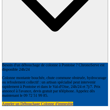
Besoin d'un débouchage de colonne à Pontoise ? ChronoServe est
disponible 24h/24
Colonne montante bouchée, chute commune obstruée, hydrocurage
ou refoulement collectif : un artisan spécialisé peut intervenir
rapidement à Pontoise et dans le Val-d'Oise, 24h/24 et 7j/7. Prix
annoncé à l'avance, devis gratuit par téléphone. Appelez dès
maintenant le 09 72 51 99 85.
Appeler un Débouchage Colonne d'immeuble