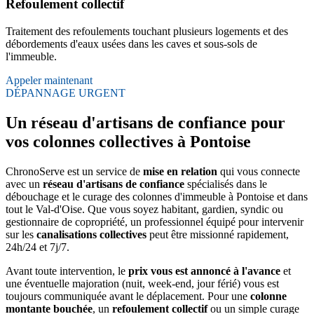
Refoulement collectif
Traitement des refoulements touchant plusieurs logements et des
débordements d'eaux usées dans les caves et sous-sols de
l'immeuble.
Appeler maintenant
DÉPANNAGE URGENT
Un réseau d'artisans de confiance pour
vos colonnes collectives à Pontoise
ChronoServe est un service de
mise en relation
qui vous connecte
avec un
réseau d'artisans de confiance
spécialisés dans le
débouchage et le curage des colonnes d'immeuble à Pontoise et dans
tout le Val-d'Oise. Que vous soyez habitant, gardien, syndic ou
gestionnaire de copropriété, un professionnel équipé pour intervenir
sur les
canalisations collectives
peut être missionné rapidement,
24h/24 et 7j/7.
Avant toute intervention, le
prix vous est annoncé à l'avance
et
une éventuelle majoration (nuit, week-end, jour férié) vous est
toujours communiquée avant le déplacement. Pour une
colonne
montante bouchée
, un
refoulement collectif
ou un simple curage