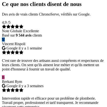
Ce que nos clients disent de nous
Des avis de vrais clients ChronoServe, vérifiés sur Google.
4,9
/5
Note Globale Excellente
Basé sur
9 544 avis
clients
V
Vincent Rispoli
Google
il y a 1 semaine
C'est rare de trouver des artisans aussi compétents et respectueux de
leurs clients. On sent qu'ils aiment leur métier et qu'ils mettent un
point d'honneur à fournir un travail de qualité.
B
Berkani Rym
Google
il y a 3 semaines
Intervention rapide et efficace pour un problème de plomberie.
Travail propre, professionnel et tarif transparent. Je recommande
vivement cette entreprise.