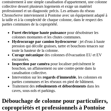
contrairement à une simple canalisation d'appartement, une colonne
collective dessert plusieurs logements et exige un matériel
professionnel et un diagnostic précis. Les artisans du réseau
ChronoServe interviennent à Pontoise avec un équipement adapté à
la taille et à la complexité de chaque colonne, dans le respect des
parties communes de la copropriété.
Furet électrique haute puissance
pour désobstruer les
colonnes montantes et les chutes communes.
Hydrocurage par camion hydrocureur
: jet d'eau à haute
pression qui décolle graisses, tartre et bouchons tenaces sur
toute la hauteur de la colonne.
Curage mécanique
des colonnes d'évacuation EU et EV
encrassées.
Inspection par caméra
pour localiser précisément le
bouchon, un affaissement ou une contre-pente dans la
canalisation collective.
Intervention sur les
regards d'immeuble
, les colonnes en
parties communes et les réseaux en pied de bâtiment.
Traitement des
refoulements et débordements
dans les
caves, sous-sols et parkings.
Débouchage de colonne pour particuliers,
copropriétés et professionnels à Pontoise