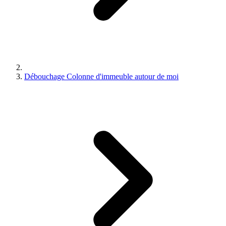
Débouchage Colonne d'immeuble autour de moi