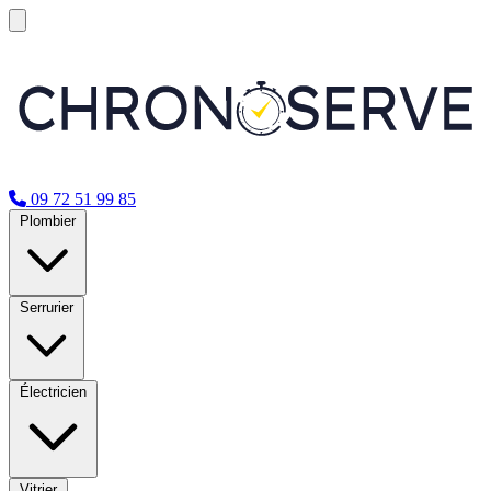
09 72 51 99 85
Plombier
Serrurier
Électricien
Vitrier