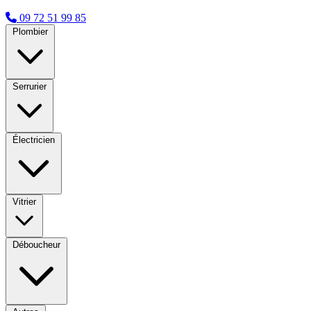
09 72 51 99 85
Plombier
Serrurier
Électricien
Vitrier
Déboucheur