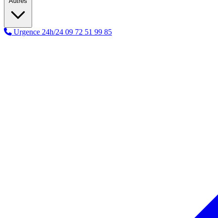
Autres
Urgence 24h/24
09 72 51 99 85