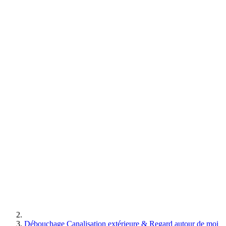
Débouchage Canalisation extérieure & Regard autour de moi