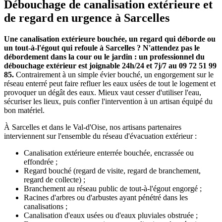
Débouchage de canalisation extérieure et
de regard en urgence à Sarcelles
Une canalisation extérieure bouchée, un regard qui déborde ou
un tout-à-l'égout qui refoule à Sarcelles ? N'attendez pas le
débordement dans la cour ou le jardin : un professionnel du
débouchage extérieur est joignable 24h/24 et 7j/7 au 09 72 51 99
85.
Contrairement à un simple évier bouché, un engorgement sur le
réseau enterré peut faire refluer les eaux usées de tout le logement et
provoquer un dégât des eaux. Mieux vaut cesser d'utiliser l'eau,
sécuriser les lieux, puis confier l'intervention à un artisan équipé du
bon matériel.
À Sarcelles et dans le Val-d'Oise, nos artisans partenaires
interviennent sur l'ensemble du réseau d'évacuation extérieur :
Canalisation extérieure enterrée bouchée, encrassée ou
effondrée ;
Regard bouché (regard de visite, regard de branchement,
regard de collecte) ;
Branchement au réseau public de tout-à-l'égout engorgé ;
Racines d'arbres ou d'arbustes ayant pénétré dans les
canalisations ;
Canalisation d'eaux usées ou d'eaux pluviales obstruée ;