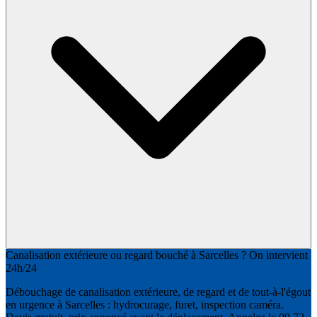
Canalisation extérieure ou regard bouché à Sarcelles ? On intervient
24h/24
Débouchage de canalisation extérieure, de regard et de tout-à-l'égout
en urgence à Sarcelles : hydrocurage, furet, inspection caméra.