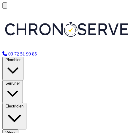
09 72 51 99 85
Plombier
Serrurier
Électricien
Vitrier