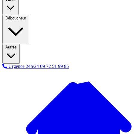
Déboucheur
Autres
Urgence 24h/24
09 72 51 99 85
A