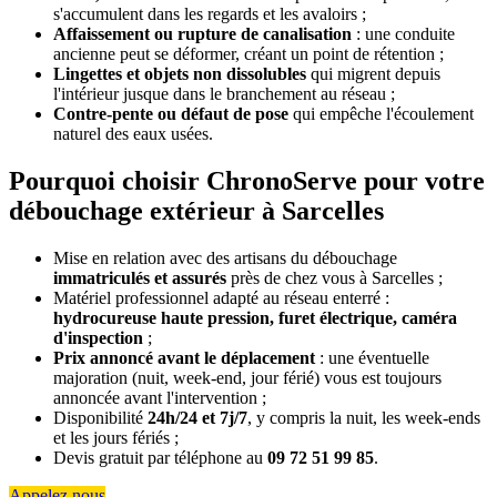
s'accumulent dans les regards et les avaloirs ;
Affaissement ou rupture de canalisation
: une conduite
ancienne peut se déformer, créant un point de rétention ;
Lingettes et objets non dissolubles
qui migrent depuis
l'intérieur jusque dans le branchement au réseau ;
Contre-pente ou défaut de pose
qui empêche l'écoulement
naturel des eaux usées.
Pourquoi choisir ChronoServe pour votre
débouchage extérieur à Sarcelles
Mise en relation avec des artisans du débouchage
immatriculés et assurés
près de chez vous à Sarcelles ;
Matériel professionnel adapté au réseau enterré :
hydrocureuse haute pression, furet électrique, caméra
d'inspection
;
Prix annoncé avant le déplacement
: une éventuelle
majoration (nuit, week-end, jour férié) vous est toujours
annoncée avant l'intervention ;
Disponibilité
24h/24 et 7j/7
, y compris la nuit, les week-ends
et les jours fériés ;
Devis gratuit par téléphone au
09 72 51 99 85
.
Appelez nous