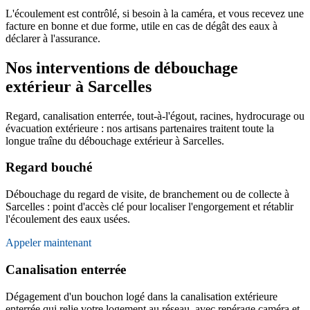
L'écoulement est contrôlé, si besoin à la caméra, et vous recevez une
facture en bonne et due forme, utile en cas de dégât des eaux à
déclarer à l'assurance.
Nos interventions de débouchage
extérieur à Sarcelles
Regard, canalisation enterrée, tout-à-l'égout, racines, hydrocurage ou
évacuation extérieure : nos artisans partenaires traitent toute la
longue traîne du débouchage extérieur à Sarcelles.
Regard bouché
Débouchage du regard de visite, de branchement ou de collecte à
Sarcelles : point d'accès clé pour localiser l'engorgement et rétablir
l'écoulement des eaux usées.
Appeler maintenant
Canalisation enterrée
Dégagement d'un bouchon logé dans la canalisation extérieure
enterrée qui relie votre logement au réseau, avec repérage caméra et