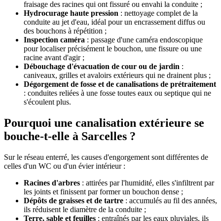
fraisage des racines qui ont fissuré ou envahi la conduite ;
Hydrocurage haute pression
: nettoyage complet de la
conduite au jet d'eau, idéal pour un encrassement diffus ou
des bouchons à répétition ;
Inspection caméra
: passage d'une caméra endoscopique
pour localiser précisément le bouchon, une fissure ou une
racine avant d'agir ;
Débouchage d'évacuation de cour ou de jardin
:
caniveaux, grilles et avaloirs extérieurs qui ne drainent plus ;
Dégorgement de fosse et de canalisations de prétraitement
: conduites reliées à une fosse toutes eaux ou septique qui ne
s'écoulent plus.
Pourquoi une canalisation extérieure se
bouche-t-elle à Sarcelles ?
Sur le réseau enterré, les causes d'engorgement sont différentes de
celles d'un WC ou d'un évier intérieur :
Racines d'arbres
: attirées par l'humidité, elles s'infiltrent par
les joints et finissent par former un bouchon dense ;
Dépôts de graisses et de tartre
: accumulés au fil des années,
ils réduisent le diamètre de la conduite ;
Terre, sable et feuilles
: entraînés par les eaux pluviales, ils