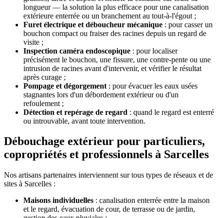
longueur — la solution la plus efficace pour une canalisation
extérieure enterrée ou un branchement au tout-à-l'égout ;
Furet électrique et déboucheur mécanique
: pour casser un
bouchon compact ou fraiser des racines depuis un regard de
visite ;
Inspection caméra endoscopique
: pour localiser
précisément le bouchon, une fissure, une contre-pente ou une
intrusion de racines avant d'intervenir, et vérifier le résultat
après curage ;
Pompage et dégorgement
: pour évacuer les eaux usées
stagnantes lors d'un débordement extérieur ou d'un
refoulement ;
Détection et repérage de regard
: quand le regard est enterré
ou introuvable, avant toute intervention.
Débouchage extérieur pour particuliers,
copropriétés et professionnels à Sarcelles
Nos artisans partenaires interviennent sur tous types de réseaux et de
sites à Sarcelles :
Maisons individuelles
: canalisation enterrée entre la maison
et le regard, évacuation de cour, de terrasse ou de jardin,
gestion des eaux pluviales ;