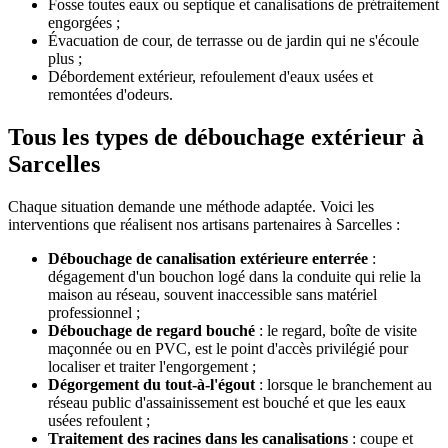
Fosse toutes eaux ou septique et canalisations de prétraitement
engorgées ;
Évacuation de cour, de terrasse ou de jardin qui ne s'écoule
plus ;
Débordement extérieur, refoulement d'eaux usées et
remontées d'odeurs.
Tous les types de débouchage extérieur à
Sarcelles
Chaque situation demande une méthode adaptée. Voici les
interventions que réalisent nos artisans partenaires à Sarcelles :
Débouchage de canalisation extérieure enterrée
:
dégagement d'un bouchon logé dans la conduite qui relie la
maison au réseau, souvent inaccessible sans matériel
professionnel ;
Débouchage de regard bouché
: le regard, boîte de visite
maçonnée ou en PVC, est le point d'accès privilégié pour
localiser et traiter l'engorgement ;
Dégorgement du tout-à-l'égout
: lorsque le branchement au
réseau public d'assainissement est bouché et que les eaux
usées refoulent ;
Traitement des racines dans les canalisations
: coupe et