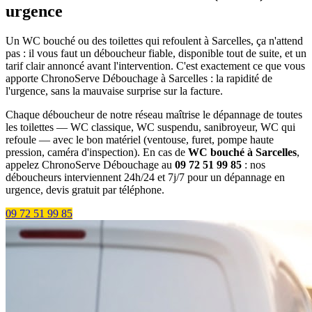
urgence
Un WC bouché ou des toilettes qui refoulent à Sarcelles, ça n'attend
pas : il vous faut un déboucheur fiable, disponible tout de suite, et un
tarif clair annoncé avant l'intervention. C'est exactement ce que vous
apporte ChronoServe Débouchage à Sarcelles : la rapidité de
l'urgence, sans la mauvaise surprise sur la facture.
Chaque déboucheur de notre réseau maîtrise le dépannage de toutes
les toilettes — WC classique, WC suspendu, sanibroyeur, WC qui
refoule — avec le bon matériel (ventouse, furet, pompe haute
pression, caméra d'inspection). En cas de
WC bouché à Sarcelles
,
appelez ChronoServe Débouchage au
09 72 51 99 85
: nos
déboucheurs interviennent 24h/24 et 7j/7 pour un dépannage en
urgence, devis gratuit par téléphone.
09 72 51 99 85