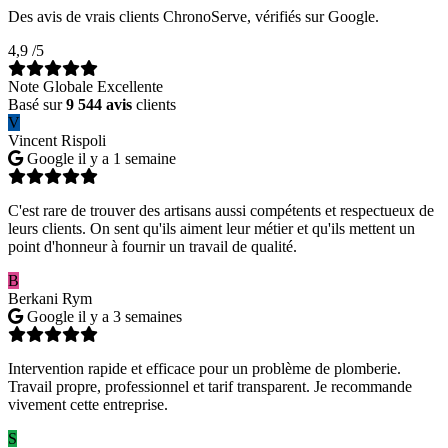
Des avis de vrais clients ChronoServe, vérifiés sur Google.
4,9
/5
Note Globale Excellente
Basé sur
9 544 avis
clients
V
Vincent Rispoli
Google
il y a 1 semaine
C'est rare de trouver des artisans aussi compétents et respectueux de
leurs clients. On sent qu'ils aiment leur métier et qu'ils mettent un
point d'honneur à fournir un travail de qualité.
B
Berkani Rym
Google
il y a 3 semaines
Intervention rapide et efficace pour un problème de plomberie.
Travail propre, professionnel et tarif transparent. Je recommande
vivement cette entreprise.
S