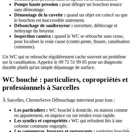
Pompe haute pression :
pour déloger un bouchon tenace
sans démontage.
Démontage de la cuvette :
quand un objet est coincé ou que
le bouchon est inaccessible autrement.
Débouchage de sanibroyeur :
ouverture, déblocage et
nettoyage du broyeur.
Inspection caméra :
quand le WC se rebouche sans cesse,
pour localiser la vraie cause (contre-pente, fissure, canalisation
commune).
Un WC qui se rebouche régulièrement cache souvent un problème
sur la canalisation. Appelez le 09 72 51 99 85 pour un diagnostic
durable plutôt qu'un simple dépannage de surface.
WC bouché : particuliers, copropriétés et
professionnels à Sarcelles
À Sarcelles, ChronoServe Débouchage intervient pour tous :
Les particuliers :
WC bouché à domicile, en maison comme
en appartement, en urgence ou sur rendez-vous rapide.
Les syndics et copropriétés :
WC qui refoulent liés à une
colonne commune engorgée.
Les commerces, bureaux et restaurants :
sanitaires bouchés