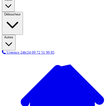
Déboucheur
Autres
Urgence 24h/24
09 72 51 99 85
A