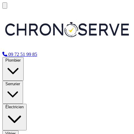
09 72 51 99 85
Plombier
Serrurier
Électricien
Vitrier