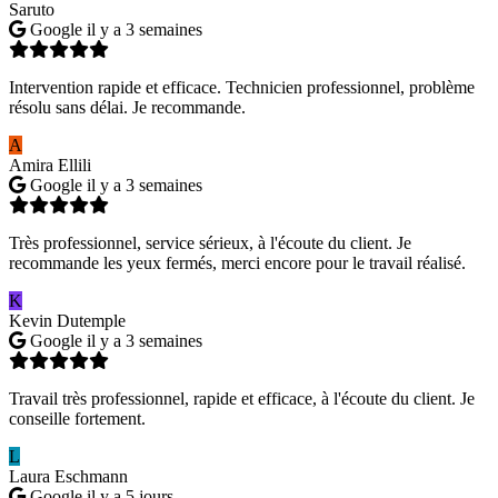
Saruto
Google
il y a 3 semaines
Intervention rapide et efficace. Technicien professionnel, problème
résolu sans délai. Je recommande.
A
Amira Ellili
Google
il y a 3 semaines
Très professionnel, service sérieux, à l'écoute du client. Je
recommande les yeux fermés, merci encore pour le travail réalisé.
K
Kevin Dutemple
Google
il y a 3 semaines
Travail très professionnel, rapide et efficace, à l'écoute du client. Je
conseille fortement.
L
Laura Eschmann
Google
il y a 5 jours