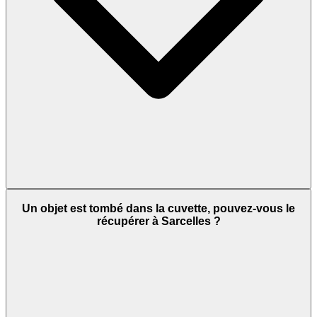
Un objet est tombé dans la cuvette, pouvez-vous le
récupérer à Sarcelles ?