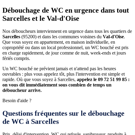
Débouchage de WC en urgence dans tout
Sarcelles et le Val-d'Oise
Nos déboucheurs interviennent en urgence dans tous les quartiers de
Sarcelles
(95200) et dans les communes voisines du
Val-d'Oise
.
Que vous soyez en appartement, en maison individuelle, en
copropriété ou dans un local professionnel, un WC bouché est pris
en charge rapidement, de jour comme de nuit, week-ends et jours
fériés compris.
Un WC bouché ne prévient jamais et n'attend pas les heures
ouvrables : plus vous appelez tôt, plus l'intervention est simple et
rapide. Où que vous soyez à Sarcelles,
appelez le 09 72 51 99 85 :
on vous dit immédiatement sous combien de temps un
déboucheur arrive.
Besoin d'aide ?
Questions fréquentes sur le débouchage
de WC à Sarcelles
Prix, délai d'intervention, WC qui refoule, sanibroyeur, produits à