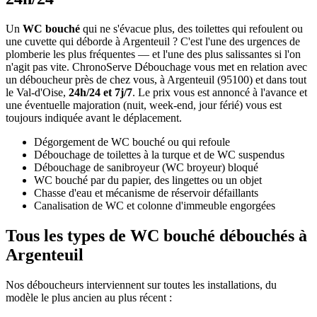
Un
WC bouché
qui ne s'évacue plus, des toilettes qui refoulent ou
une cuvette qui déborde à Argenteuil ? C'est l'une des urgences de
plomberie les plus fréquentes — et l'une des plus salissantes si l'on
n'agit pas vite. ChronoServe Débouchage vous met en relation avec
un déboucheur près de chez vous, à Argenteuil (95100) et dans tout
le Val-d'Oise,
24h/24 et 7j/7
. Le prix vous est annoncé à l'avance et
une éventuelle majoration (nuit, week-end, jour férié) vous est
toujours indiquée avant le déplacement.
Dégorgement de WC bouché ou qui refoule
Débouchage de toilettes à la turque et de WC suspendus
Débouchage de sanibroyeur (WC broyeur) bloqué
WC bouché par du papier, des lingettes ou un objet
Chasse d'eau et mécanisme de réservoir défaillants
Canalisation de WC et colonne d'immeuble engorgées
Tous les types de WC bouché débouchés à
Argenteuil
Nos déboucheurs interviennent sur toutes les installations, du
modèle le plus ancien au plus récent :