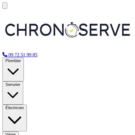
09 72 51 99 85
Plombier
Serrurier
Électricien
Vitrier