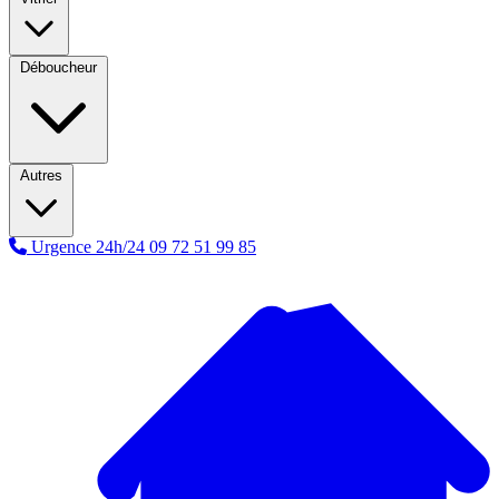
Déboucheur
Autres
Urgence 24h/24
09 72 51 99 85
A