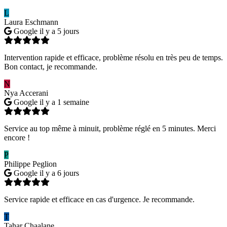
L
Laura Eschmann
Google
il y a 5 jours
Intervention rapide et efficace, problème résolu en très peu de temps.
Bon contact, je recommande.
N
Nya Accerani
Google
il y a 1 semaine
Service au top même à minuit, problème réglé en 5 minutes. Merci
encore !
P
Philippe Peglion
Google
il y a 6 jours
Service rapide et efficace en cas d'urgence. Je recommande.
T
Tahar Chaalane