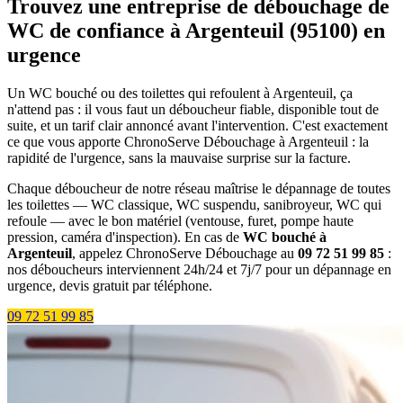
Trouvez une entreprise de débouchage de
WC de confiance à Argenteuil (95100) en
urgence
Un WC bouché ou des toilettes qui refoulent à Argenteuil, ça
n'attend pas : il vous faut un déboucheur fiable, disponible tout de
suite, et un tarif clair annoncé avant l'intervention. C'est exactement
ce que vous apporte ChronoServe Débouchage à Argenteuil : la
rapidité de l'urgence, sans la mauvaise surprise sur la facture.
Chaque déboucheur de notre réseau maîtrise le dépannage de toutes
les toilettes — WC classique, WC suspendu, sanibroyeur, WC qui
refoule — avec le bon matériel (ventouse, furet, pompe haute
pression, caméra d'inspection). En cas de
WC bouché à
Argenteuil
, appelez ChronoServe Débouchage au
09 72 51 99 85
:
nos déboucheurs interviennent 24h/24 et 7j/7 pour un dépannage en
urgence, devis gratuit par téléphone.
09 72 51 99 85