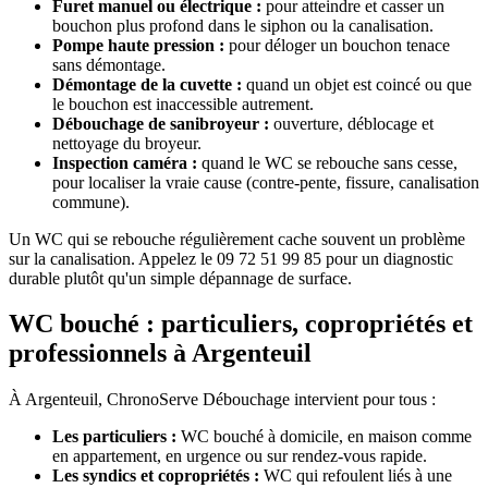
Furet manuel ou électrique :
pour atteindre et casser un
bouchon plus profond dans le siphon ou la canalisation.
Pompe haute pression :
pour déloger un bouchon tenace
sans démontage.
Démontage de la cuvette :
quand un objet est coincé ou que
le bouchon est inaccessible autrement.
Débouchage de sanibroyeur :
ouverture, déblocage et
nettoyage du broyeur.
Inspection caméra :
quand le WC se rebouche sans cesse,
pour localiser la vraie cause (contre-pente, fissure, canalisation
commune).
Un WC qui se rebouche régulièrement cache souvent un problème
sur la canalisation. Appelez le 09 72 51 99 85 pour un diagnostic
durable plutôt qu'un simple dépannage de surface.
WC bouché : particuliers, copropriétés et
professionnels à Argenteuil
À Argenteuil, ChronoServe Débouchage intervient pour tous :
Les particuliers :
WC bouché à domicile, en maison comme
en appartement, en urgence ou sur rendez-vous rapide.
Les syndics et copropriétés :
WC qui refoulent liés à une