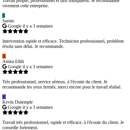
Travail propre, professionnel et tarif transparent. Je recommande
vivement cette entreprise.
S
Saruto
Google
il y a 3 semaines
Intervention rapide et efficace. Technicien professionnel, problème
résolu sans délai. Je recommande.
A
Amira Ellili
Google
il y a 3 semaines
Très professionnel, service sérieux, à l'écoute du client. Je
recommande les yeux fermés, merci encore pour le travail réalisé.
K
Kevin Dutemple
Google
il y a 3 semaines
Travail très professionnel, rapide et efficace, à l'écoute du client. Je
conseille fortement.