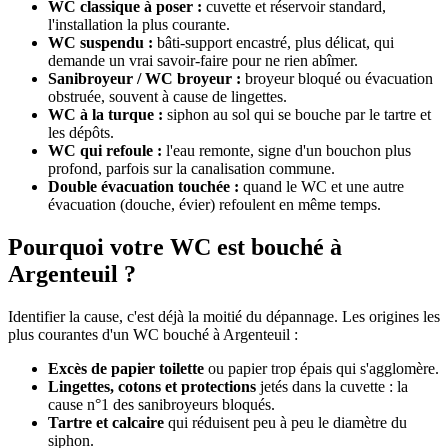
WC classique à poser :
cuvette et réservoir standard,
l'installation la plus courante.
WC suspendu :
bâti-support encastré, plus délicat, qui
demande un vrai savoir-faire pour ne rien abîmer.
Sanibroyeur / WC broyeur :
broyeur bloqué ou évacuation
obstruée, souvent à cause de lingettes.
WC à la turque :
siphon au sol qui se bouche par le tartre et
les dépôts.
WC qui refoule :
l'eau remonte, signe d'un bouchon plus
profond, parfois sur la canalisation commune.
Double évacuation touchée :
quand le WC et une autre
évacuation (douche, évier) refoulent en même temps.
Pourquoi votre WC est bouché à
Argenteuil ?
Identifier la cause, c'est déjà la moitié du dépannage. Les origines les
plus courantes d'un WC bouché à Argenteuil :
Excès de papier toilette
ou papier trop épais qui s'agglomère.
Lingettes, cotons et protections
jetés dans la cuvette : la
cause n°1 des sanibroyeurs bloqués.
Tartre et calcaire
qui réduisent peu à peu le diamètre du
siphon.