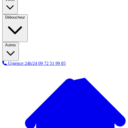
Déboucheur
Autres
Urgence 24h/24
09 72 51 99 85
A