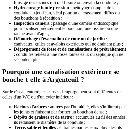
fraisage des racines qui ont fissuré ou envahi la conduite ;
Hydrocurage haute pression
: nettoyage complet de la
conduite au jet d'eau, idéal pour un encrassement diffus ou
des bouchons à répétition ;
Inspection caméra
: passage d'une caméra endoscopique
pour localiser précisément le bouchon, une fissure ou une
racine avant d'agir ;
Débouchage d'évacuation de cour ou de jardin
:
caniveaux, grilles et avaloirs extérieurs qui ne drainent plus ;
Dégorgement de fosse et de canalisations de prétraitement
: conduites reliées à une fosse toutes eaux ou septique qui ne
s'écoulent plus.
Pourquoi une canalisation extérieure se
bouche-t-elle à Argenteuil ?
Sur le réseau enterré, les causes d'engorgement sont différentes de
celles d'un WC ou d'un évier intérieur :
Racines d'arbres
: attirées par l'humidité, elles s'infiltrent par
les joints et finissent par former un bouchon dense ;
Dépôts de graisses et de tartre
: accumulés au fil des années,
ils réduisent le diamètre de la conduite ;
Terre, sable et feuilles
: entraînés par les eaux pluviales, ils