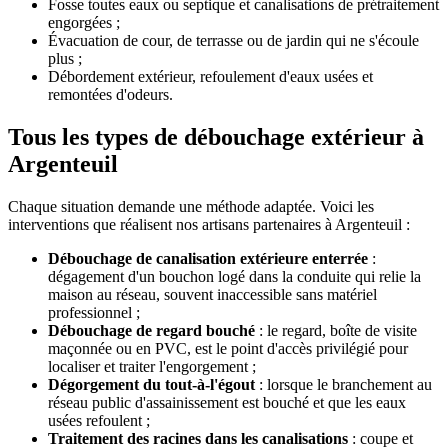
Fosse toutes eaux ou septique et canalisations de prétraitement
engorgées ;
Évacuation de cour, de terrasse ou de jardin qui ne s'écoule
plus ;
Débordement extérieur, refoulement d'eaux usées et
remontées d'odeurs.
Tous les types de débouchage extérieur à
Argenteuil
Chaque situation demande une méthode adaptée. Voici les
interventions que réalisent nos artisans partenaires à Argenteuil :
Débouchage de canalisation extérieure enterrée
:
dégagement d'un bouchon logé dans la conduite qui relie la
maison au réseau, souvent inaccessible sans matériel
professionnel ;
Débouchage de regard bouché
: le regard, boîte de visite
maçonnée ou en PVC, est le point d'accès privilégié pour
localiser et traiter l'engorgement ;
Dégorgement du tout-à-l'égout
: lorsque le branchement au
réseau public d'assainissement est bouché et que les eaux
usées refoulent ;
Traitement des racines dans les canalisations
: coupe et