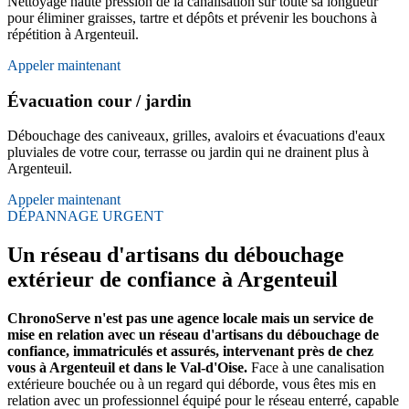
Nettoyage haute pression de la canalisation sur toute sa longueur
pour éliminer graisses, tartre et dépôts et prévenir les bouchons à
répétition à Argenteuil.
Appeler maintenant
Évacuation cour / jardin
Débouchage des caniveaux, grilles, avaloirs et évacuations d'eaux
pluviales de votre cour, terrasse ou jardin qui ne drainent plus à
Argenteuil.
Appeler maintenant
DÉPANNAGE URGENT
Un réseau d'artisans du débouchage
extérieur de confiance à Argenteuil
ChronoServe n'est pas une agence locale mais un service de
mise en relation avec un réseau d'artisans du débouchage de
confiance, immatriculés et assurés, intervenant près de chez
vous à Argenteuil et dans le Val-d'Oise.
Face à une canalisation
extérieure bouchée ou à un regard qui déborde, vous êtes mis en
relation avec un professionnel équipé pour le réseau enterré, capable