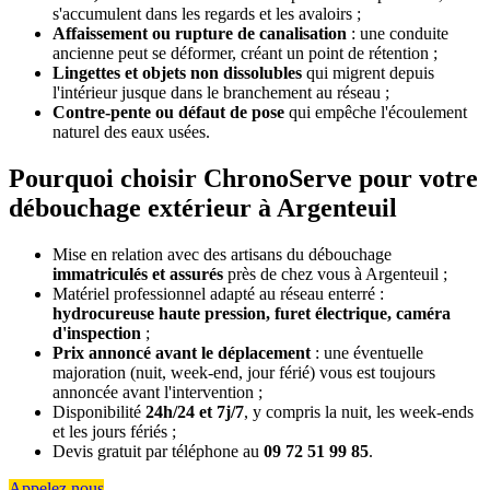
s'accumulent dans les regards et les avaloirs ;
Affaissement ou rupture de canalisation
: une conduite
ancienne peut se déformer, créant un point de rétention ;
Lingettes et objets non dissolubles
qui migrent depuis
l'intérieur jusque dans le branchement au réseau ;
Contre-pente ou défaut de pose
qui empêche l'écoulement
naturel des eaux usées.
Pourquoi choisir ChronoServe pour votre
débouchage extérieur à Argenteuil
Mise en relation avec des artisans du débouchage
immatriculés et assurés
près de chez vous à Argenteuil ;
Matériel professionnel adapté au réseau enterré :
hydrocureuse haute pression, furet électrique, caméra
d'inspection
;
Prix annoncé avant le déplacement
: une éventuelle
majoration (nuit, week-end, jour férié) vous est toujours
annoncée avant l'intervention ;
Disponibilité
24h/24 et 7j/7
, y compris la nuit, les week-ends
et les jours fériés ;
Devis gratuit par téléphone au
09 72 51 99 85
.
Appelez nous