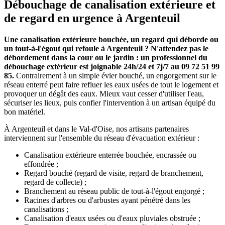
Débouchage de canalisation extérieure et
de regard en urgence à Argenteuil
Une canalisation extérieure bouchée, un regard qui déborde ou
un tout-à-l'égout qui refoule à Argenteuil ? N'attendez pas le
débordement dans la cour ou le jardin : un professionnel du
débouchage extérieur est joignable 24h/24 et 7j/7 au 09 72 51 99
85.
Contrairement à un simple évier bouché, un engorgement sur le
réseau enterré peut faire refluer les eaux usées de tout le logement et
provoquer un dégât des eaux. Mieux vaut cesser d'utiliser l'eau,
sécuriser les lieux, puis confier l'intervention à un artisan équipé du
bon matériel.
À Argenteuil et dans le Val-d'Oise, nos artisans partenaires
interviennent sur l'ensemble du réseau d'évacuation extérieur :
Canalisation extérieure enterrée bouchée, encrassée ou
effondrée ;
Regard bouché (regard de visite, regard de branchement,
regard de collecte) ;
Branchement au réseau public de tout-à-l'égout engorgé ;
Racines d'arbres ou d'arbustes ayant pénétré dans les
canalisations ;
Canalisation d'eaux usées ou d'eaux pluviales obstruée ;