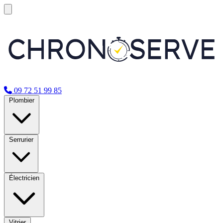
09 72 51 99 85
Plombier
Serrurier
Électricien
Vitrier