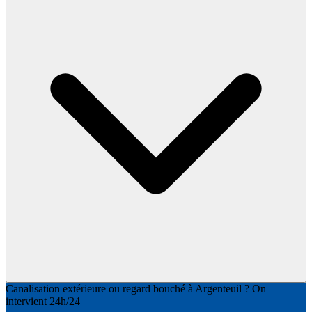
Canalisation extérieure ou regard bouché à Argenteuil ? On
intervient 24h/24