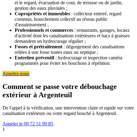
et le regard, évacuation de cour, de terrasse ou de jardin,
gestion des eaux pluviales ;
Copropriétés et immeubles
: collecteur enterré, regard
commun, branchement collectif au réseau public
d'assainissement ;
Professionnels et commerces
: restaurants, garages, locaux
d'activité dont les canalisations extérieures et bacs à graisses
demandent un hydrocurage régulier ;
Fosses et prétraitement
: dégorgement des canalisations
reliées à une fosse toutes eaux ou septique ;
Entretien préventif
: hydrocurage et inspection caméra
programmés pour éviter les bouchons à répétition.
Appelez-nous
Comment se passe votre débouchage
extérieur à Argenteuil
De l'appel à la vérification, une intervention claire et rapide sur votre
canalisation extérieure ou votre regard bouché à Argenteuil.
Appeler le 09 72 51 99 85
1