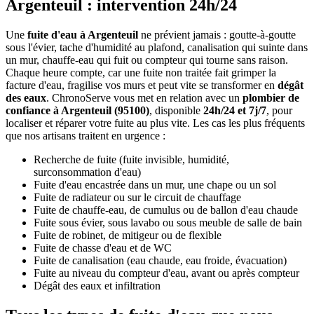
Argenteuil : intervention 24h/24
Une
fuite d'eau à Argenteuil
ne prévient jamais : goutte-à-goutte
sous l'évier, tache d'humidité au plafond, canalisation qui suinte dans
un mur, chauffe-eau qui fuit ou compteur qui tourne sans raison.
Chaque heure compte, car une fuite non traitée fait grimper la
facture d'eau, fragilise vos murs et peut vite se transformer en
dégât
des eaux
. ChronoServe vous met en relation avec un
plombier de
confiance à Argenteuil (95100)
, disponible
24h/24 et 7j/7
, pour
localiser et réparer votre fuite au plus vite. Les cas les plus fréquents
que nos artisans traitent en urgence :
Recherche de fuite (fuite invisible, humidité,
surconsommation d'eau)
Fuite d'eau encastrée dans un mur, une chape ou un sol
Fuite de radiateur ou sur le circuit de chauffage
Fuite de chauffe-eau, de cumulus ou de ballon d'eau chaude
Fuite sous évier, sous lavabo ou sous meuble de salle de bain
Fuite de robinet, de mitigeur ou de flexible
Fuite de chasse d'eau et de WC
Fuite de canalisation (eau chaude, eau froide, évacuation)
Fuite au niveau du compteur d'eau, avant ou après compteur
Dégât des eaux et infiltration