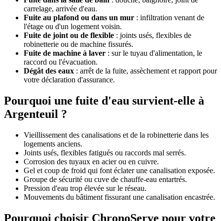
carrelage, arrivée d'eau.
Fuite au plafond ou dans un mur
: infiltration venant de
l'étage ou d'un logement voisin.
Fuite de joint ou de flexible
: joints usés, flexibles de
robinetterie ou de machine fissurés.
Fuite de machine à laver
: sur le tuyau d'alimentation, le
raccord ou l'évacuation.
Dégât des eaux
: arrêt de la fuite, assèchement et rapport pour
votre déclaration d'assurance.
Pourquoi une fuite d'eau survient-elle à
Argenteuil ?
Vieillissement des canalisations et de la robinetterie dans les
logements anciens.
Joints usés, flexibles fatigués ou raccords mal serrés.
Corrosion des tuyaux en acier ou en cuivre.
Gel et coup de froid qui font éclater une canalisation exposée.
Groupe de sécurité ou cuve de chauffe-eau entartrés.
Pression d'eau trop élevée sur le réseau.
Mouvements du bâtiment fissurant une canalisation encastrée.
Pourquoi choisir ChronoServe pour votre