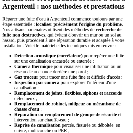
Argenteuil : nos méthodes et prestations
Réparer une fuite d'eau à Argenteuil commence toujours par une
étape essentielle :
localiser précisément l'origine du problème
.
Nos artisans partenaires utilisent des méthodes de
recherche de
fuite non destructives
, qui évitent d'ouvrir un mur ou un sol au
hasard, puis procèdent à une réparation durable et adaptée à votre
installation. Voici le matériel et les techniques mis en œuvre :
Détection acoustique (corrélateur)
pour repérer une fuite
sur une canalisation encastrée ou enterrée ;
Caméra thermique
pour visualiser une infiltration ou un
réseau d'eau chaude derrière une paroi ;
Gaz traceur
pour tracer une fuite fine et difficile d'accès ;
Inspection par caméra
pour explorer l'intérieur d'une
canalisation ;
Remplacement de joints, flexibles, siphons et raccords
défectueux ;
Remplacement de robinet, mitigeur ou mécanisme de
chasse d'eau
;
Réparation ou remplacement de groupe de sécurité
et
intervention sur chauffe-eau ;
Reprise de canalisation
percée, fissurée ou déboîtée, en
cuivre, multicouche ou PER ;