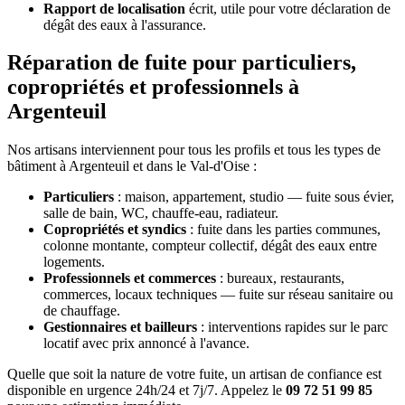
Rapport de localisation
écrit, utile pour votre déclaration de
dégât des eaux à l'assurance.
Réparation de fuite pour particuliers,
copropriétés et professionnels à
Argenteuil
Nos artisans interviennent pour tous les profils et tous les types de
bâtiment à Argenteuil et dans le Val-d'Oise :
Particuliers
: maison, appartement, studio — fuite sous évier,
salle de bain, WC, chauffe-eau, radiateur.
Copropriétés et syndics
: fuite dans les parties communes,
colonne montante, compteur collectif, dégât des eaux entre
logements.
Professionnels et commerces
: bureaux, restaurants,
commerces, locaux techniques — fuite sur réseau sanitaire ou
de chauffage.
Gestionnaires et bailleurs
: interventions rapides sur le parc
locatif avec prix annoncé à l'avance.
Quelle que soit la nature de votre fuite, un artisan de confiance est
disponible en urgence 24h/24 et 7j/7. Appelez le
09 72 51 99 85