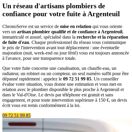
Un réseau d'artisans plombiers de
confiance pour votre fuite à Argenteuil
ChronoServe est un service de
mise en relation
qui vous oriente
vers un
artisan plombier qualifié et de confiance à Argenteuil
,
immatriculé et assuré, spécialisé dans la
recherche et la réparation
de fuite d'eau
. Chaque professionnel du réseau vous communique
le prix de l'intervention avant tout déplacement : une éventuelle
majoration (nuit, week-end ou jour férié) vous est toujours annoncée
à l'avance, pour une transparence totale.
Que votre fuite concerne une canalisation, un chauffe-eau, un
radiateur, un robinet ou un compteur, un seul numéro suffit pour être
dépanné rapidement : appelez le
09 72 51 99 85
. Un conseiller
évalue votre situation, vous donne une estimation et vous met en
relation avec le plombier disponible le plus proche à Argenteuil et
dans le Val-d'Oise. Le devis par téléphone est gratuit et sans
engagement, et pour toute intervention supérieure à 150 €, un devis
écrit vous est remis conformément à la loi.
09 72 51 99 85