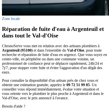
Zone locale
Réparation de fuite d'eau à Argenteuil et
dans tout le Val-d'Oise
ChronoServe vous met en relation avec des artisans plombiers à
Argenteuil (95100)
et dans l'ensemble du
Val-d'Oise
, pour toute
recherche et réparation de fuite d'eau en urgence. Que vous soyez en
centre-ville, en périphérie ou dans une commune voisine, un
professionnel de confiance peut se déplacer rapidement, 24h/24 et
7j/7, pour stopper votre fuite et éviter l'aggravation d'un dégât des
eaux.
Pour connaître la disponibilité d'un artisan près de chez vous et
obtenir une estimation gratuite, appelez le
09 72 51 99 85
. Un
conseiller vous répond immédiatement, évalue votre situation et
vous oriente vers le plombier le plus proche à Argenteuil et dans le
Val-d'Oise, avec le prix annoncé à l'avance.
Besoin d'aide ?