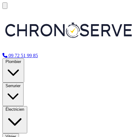
09 72 51 99 85
Plombier
Serrurier
Électricien
Vitrier