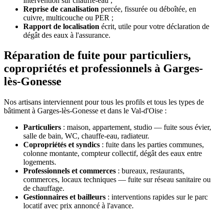
intervention sur chauffe-eau ;
Reprise de canalisation
percée, fissurée ou déboîtée, en
cuivre, multicouche ou PER ;
Rapport de localisation
écrit, utile pour votre déclaration de
dégât des eaux à l'assurance.
Réparation de fuite pour particuliers,
copropriétés et professionnels à Garges-
lès-Gonesse
Nos artisans interviennent pour tous les profils et tous les types de
bâtiment à Garges-lès-Gonesse et dans le Val-d'Oise :
Particuliers
: maison, appartement, studio — fuite sous évier,
salle de bain, WC, chauffe-eau, radiateur.
Copropriétés et syndics
: fuite dans les parties communes,
colonne montante, compteur collectif, dégât des eaux entre
logements.
Professionnels et commerces
: bureaux, restaurants,
commerces, locaux techniques — fuite sur réseau sanitaire ou
de chauffage.
Gestionnaires et bailleurs
: interventions rapides sur le parc
locatif avec prix annoncé à l'avance.