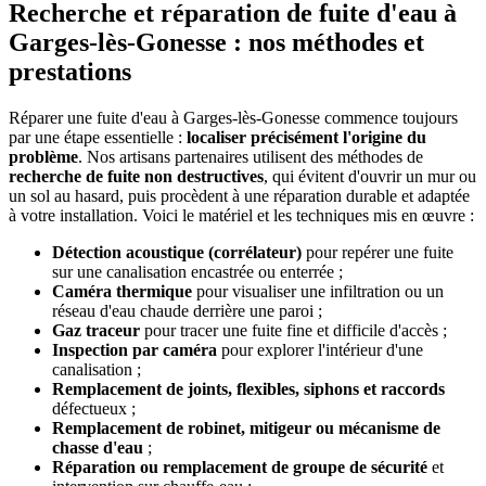
Recherche et réparation de fuite d'eau à
Garges-lès-Gonesse : nos méthodes et
prestations
Réparer une fuite d'eau à Garges-lès-Gonesse commence toujours
par une étape essentielle :
localiser précisément l'origine du
problème
. Nos artisans partenaires utilisent des méthodes de
recherche de fuite non destructives
, qui évitent d'ouvrir un mur ou
un sol au hasard, puis procèdent à une réparation durable et adaptée
à votre installation. Voici le matériel et les techniques mis en œuvre :
Détection acoustique (corrélateur)
pour repérer une fuite
sur une canalisation encastrée ou enterrée ;
Caméra thermique
pour visualiser une infiltration ou un
réseau d'eau chaude derrière une paroi ;
Gaz traceur
pour tracer une fuite fine et difficile d'accès ;
Inspection par caméra
pour explorer l'intérieur d'une
canalisation ;
Remplacement de joints, flexibles, siphons et raccords
défectueux ;
Remplacement de robinet, mitigeur ou mécanisme de
chasse d'eau
;
Réparation ou remplacement de groupe de sécurité
et