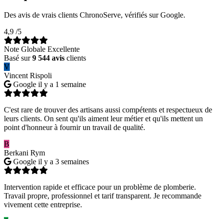
Des avis de vrais clients ChronoServe, vérifiés sur Google.
4,9
/5
Note Globale Excellente
Basé sur
9 544 avis
clients
V
Vincent Rispoli
Google
il y a 1 semaine
C'est rare de trouver des artisans aussi compétents et respectueux de
leurs clients. On sent qu'ils aiment leur métier et qu'ils mettent un
point d'honneur à fournir un travail de qualité.
B
Berkani Rym
Google
il y a 3 semaines
Intervention rapide et efficace pour un problème de plomberie.
Travail propre, professionnel et tarif transparent. Je recommande
vivement cette entreprise.