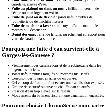
carrelage, arrivée d'eau.
Fuite au plafond ou dans un mur
: infiltration venant de
l'étage ou d'un logement voisin.
Fuite de joint ou de flexible
: joints usés, flexibles de
robinetterie ou de machine fissurés.
Fuite de machine à laver
: sur le tuyau d'alimentation, le
raccord ou l'évacuation.
Dégât des eaux
: arrêt de la fuite, assèchement et rapport pour
votre déclaration d'assurance.
Pourquoi une fuite d'eau survient-elle à
Garges-lès-Gonesse ?
Vieillissement des canalisations et de la robinetterie dans les
logements anciens.
Joints usés, flexibles fatigués ou raccords mal serrés.
Corrosion des tuyaux en acier ou en cuivre.
Gel et coup de froid qui font éclater une canalisation exposée.
Groupe de sécurité ou cuve de chauffe-eau entartrés.
Pression d'eau trop élevée sur le réseau.
Mouvements du bâtiment fissurant une canalisation encastrée.
Pourquoi choisir ChronoServe pour votre