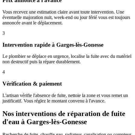
Prix annoncé à l'avance
Vous recevez une estimation claire avant toute intervention. Une
éventuelle majoration nuit, week-end ou jour férié vous est toujours
annoncée avant le déplacement.
3
Intervention rapide à Garges-lès-Gonesse
Le plombier se déplace en urgence, localise la fuite avec du matériel
non destructif puis la répare durablement.
4
Vérification & paiement
L'artisan vérifie l'absence de fuite, nettoie la zone et vous remet un
justificatif. Vous réglez le montant convenu à l'avance.
Nos interventions de réparation de fuite
d'eau à Garges-lès-Gonesse
Recherche de fuite, chauffe-eau, radiateur, canalisation ou compteur