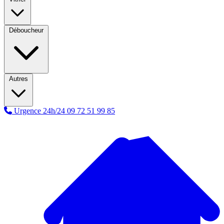
Déboucheur
Autres
Urgence 24h/24
09 72 51 99 85
A