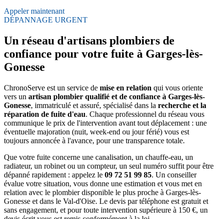
Appeler maintenant
DÉPANNAGE URGENT
Un réseau d'artisans plombiers de
confiance pour votre fuite à Garges-lès-
Gonesse
ChronoServe est un service de
mise en relation
qui vous oriente
vers un
artisan plombier qualifié et de confiance à Garges-lès-
Gonesse
, immatriculé et assuré, spécialisé dans la
recherche et la
réparation de fuite d'eau
. Chaque professionnel du réseau vous
communique le prix de l'intervention avant tout déplacement : une
éventuelle majoration (nuit, week-end ou jour férié) vous est
toujours annoncée à l'avance, pour une transparence totale.
Que votre fuite concerne une canalisation, un chauffe-eau, un
radiateur, un robinet ou un compteur, un seul numéro suffit pour être
dépanné rapidement : appelez le
09 72 51 99 85
. Un conseiller
évalue votre situation, vous donne une estimation et vous met en
relation avec le plombier disponible le plus proche à Garges-lès-
Gonesse et dans le Val-d'Oise. Le devis par téléphone est gratuit et
sans engagement, et pour toute intervention supérieure à 150 €, un
devis écrit vous est remis conformément à la loi.