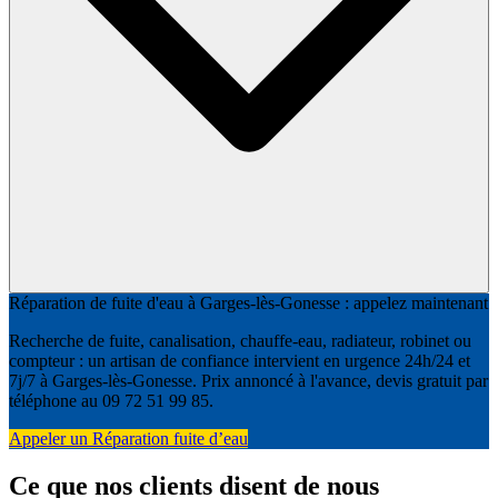
Réparation de fuite d'eau à Garges-lès-Gonesse : appelez maintenant
Recherche de fuite, canalisation, chauffe-eau, radiateur, robinet ou
compteur : un artisan de confiance intervient en urgence 24h/24 et
7j/7 à Garges-lès-Gonesse. Prix annoncé à l'avance, devis gratuit par
téléphone au 09 72 51 99 85.
Appeler un Réparation fuite d’eau
Ce que nos clients disent de nous