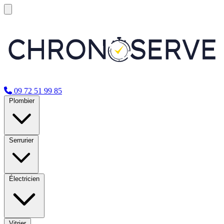
09 72 51 99 85
Plombier
Serrurier
Électricien
Vitrier