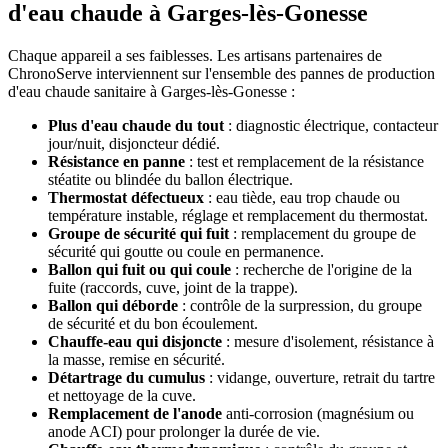
d'eau chaude à Garges-lès-Gonesse
Chaque appareil a ses faiblesses. Les artisans partenaires de
ChronoServe interviennent sur l'ensemble des pannes de production
d'eau chaude sanitaire à Garges-lès-Gonesse :
Plus d'eau chaude du tout
: diagnostic électrique, contacteur
jour/nuit, disjoncteur dédié.
Résistance en panne
: test et remplacement de la résistance
stéatite ou blindée du ballon électrique.
Thermostat défectueux
: eau tiède, eau trop chaude ou
température instable, réglage et remplacement du thermostat.
Groupe de sécurité qui fuit
: remplacement du groupe de
sécurité qui goutte ou coule en permanence.
Ballon qui fuit ou qui coule
: recherche de l'origine de la
fuite (raccords, cuve, joint de la trappe).
Ballon qui déborde
: contrôle de la surpression, du groupe
de sécurité et du bon écoulement.
Chauffe-eau qui disjoncte
: mesure d'isolement, résistance à
la masse, remise en sécurité.
Détartrage du cumulus
: vidange, ouverture, retrait du tartre
et nettoyage de la cuve.
Remplacement de l'anode
anti-corrosion (magnésium ou
anode ACI) pour prolonger la durée de vie.