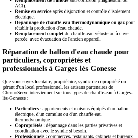
Remplacement de l'anode
anti-corrosion (magnésium ou
ACI).
Remise en service
après disjonction et contrôle d'isolement
électrique.
Dépannage de chauffe-eau thermodynamique ou gaz
pour
rétablir la production d'eau chaude.
Remplacement complet
du chauffe-eau vétuste ou à cuve
percée, avec évacuation de l'ancien appareil.
Réparation de ballon d'eau chaude pour
particuliers, copropriétés et
professionnels à Garges-lès-Gonesse
Que vous soyez locataire, propriétaire, syndic de copropriété ou
gérant d'un local professionnel, les artisans partenaires de
ChronoServe interviennent sur tous types de chauffe-eau à Garges-
lès-Gonesse :
Particuliers
: appartements et maisons équipés d'un ballon
électrique, d'un cumulus ou d'un chauffe-eau
thermodynamique.
Copropriétés
: dépannage dans les parties privatives et
coordination avec le syndic si besoin.
Professionnels
: commerces, restaurants, cabinets et bureaux