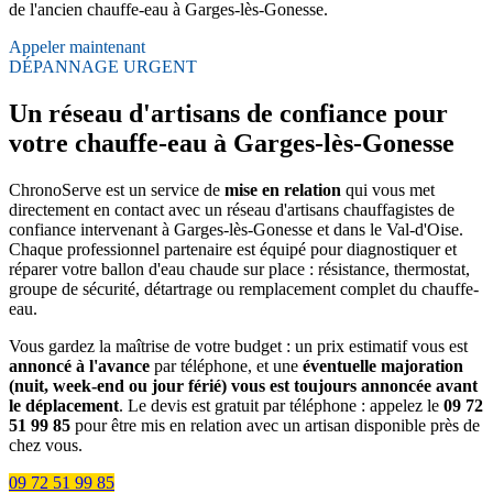
de l'ancien chauffe-eau à Garges-lès-Gonesse.
Appeler maintenant
DÉPANNAGE URGENT
Un réseau d'artisans de confiance pour
votre chauffe-eau à Garges-lès-Gonesse
ChronoServe est un service de
mise en relation
qui vous met
directement en contact avec un réseau d'artisans chauffagistes de
confiance intervenant à Garges-lès-Gonesse et dans le Val-d'Oise.
Chaque professionnel partenaire est équipé pour diagnostiquer et
réparer votre ballon d'eau chaude sur place : résistance, thermostat,
groupe de sécurité, détartrage ou remplacement complet du chauffe-
eau.
Vous gardez la maîtrise de votre budget : un prix estimatif vous est
annoncé à l'avance
par téléphone, et une
éventuelle majoration
(nuit, week-end ou jour férié) vous est toujours annoncée avant
le déplacement
. Le devis est gratuit par téléphone : appelez le
09 72
51 99 85
pour être mis en relation avec un artisan disponible près de
chez vous.
09 72 51 99 85