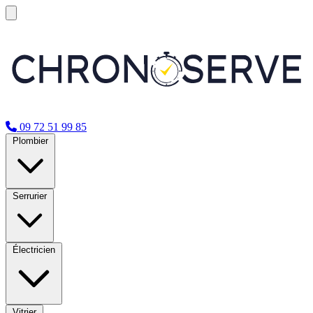
09 72 51 99 85
Plombier
Serrurier
Électricien
Vitrier