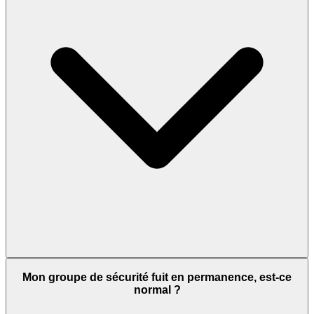
Mon groupe de sécurité fuit en permanence, est-ce
normal ?