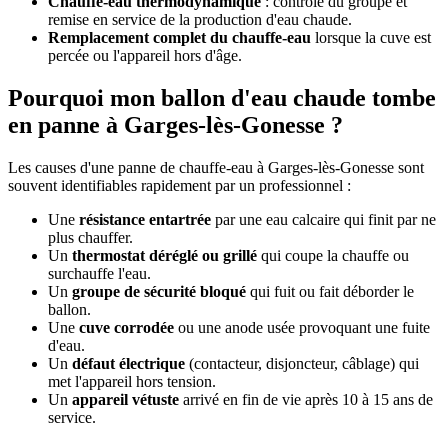
Chauffe-eau thermodynamique
: contrôle du groupe et
remise en service de la production d'eau chaude.
Remplacement complet du chauffe-eau
lorsque la cuve est
percée ou l'appareil hors d'âge.
Pourquoi mon ballon d'eau chaude tombe
en panne à Garges-lès-Gonesse ?
Les causes d'une panne de chauffe-eau à Garges-lès-Gonesse sont
souvent identifiables rapidement par un professionnel :
Une
résistance entartrée
par une eau calcaire qui finit par ne
plus chauffer.
Un
thermostat déréglé ou grillé
qui coupe la chauffe ou
surchauffe l'eau.
Un
groupe de sécurité bloqué
qui fuit ou fait déborder le
ballon.
Une
cuve corrodée
ou une anode usée provoquant une fuite
d'eau.
Un
défaut électrique
(contacteur, disjoncteur, câblage) qui
met l'appareil hors tension.
Un
appareil vétuste
arrivé en fin de vie après 10 à 15 ans de
service.