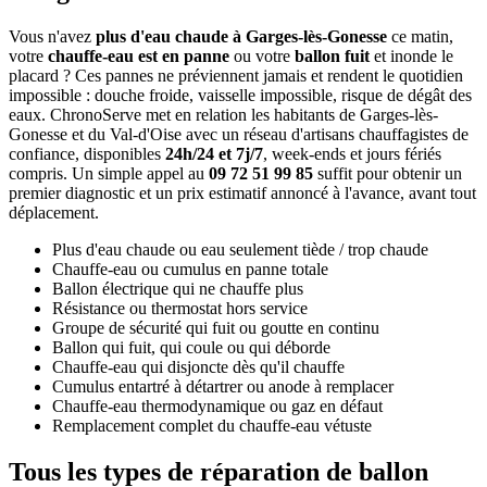
Vous n'avez
plus d'eau chaude à Garges-lès-Gonesse
ce matin,
votre
chauffe-eau est en panne
ou votre
ballon fuit
et inonde le
placard ? Ces pannes ne préviennent jamais et rendent le quotidien
impossible : douche froide, vaisselle impossible, risque de dégât des
eaux. ChronoServe met en relation les habitants de Garges-lès-
Gonesse et du Val-d'Oise avec un réseau d'artisans chauffagistes de
confiance, disponibles
24h/24 et 7j/7
, week-ends et jours fériés
compris. Un simple appel au
09 72 51 99 85
suffit pour obtenir un
premier diagnostic et un prix estimatif annoncé à l'avance, avant tout
déplacement.
Plus d'eau chaude ou eau seulement tiède / trop chaude
Chauffe-eau ou cumulus en panne totale
Ballon électrique qui ne chauffe plus
Résistance ou thermostat hors service
Groupe de sécurité qui fuit ou goutte en continu
Ballon qui fuit, qui coule ou qui déborde
Chauffe-eau qui disjoncte dès qu'il chauffe
Cumulus entartré à détartrer ou anode à remplacer
Chauffe-eau thermodynamique ou gaz en défaut
Remplacement complet du chauffe-eau vétuste
Tous les types de réparation de ballon