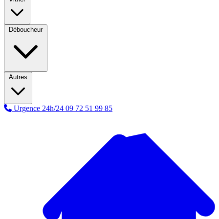
Déboucheur
Autres
Urgence 24h/24
09 72 51 99 85
A