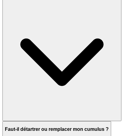
Faut-il détartrer ou remplacer mon cumulus ?