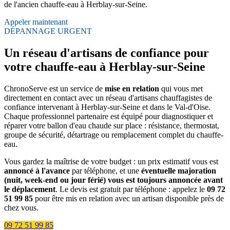
de l'ancien chauffe-eau à Herblay-sur-Seine.
Appeler maintenant
DÉPANNAGE URGENT
Un réseau d'artisans de confiance pour
votre chauffe-eau à Herblay-sur-Seine
ChronoServe est un service de
mise en relation
qui vous met
directement en contact avec un réseau d'artisans chauffagistes de
confiance intervenant à Herblay-sur-Seine et dans le Val-d'Oise.
Chaque professionnel partenaire est équipé pour diagnostiquer et
réparer votre ballon d'eau chaude sur place : résistance, thermostat,
groupe de sécurité, détartrage ou remplacement complet du chauffe-
eau.
Vous gardez la maîtrise de votre budget : un prix estimatif vous est
annoncé à l'avance
par téléphone, et une
éventuelle majoration
(nuit, week-end ou jour férié) vous est toujours annoncée avant
le déplacement
. Le devis est gratuit par téléphone : appelez le
09 72
51 99 85
pour être mis en relation avec un artisan disponible près de
chez vous.
09 72 51 99 85