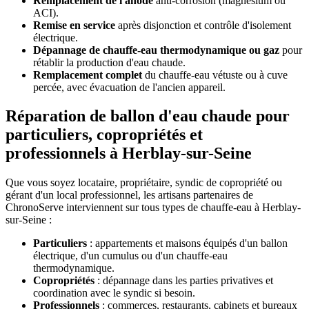
Remplacement de l'anode
anti-corrosion (magnésium ou
ACI).
Remise en service
après disjonction et contrôle d'isolement
électrique.
Dépannage de chauffe-eau thermodynamique ou gaz
pour
rétablir la production d'eau chaude.
Remplacement complet
du chauffe-eau vétuste ou à cuve
percée, avec évacuation de l'ancien appareil.
Réparation de ballon d'eau chaude pour
particuliers, copropriétés et
professionnels à Herblay-sur-Seine
Que vous soyez locataire, propriétaire, syndic de copropriété ou
gérant d'un local professionnel, les artisans partenaires de
ChronoServe interviennent sur tous types de chauffe-eau à Herblay-
sur-Seine :
Particuliers
: appartements et maisons équipés d'un ballon
électrique, d'un cumulus ou d'un chauffe-eau
thermodynamique.
Copropriétés
: dépannage dans les parties privatives et
coordination avec le syndic si besoin.
Professionnels
: commerces, restaurants, cabinets et bureaux