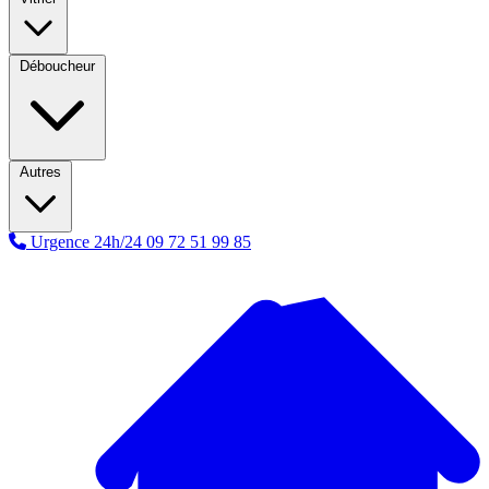
Déboucheur
Autres
Urgence 24h/24
09 72 51 99 85
A