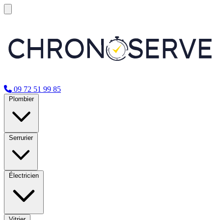
09 72 51 99 85
Plombier
Serrurier
Électricien
Vitrier