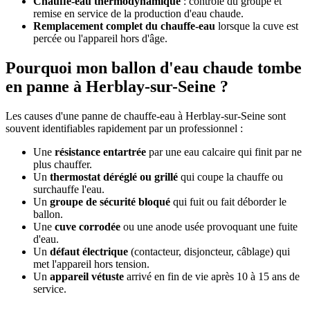
Chauffe-eau thermodynamique
: contrôle du groupe et
remise en service de la production d'eau chaude.
Remplacement complet du chauffe-eau
lorsque la cuve est
percée ou l'appareil hors d'âge.
Pourquoi mon ballon d'eau chaude tombe
en panne à Herblay-sur-Seine ?
Les causes d'une panne de chauffe-eau à Herblay-sur-Seine sont
souvent identifiables rapidement par un professionnel :
Une
résistance entartrée
par une eau calcaire qui finit par ne
plus chauffer.
Un
thermostat déréglé ou grillé
qui coupe la chauffe ou
surchauffe l'eau.
Un
groupe de sécurité bloqué
qui fuit ou fait déborder le
ballon.
Une
cuve corrodée
ou une anode usée provoquant une fuite
d'eau.
Un
défaut électrique
(contacteur, disjoncteur, câblage) qui
met l'appareil hors tension.
Un
appareil vétuste
arrivé en fin de vie après 10 à 15 ans de
service.