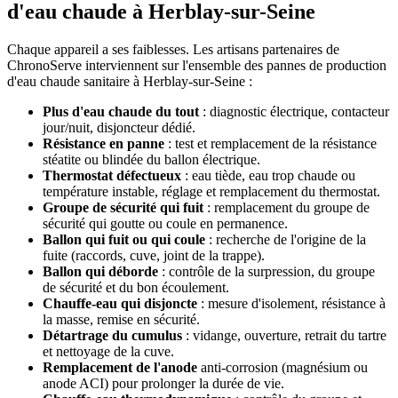
d'eau chaude à Herblay-sur-Seine
Chaque appareil a ses faiblesses. Les artisans partenaires de
ChronoServe interviennent sur l'ensemble des pannes de production
d'eau chaude sanitaire à Herblay-sur-Seine :
Plus d'eau chaude du tout
: diagnostic électrique, contacteur
jour/nuit, disjoncteur dédié.
Résistance en panne
: test et remplacement de la résistance
stéatite ou blindée du ballon électrique.
Thermostat défectueux
: eau tiède, eau trop chaude ou
température instable, réglage et remplacement du thermostat.
Groupe de sécurité qui fuit
: remplacement du groupe de
sécurité qui goutte ou coule en permanence.
Ballon qui fuit ou qui coule
: recherche de l'origine de la
fuite (raccords, cuve, joint de la trappe).
Ballon qui déborde
: contrôle de la surpression, du groupe
de sécurité et du bon écoulement.
Chauffe-eau qui disjoncte
: mesure d'isolement, résistance à
la masse, remise en sécurité.
Détartrage du cumulus
: vidange, ouverture, retrait du tartre
et nettoyage de la cuve.
Remplacement de l'anode
anti-corrosion (magnésium ou
anode ACI) pour prolonger la durée de vie.