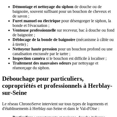
Démontage et nettoyage du siphon
de douche ou de
baignoire, souvent suffisant pour un bouchon de cheveux et
de savon ;
Furet manuel ou électrique
pour désengorger le siphon, la
bonde et l'évacuation ;
Ventouse professionnelle
sur receveur, bac à douche ou fond
de baignoire ;
Déblocage de la bonde de baignoire
(mécanisme à câble ou
à tirette) ;
Nettoyeur haute pression
pour un bouchon profond ou une
canalisation encrassée par le tartre ;
Inspection caméra
si le bouchon est difficile à localiser ;
Traitement des mauvaises odeurs
par nettoyage et
réamorçage du siphon.
Débouchage pour particuliers,
copropriétés et professionnels à Herblay-
sur-Seine
Le réseau ChronoServe intervient sur tous types de logements et
d'établissements à Herblay-sur-Seine et dans le Val-d'Oise :