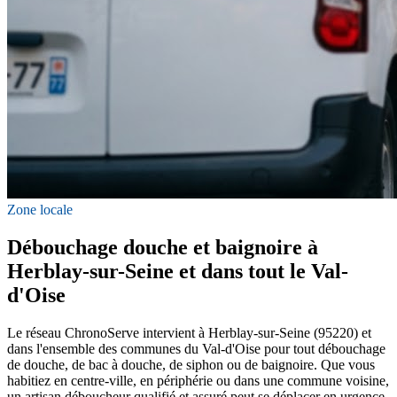
Zone locale
Débouchage douche et baignoire à
Herblay-sur-Seine et dans tout le Val-
d'Oise
Le réseau ChronoServe intervient à Herblay-sur-Seine (95220) et
dans l'ensemble des communes du Val-d'Oise pour tout débouchage
de douche, de bac à douche, de siphon ou de baignoire. Que vous
habitiez en centre-ville, en périphérie ou dans une commune voisine,
un artisan déboucheur qualifié et assuré peut se déplacer en urgence,