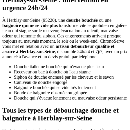
Herblay-sur-Seine : intervention en
urgence 24h/24
À Herblay-sur-Seine (95220), une
douche bouchée
ou une
baignoire qui ne se vide plus
transforme vite le quotidien en galère
: eau qui stagne sur le receveur, évacuation au ralenti, mauvaise
odeur qui remonte du siphon. Ces engorgements arrivent presque
toujours au mauvais moment, le soir ou le week-end. ChronoServe
vous met en relation avec un
artisan déboucheur qualifié et
assuré à Herblay-sur-Seine
, disponible 24h/24 et 7j/7, avec un prix
annoncé à l'avance et un devis gratuit par téléphone.
Douche italienne bouchée qui n'évacue plus l'eau
Receveur ou bac à douche où l'eau stagne
Siphon de douche encrassé par les cheveux et le savon
Caniveau de douche engorgé
Baignoire bouchée qui se vide très lentement
Bonde de baignoire obstruée ou grippée
Douche qui s'évacue lentement ou mauvaise odeur persistante
Tous les types de débouchage douche et
baignoire à Herblay-sur-Seine