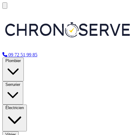
09 72 51 99 85
Plombier
Serrurier
Électricien
Vitrier