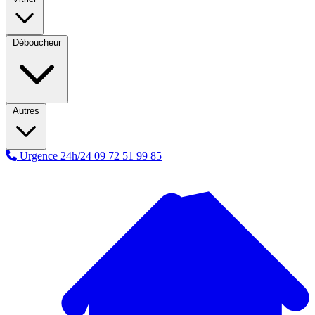
Déboucheur
Autres
Urgence 24h/24
09 72 51 99 85
A