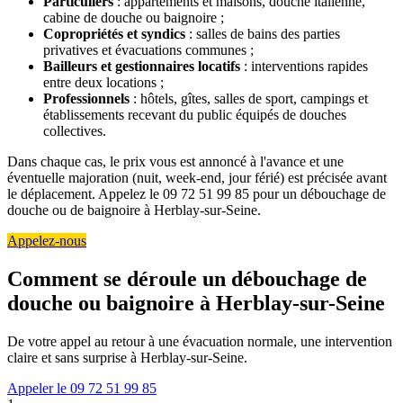
Particuliers
: appartements et maisons, douche italienne,
cabine de douche ou baignoire ;
Copropriétés et syndics
: salles de bains des parties
privatives et évacuations communes ;
Bailleurs et gestionnaires locatifs
: interventions rapides
entre deux locations ;
Professionnels
: hôtels, gîtes, salles de sport, campings et
établissements recevant du public équipés de douches
collectives.
Dans chaque cas, le prix vous est annoncé à l'avance et une
éventuelle majoration (nuit, week-end, jour férié) est précisée avant
le déplacement. Appelez le 09 72 51 99 85 pour un débouchage de
douche ou de baignoire à Herblay-sur-Seine.
Appelez-nous
Comment se déroule un débouchage de
douche ou baignoire à Herblay-sur-Seine
De votre appel au retour à une évacuation normale, une intervention
claire et sans surprise à Herblay-sur-Seine.
Appeler le 09 72 51 99 85