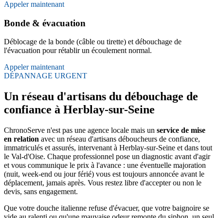
Appeler maintenant
Bonde & évacuation
Déblocage de la bonde (câble ou tirette) et débouchage de
l'évacuation pour rétablir un écoulement normal.
Appeler maintenant
DÉPANNAGE URGENT
Un réseau d'artisans du débouchage de
confiance à Herblay-sur-Seine
ChronoServe n'est pas une agence locale mais un
service de mise
en relation
avec un réseau d'artisans déboucheurs de confiance,
immatriculés et assurés, intervenant à Herblay-sur-Seine et dans tout
le Val-d'Oise. Chaque professionnel pose un diagnostic avant d'agir
et vous communique le prix à l'avance : une éventuelle majoration
(nuit, week-end ou jour férié) vous est toujours annoncée avant le
déplacement, jamais après. Vous restez libre d'accepter ou non le
devis, sans engagement.
Que votre douche italienne refuse d'évacuer, que votre baignoire se
vide au ralenti ou qu'une mauvaise odeur remonte du siphon, un seul