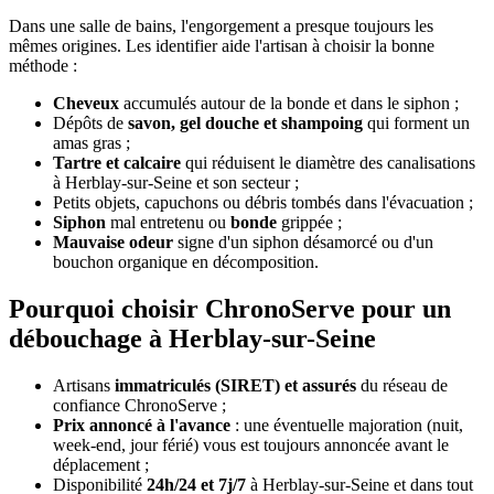
Dans une salle de bains, l'engorgement a presque toujours les
mêmes origines. Les identifier aide l'artisan à choisir la bonne
méthode :
Cheveux
accumulés autour de la bonde et dans le siphon ;
Dépôts de
savon, gel douche et shampoing
qui forment un
amas gras ;
Tartre et calcaire
qui réduisent le diamètre des canalisations
à Herblay-sur-Seine et son secteur ;
Petits objets, capuchons ou débris tombés dans l'évacuation ;
Siphon
mal entretenu ou
bonde
grippée ;
Mauvaise odeur
signe d'un siphon désamorcé ou d'un
bouchon organique en décomposition.
Pourquoi choisir ChronoServe pour un
débouchage à Herblay-sur-Seine
Artisans
immatriculés (SIRET) et assurés
du réseau de
confiance ChronoServe ;
Prix annoncé à l'avance
: une éventuelle majoration (nuit,
week-end, jour férié) vous est toujours annoncée avant le
déplacement ;
Disponibilité
24h/24 et 7j/7
à Herblay-sur-Seine et dans tout