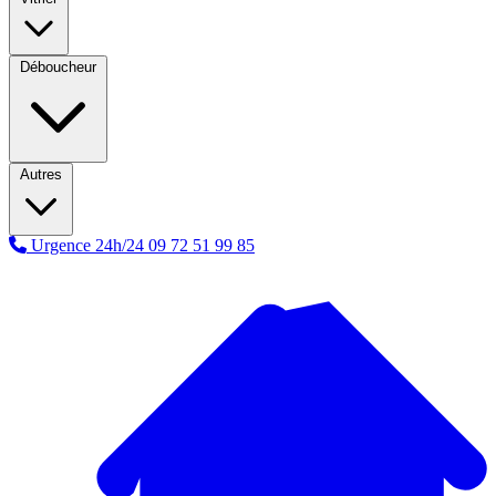
Déboucheur
Autres
Urgence 24h/24
09 72 51 99 85
A