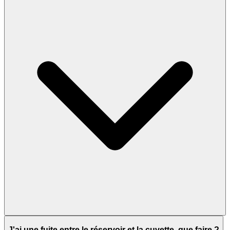
J'ai une fuite entre le réservoir et la cuvette, que faire ?