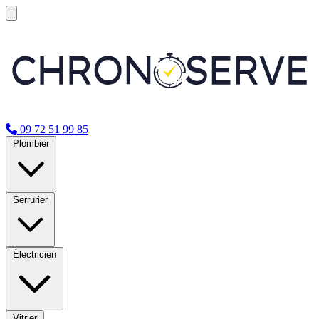
09 72 51 99 85
Plombier
Serrurier
Électricien
Vitrier