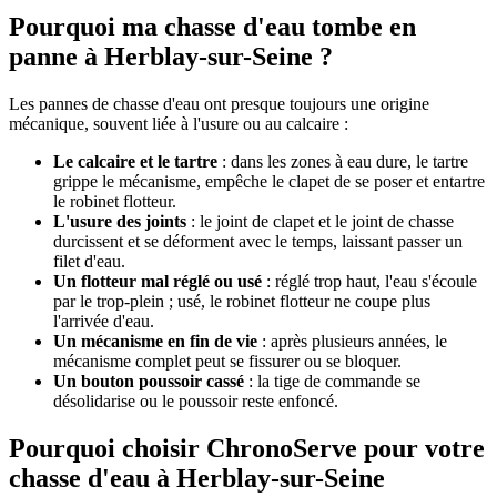
Pourquoi ma chasse d'eau tombe en
panne à Herblay-sur-Seine ?
Les pannes de chasse d'eau ont presque toujours une origine
mécanique, souvent liée à l'usure ou au calcaire :
Le calcaire et le tartre
: dans les zones à eau dure, le tartre
grippe le mécanisme, empêche le clapet de se poser et entartre
le robinet flotteur.
L'usure des joints
: le joint de clapet et le joint de chasse
durcissent et se déforment avec le temps, laissant passer un
filet d'eau.
Un flotteur mal réglé ou usé
: réglé trop haut, l'eau s'écoule
par le trop-plein ; usé, le robinet flotteur ne coupe plus
l'arrivée d'eau.
Un mécanisme en fin de vie
: après plusieurs années, le
mécanisme complet peut se fissurer ou se bloquer.
Un bouton poussoir cassé
: la tige de commande se
désolidarise ou le poussoir reste enfoncé.
Pourquoi choisir ChronoServe pour votre
chasse d'eau à Herblay-sur-Seine