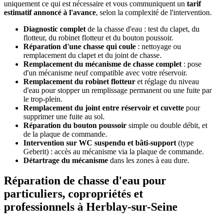
uniquement ce qui est nécessaire et vous communiquent un
tarif
estimatif annoncé à l'avance
, selon la complexité de l'intervention.
Diagnostic complet
de la chasse d'eau : test du clapet, du
flotteur, du robinet flotteur et du bouton poussoir.
Réparation d'une chasse qui coule
: nettoyage ou
remplacement du clapet et du joint de chasse.
Remplacement du mécanisme de chasse complet
: pose
d'un mécanisme neuf compatible avec votre réservoir.
Remplacement du robinet flotteur
et réglage du niveau
d'eau pour stopper un remplissage permanent ou une fuite par
le trop-plein.
Remplacement du joint entre réservoir et cuvette
pour
supprimer une fuite au sol.
Réparation du bouton poussoir
simple ou double débit, et
de la plaque de commande.
Intervention sur WC suspendu et bâti-support
(type
Geberit) : accès au mécanisme via la plaque de commande.
Détartrage du mécanisme
dans les zones à eau dure.
Réparation de chasse d'eau pour
particuliers, copropriétés et
professionnels à Herblay-sur-Seine