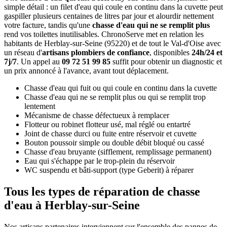
simple détail : un filet d'eau qui coule en continu dans la cuvette peut
gaspiller plusieurs centaines de litres par jour et alourdir nettement
votre facture, tandis qu'une
chasse d'eau qui ne se remplit plus
rend vos toilettes inutilisables. ChronoServe met en relation les
habitants de Herblay-sur-Seine (95220) et de tout le Val-d'Oise avec
un réseau d'
artisans plombiers de confiance
, disponibles
24h/24 et
7j/7
. Un appel au
09 72 51 99 85
suffit pour obtenir un diagnostic et
un prix annoncé à l'avance, avant tout déplacement.
Chasse d'eau qui fuit ou qui coule en continu dans la cuvette
Chasse d'eau qui ne se remplit plus ou qui se remplit trop
lentement
Mécanisme de chasse défectueux à remplacer
Flotteur ou robinet flotteur usé, mal réglé ou entartré
Joint de chasse durci ou fuite entre réservoir et cuvette
Bouton poussoir simple ou double débit bloqué ou cassé
Chasse d'eau bruyante (sifflement, remplissage permanent)
Eau qui s'échappe par le trop-plein du réservoir
WC suspendu et bâti-support (type Geberit) à réparer
Tous les types de réparation de chasse
d'eau à Herblay-sur-Seine
Nos artisans partenaires interviennent sur l'ensemble des pannes de