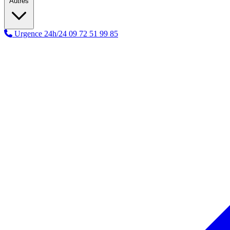
Autres
Urgence 24h/24
09 72 51 99 85