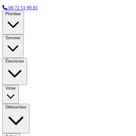
09 72 51 99 85
Plombier
Serrurier
Électricien
Vitrier
Déboucheur