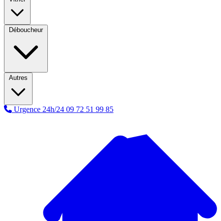
Déboucheur
Autres
Urgence 24h/24
09 72 51 99 85
A