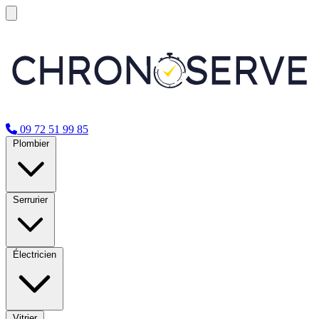
09 72 51 99 85
Plombier
Serrurier
Électricien
Vitrier