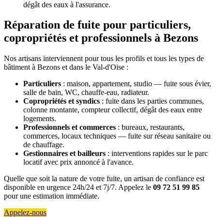
dégât des eaux à l'assurance.
Réparation de fuite pour particuliers,
copropriétés et professionnels à Bezons
Nos artisans interviennent pour tous les profils et tous les types de
bâtiment à Bezons et dans le Val-d'Oise :
Particuliers
: maison, appartement, studio — fuite sous évier,
salle de bain, WC, chauffe-eau, radiateur.
Copropriétés et syndics
: fuite dans les parties communes,
colonne montante, compteur collectif, dégât des eaux entre
logements.
Professionnels et commerces
: bureaux, restaurants,
commerces, locaux techniques — fuite sur réseau sanitaire ou
de chauffage.
Gestionnaires et bailleurs
: interventions rapides sur le parc
locatif avec prix annoncé à l'avance.
Quelle que soit la nature de votre fuite, un artisan de confiance est
disponible en urgence 24h/24 et 7j/7. Appelez le
09 72 51 99 85
pour une estimation immédiate.
Appelez-nous