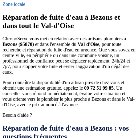
Zone locale
Réparation de fuite d'eau à Bezons et
dans tout le Val-d'Oise
ChronoServe vous met en relation avec des artisans plombiers à
Bezons (95870)
et dans l'ensemble du
Val-d'Oise
, pour toute
recherche et réparation de fuite d'eau en urgence. Que vous soyez en
centre-ville, en périphérie ou dans une commune voisine, un
professionnel de confiance peut se déplacer rapidement, 24h/24 et
7j/7, pour stopper votre fuite et éviter l'aggravation d'un dégât des
eaux.
Pour connaître la disponibilité d'un artisan près de chez vous et
obtenir une estimation gratuite, appelez le
09 72 51 99 85
. Un
conseiller vous répond immédiatement, évalue votre situation et
vous oriente vers le plombier le plus proche à Bezons et dans le Val-
d'Oise, avec le prix annoncé à l'avance.
Besoin d'aide ?
Réparation de fuite d'eau à Bezons : vos
questions fréquentes