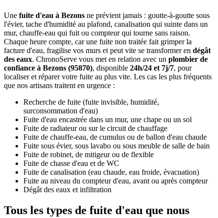
Une
fuite d'eau à Bezons
ne prévient jamais : goutte-à-goutte sous
l'évier, tache d'humidité au plafond, canalisation qui suinte dans un
mur, chauffe-eau qui fuit ou compteur qui tourne sans raison.
Chaque heure compte, car une fuite non traitée fait grimper la
facture d'eau, fragilise vos murs et peut vite se transformer en
dégât
des eaux
. ChronoServe vous met en relation avec un
plombier de
confiance à Bezons (95870)
, disponible
24h/24 et 7j/7
, pour
localiser et réparer votre fuite au plus vite. Les cas les plus fréquents
que nos artisans traitent en urgence :
Recherche de fuite (fuite invisible, humidité,
surconsommation d'eau)
Fuite d'eau encastrée dans un mur, une chape ou un sol
Fuite de radiateur ou sur le circuit de chauffage
Fuite de chauffe-eau, de cumulus ou de ballon d'eau chaude
Fuite sous évier, sous lavabo ou sous meuble de salle de bain
Fuite de robinet, de mitigeur ou de flexible
Fuite de chasse d'eau et de WC
Fuite de canalisation (eau chaude, eau froide, évacuation)
Fuite au niveau du compteur d'eau, avant ou après compteur
Dégât des eaux et infiltration
Tous les types de fuite d'eau que nous