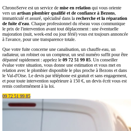
ChronoServe est un service de
mise en relation
qui vous oriente
vers un
artisan plombier qualifié et de confiance à Bezons
,
immatriculé et assuré, spécialisé dans la
recherche et la réparation
de fuite d'eau
. Chaque professionnel du réseau vous communique
le prix de l'intervention avant tout déplacement : une éventuelle
majoration (nuit, week-end ou jour férié) vous est toujours annoncée
à l'avance, pour une transparence totale.
Que votre fuite concerne une canalisation, un chauffe-eau, un
radiateur, un robinet ou un compteur, un seul numéro suffit pour être
dépanné rapidement : appelez le
09 72 51 99 85
. Un conseiller
évalue votre situation, vous donne une estimation et vous met en
relation avec le plombier disponible le plus proche à Bezons et dans
le Val-d'Oise. Le devis par téléphone est gratuit et sans engagement,
et pour toute intervention supérieure à 150 €, un devis écrit vous est
remis conformément à la loi.
09 72 51 99 85