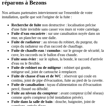
réparons à Bezons
Nos artisans partenaires interviennent sur l'ensemble de votre
installation, quelle que soit l'origine de la fuite :
Recherche de fuite
non destructive : localisation précise
d'une fuite invisible sans casser vos murs ni votre carrelage.
Fuite d'eau encastrée
: sur une canalisation noyée dans un
mur, un plancher ou une dalle.
Fuite de radiateur
: au niveau du robinet, du purgeur, du
corps du radiateur ou d'un raccord de chauffage.
Fuite de chauffe-eau / cumulus
: sur le groupe de sécurité, la
cuve, les raccords ou le ballon d'eau chaude.
Fuite sous évier
: sur le siphon, la bonde, le raccord d'arrivée
d'eau ou le flexible.
Fuite de robinet ou de mitigeur
: robinet qui goutte,
mitigeur usé, joint de cartouche à remplacer.
Fuite de chasse d'eau et de WC
: réservoir qui coule en
continu, joint de pipe d'évacuation, fuite au pied de la cuvette.
Fuite de canalisation
: tuyau d'alimentation ou d'évacuation
percé, fissuré ou déboîté.
Fuite au niveau du compteur
: avant compteur (côté réseau)
comme après compteur (côté installation privée).
Fuite dans la salle de bain
: douche, baignoire, joint de
carrelage, arrivée d'eau.