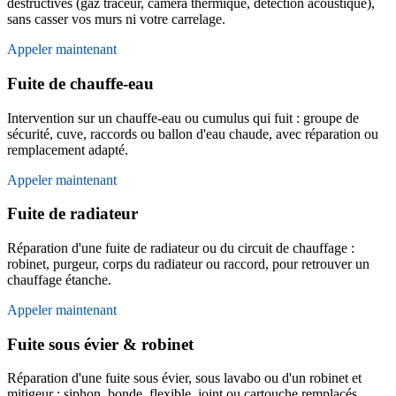
destructives (gaz traceur, caméra thermique, détection acoustique),
sans casser vos murs ni votre carrelage.
Appeler maintenant
Fuite de chauffe-eau
Intervention sur un chauffe-eau ou cumulus qui fuit : groupe de
sécurité, cuve, raccords ou ballon d'eau chaude, avec réparation ou
remplacement adapté.
Appeler maintenant
Fuite de radiateur
Réparation d'une fuite de radiateur ou du circuit de chauffage :
robinet, purgeur, corps du radiateur ou raccord, pour retrouver un
chauffage étanche.
Appeler maintenant
Fuite sous évier & robinet
Réparation d'une fuite sous évier, sous lavabo ou d'un robinet et
mitigeur : siphon, bonde, flexible, joint ou cartouche remplacés