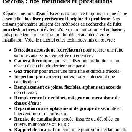
Bezons : nos méthodes et prestations
Réparer une fuite d'eau à Bezons commence toujours par une étape
essentielle :
localiser précisément l'origine du problème
. Nos
artisans partenaires utilisent des méthodes de
recherche de fuite
non destructives
, qui évitent d'ouvrir un mur ou un sol au hasard,
puis procèdent à une réparation durable et adaptée à votre
installation. Voici le matériel et les techniques mis en œuvre :
Détection acoustique (corrélateur)
pour repérer une fuite
sur une canalisation encastrée ou enterrée ;
Caméra thermique
pour visualiser une infiltration ou un
réseau d'eau chaude derrière une paroi ;
Gaz traceur
pour tracer une fuite fine et difficile d'accès ;
Inspection par caméra
pour explorer l'intérieur d'une
canalisation ;
Remplacement de joints, flexibles, siphons et raccords
défectueux ;
Remplacement de robinet, mitigeur ou mécanisme de
chasse d'eau
;
Réparation ou remplacement de groupe de sécurité
et
intervention sur chauffe-eau ;
Reprise de canalisation
percée, fissurée ou déboîtée, en
cuivre, multicouche ou PER ;
Rapport de localisation
écrit, utile pour votre déclaration de