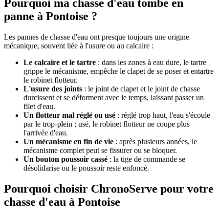
Pourquoi ma chasse d'eau tombe en
panne à Pontoise ?
Les pannes de chasse d'eau ont presque toujours une origine
mécanique, souvent liée à l'usure ou au calcaire :
Le calcaire et le tartre
: dans les zones à eau dure, le tartre
grippe le mécanisme, empêche le clapet de se poser et entartre
le robinet flotteur.
L'usure des joints
: le joint de clapet et le joint de chasse
durcissent et se déforment avec le temps, laissant passer un
filet d'eau.
Un flotteur mal réglé ou usé
: réglé trop haut, l'eau s'écoule
par le trop-plein ; usé, le robinet flotteur ne coupe plus
l'arrivée d'eau.
Un mécanisme en fin de vie
: après plusieurs années, le
mécanisme complet peut se fissurer ou se bloquer.
Un bouton poussoir cassé
: la tige de commande se
désolidarise ou le poussoir reste enfoncé.
Pourquoi choisir ChronoServe pour votre
chasse d'eau à Pontoise