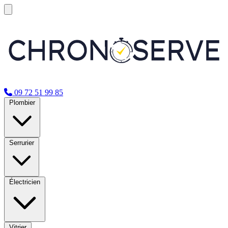
09 72 51 99 85
Plombier
Serrurier
Électricien
Vitrier