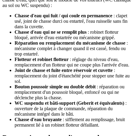
au sol ou WC suspendu) :
Chasse d'eau qui fuit / qui coule en permanence
: clapet
usé, joint de chasse durci ou entartré, l'eau ruisselle sans fin
dans la cuvette.
Chasse d'eau qui ne se remplit plus
: robinet flotteur
bloqué, arrivée d'eau entartrée ou mécanisme grippé.
Réparation ou remplacement du mécanisme de chasse
:
mécanisme complet à changer quand il est cassé, fendu ou
trop entartré.
Flotteur et robinet flotteur
: réglage du niveau d'eau,
remplacement d'un flotteur qui ne coupe plus l'arrivée d'eau.
Joint de chasse et fuite entre réservoir et cuvette
:
remplacement du joint d'étanchéité pour stopper une fuite au
sol.
Bouton poussoir simple ou double débit
: réparation ou
remplacement d'un poussoir bloqué, enfoncé ou qui ne
déclenche plus la chasse.
WC suspendu et bâti-support (Geberit et équivalents)
:
ouverture de la plaque de commande, réparation du
mécanisme intégré dans le bâti.
Chasse d'eau bruyante
: sifflement au remplissage, bruit
permanent lié à un robinet flotteur défaillant.