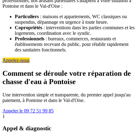
professionnel, nos artisans partenaires s'adaptent à votre situation à
Pontoise et dans le Val-d'Oise :
Particuliers
: maisons et appartements, WC classiques ou
suspendus, dépannage en urgence à toute heure.
Copropriétés
: interventions dans les parties communes et les
logements, coordination avec le syndic.
Professionnels
: bureaux, commerces, restaurants et
établissements recevant du public, pour rétablir rapidement
des sanitaires fonctionnels.
Appelez-nous
Comment se déroule votre réparation de
chasse d'eau à Pontoise
Une intervention simple et transparente, du premier appel jusqu'au
paiement, à Pontoise et dans le Val-d'Oise.
Appeler le 09 72 51 99 85
1
Appel & diagnostic