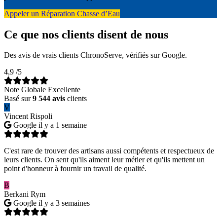
Appeler un Réparation Chasse d’Eau
Ce que nos clients disent de nous
Des avis de vrais clients ChronoServe, vérifiés sur Google.
4,9
/5
Note Globale Excellente
Basé sur
9 544 avis
clients
V
Vincent Rispoli
Google
il y a 1 semaine
C'est rare de trouver des artisans aussi compétents et respectueux de
leurs clients. On sent qu'ils aiment leur métier et qu'ils mettent un
point d'honneur à fournir un travail de qualité.
B
Berkani Rym
Google
il y a 3 semaines