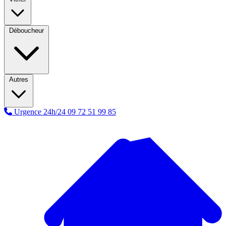
Déboucheur
Autres
Urgence 24h/24
09 72 51 99 85
A