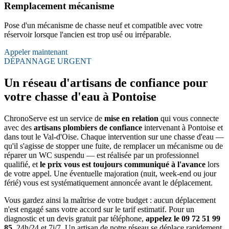
Remplacement mécanisme
Pose d'un mécanisme de chasse neuf et compatible avec votre
réservoir lorsque l'ancien est trop usé ou irréparable.
Appeler maintenant
DÉPANNAGE URGENT
Un réseau d'artisans de confiance pour
votre chasse d'eau à Pontoise
ChronoServe est un service de
mise en relation
qui vous connecte
avec des
artisans plombiers de confiance
intervenant à Pontoise et
dans tout le Val-d'Oise. Chaque intervention sur une chasse d'eau —
qu'il s'agisse de stopper une fuite, de remplacer un mécanisme ou de
réparer un WC suspendu — est réalisée par un professionnel
qualifié, et
le prix vous est toujours communiqué à l'avance
lors
de votre appel. Une éventuelle majoration (nuit, week-end ou jour
férié) vous est systématiquement annoncée avant le déplacement.
Vous gardez ainsi la maîtrise de votre budget : aucun déplacement
n'est engagé sans votre accord sur le tarif estimatif. Pour un
diagnostic et un devis gratuit par téléphone,
appelez le 09 72 51 99
85
, 24h/24 et 7j/7. Un artisan de notre réseau se déplace rapidement