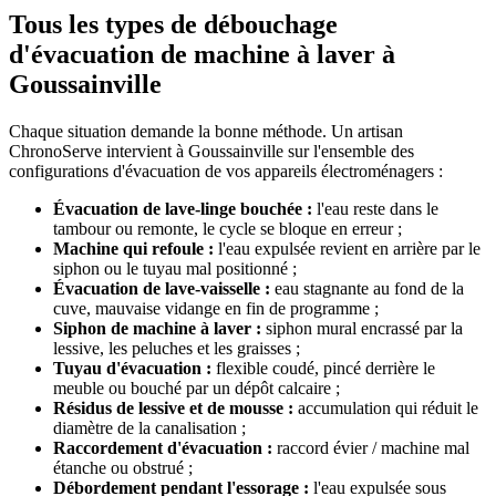
Tous les types de débouchage
d'évacuation de machine à laver à
Goussainville
Chaque situation demande la bonne méthode. Un artisan
ChronoServe intervient à Goussainville sur l'ensemble des
configurations d'évacuation de vos appareils électroménagers :
Évacuation de lave-linge bouchée :
l'eau reste dans le
tambour ou remonte, le cycle se bloque en erreur ;
Machine qui refoule :
l'eau expulsée revient en arrière par le
siphon ou le tuyau mal positionné ;
Évacuation de lave-vaisselle :
eau stagnante au fond de la
cuve, mauvaise vidange en fin de programme ;
Siphon de machine à laver :
siphon mural encrassé par la
lessive, les peluches et les graisses ;
Tuyau d'évacuation :
flexible coudé, pincé derrière le
meuble ou bouché par un dépôt calcaire ;
Résidus de lessive et de mousse :
accumulation qui réduit le
diamètre de la canalisation ;
Raccordement d'évacuation :
raccord évier / machine mal
étanche ou obstrué ;
Débordement pendant l'essorage :
l'eau expulsée sous