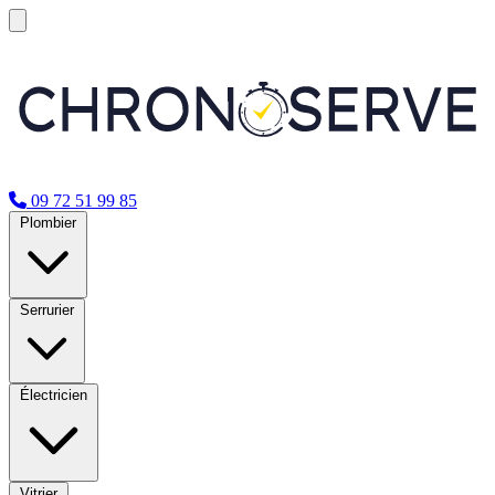
09 72 51 99 85
Plombier
Serrurier
Électricien
Vitrier