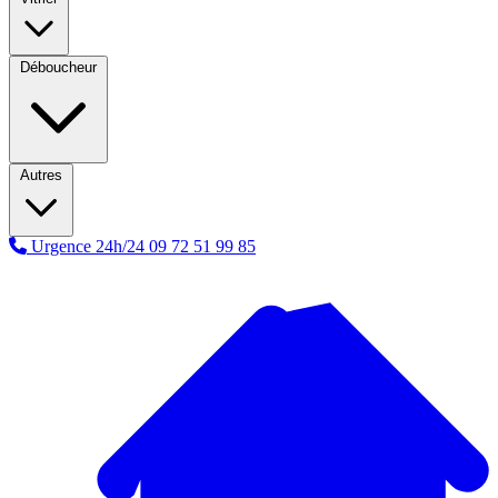
Déboucheur
Autres
Urgence 24h/24
09 72 51 99 85
A