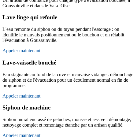
Un artisan de confiance pour chaque type d'évacuation bouchée, à
Goussainville et dans le Val-d'Oise.
Lave-linge qui refoule
L'eau remonte du siphon ou du tuyau pendant l'essorage : on
identifie le mauvais positionnement ou le bouchon et on rétablit
l'évacuation à Goussainville.
Appeler maintenant
Lave-vaisselle bouché
Eau stagnante au fond de la cuve et mauvaise vidange : débouchage
du siphon et de l'évacuation pour un écoulement normal en fin de
programme.
Appeler maintenant
Siphon de machine
Siphon mural encrassé de peluches, mousse et lessive : démontage,
nettoyage complet et remontage étanche par un artisan qualifié.
Appeler maintenant