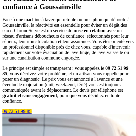
confiance à Goussainville
Face à une machine à laver qui refoule ou un siphon qui déborde à
Goussainville, la réactivité est essentielle pour éviter un dégât des
eaux. ChronoServe est un service de
mise en relation
avec un
réseau d'artisans déboucheurs de confiance, sélectionnés pour leur
sérieux, leur immatriculation et leur assurance. Vous êtes orienté vers
un professionnel disponible près de chez vous, capable d'intervenir
rapidement sur votre évacuation de lave-linge, de lave-vaisselle ou
sur une canalisation commune engorgée.
Le principe est simple et transparent : vous appelez le
09 72 51 99
85
, vous décrivez votre problème, et un artisan vous rappelle pour
poser un diagnostic. Le prix vous est annoncé à l'avance et une
éventuelle majoration (nuit, week-end, férié) vous est toujours
communiquée avant le déplacement. Le devis par téléphone est
gratuit et sans engagement
, pour que vous décidiez en toute
confiance.
09 72 51 99 85