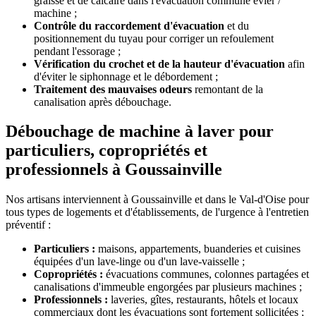
graisse et de calcaire dans l'évacuation commune évier /
machine ;
Contrôle du raccordement d'évacuation
et du
positionnement du tuyau pour corriger un refoulement
pendant l'essorage ;
Vérification du crochet et de la hauteur d'évacuation
afin
d'éviter le siphonnage et le débordement ;
Traitement des mauvaises odeurs
remontant de la
canalisation après débouchage.
Débouchage de machine à laver pour
particuliers, copropriétés et
professionnels à Goussainville
Nos artisans interviennent à Goussainville et dans le Val-d'Oise pour
tous types de logements et d'établissements, de l'urgence à l'entretien
préventif :
Particuliers :
maisons, appartements, buanderies et cuisines
équipées d'un lave-linge ou d'un lave-vaisselle ;
Copropriétés :
évacuations communes, colonnes partagées et
canalisations d'immeuble engorgées par plusieurs machines ;
Professionnels :
laveries, gîtes, restaurants, hôtels et locaux
commerciaux dont les évacuations sont fortement sollicitées ;