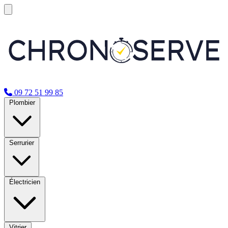
09 72 51 99 85
Plombier
Serrurier
Électricien
Vitrier