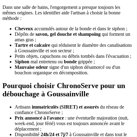
Dans une salle de bains, l'engorgement a presque toujours les
mêmes origines. Les identifier aide l'artisan à choisir la bonne
méthode :
Cheveux
accumulés autour de la bonde et dans le siphon ;
Dépôts de
savon, gel douche et shampoing
qui forment un
amas gras ;
Tartre et calcaire
qui réduisent le diamètre des canalisations
à Goussainville et son secteur ;
Petits objets, capuchons ou débris tombés dans l'évacuation ;
Siphon
mal entretenu ou
bonde
grippée ;
Mauvaise odeur
signe d'un siphon désamorcé ou d'un
bouchon organique en décomposition.
Pourquoi choisir ChronoServe pour un
débouchage à Goussainville
Artisans
immatriculés (SIRET) et assurés
du réseau de
confiance ChronoServe ;
Prix annoncé à l'avance
: une éventuelle majoration (nuit,
week-end, jour férié) vous est toujours annoncée avant le
déplacement ;
Disponibilité
24h/24 et 7j/7
à Goussainville et dans tout le