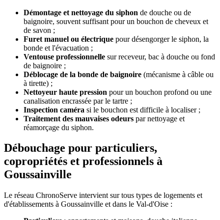
Démontage et nettoyage du siphon
de douche ou de
baignoire, souvent suffisant pour un bouchon de cheveux et
de savon ;
Furet manuel ou électrique
pour désengorger le siphon, la
bonde et l'évacuation ;
Ventouse professionnelle
sur receveur, bac à douche ou fond
de baignoire ;
Déblocage de la bonde de baignoire
(mécanisme à câble ou
à tirette) ;
Nettoyeur haute pression
pour un bouchon profond ou une
canalisation encrassée par le tartre ;
Inspection caméra
si le bouchon est difficile à localiser ;
Traitement des mauvaises odeurs
par nettoyage et
réamorçage du siphon.
Débouchage pour particuliers,
copropriétés et professionnels à
Goussainville
Le réseau ChronoServe intervient sur tous types de logements et
d'établissements à Goussainville et dans le Val-d'Oise :