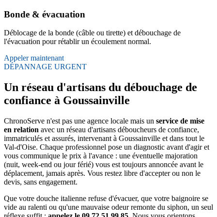
Bonde & évacuation
Déblocage de la bonde (câble ou tirette) et débouchage de
l'évacuation pour rétablir un écoulement normal.
Appeler maintenant
DÉPANNAGE URGENT
Un réseau d'artisans du débouchage de
confiance à Goussainville
ChronoServe n'est pas une agence locale mais un
service de mise
en relation
avec un réseau d'artisans déboucheurs de confiance,
immatriculés et assurés, intervenant à Goussainville et dans tout le
Val-d'Oise. Chaque professionnel pose un diagnostic avant d'agir et
vous communique le prix à l'avance : une éventuelle majoration
(nuit, week-end ou jour férié) vous est toujours annoncée avant le
déplacement, jamais après. Vous restez libre d'accepter ou non le
devis, sans engagement.
Que votre douche italienne refuse d'évacuer, que votre baignoire se
vide au ralenti ou qu'une mauvaise odeur remonte du siphon, un seul
réflexe suffit :
appelez le 09 72 51 99 85
. Nous vous orientons