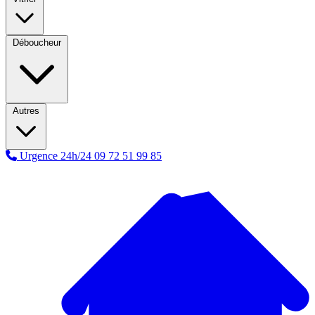
Déboucheur
Autres
Urgence 24h/24
09 72 51 99 85
A