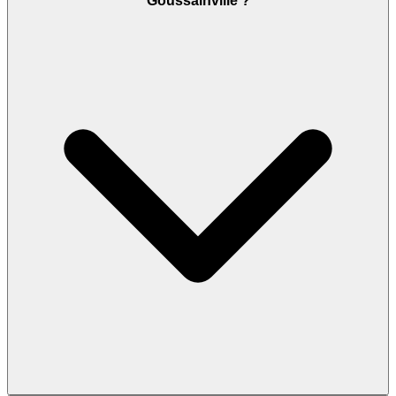
Goussainville ?