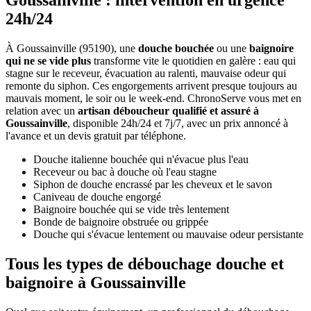
Goussainville : intervention en urgence
24h/24
À Goussainville (95190), une
douche bouchée
ou une
baignoire
qui ne se vide plus
transforme vite le quotidien en galère : eau qui
stagne sur le receveur, évacuation au ralenti, mauvaise odeur qui
remonte du siphon. Ces engorgements arrivent presque toujours au
mauvais moment, le soir ou le week-end. ChronoServe vous met en
relation avec un
artisan déboucheur qualifié et assuré à
Goussainville
, disponible 24h/24 et 7j/7, avec un prix annoncé à
l'avance et un devis gratuit par téléphone.
Douche italienne bouchée qui n'évacue plus l'eau
Receveur ou bac à douche où l'eau stagne
Siphon de douche encrassé par les cheveux et le savon
Caniveau de douche engorgé
Baignoire bouchée qui se vide très lentement
Bonde de baignoire obstruée ou grippée
Douche qui s'évacue lentement ou mauvaise odeur persistante
Tous les types de débouchage douche et
baignoire à Goussainville