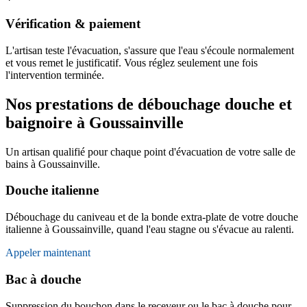
Vérification & paiement
L'artisan teste l'évacuation, s'assure que l'eau s'écoule normalement
et vous remet le justificatif. Vous réglez seulement une fois
l'intervention terminée.
Nos prestations de débouchage douche et
baignoire à Goussainville
Un artisan qualifié pour chaque point d'évacuation de votre salle de
bains à Goussainville.
Douche italienne
Débouchage du caniveau et de la bonde extra-plate de votre douche
italienne à Goussainville, quand l'eau stagne ou s'évacue au ralenti.
Appeler maintenant
Bac à douche
Suppression du bouchon dans le receveur ou le bac à douche pour