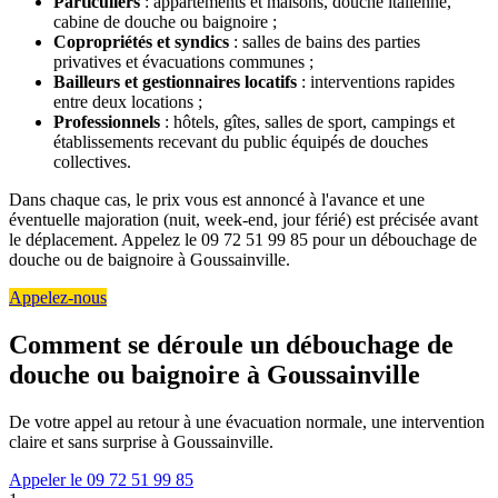
Particuliers
: appartements et maisons, douche italienne,
cabine de douche ou baignoire ;
Copropriétés et syndics
: salles de bains des parties
privatives et évacuations communes ;
Bailleurs et gestionnaires locatifs
: interventions rapides
entre deux locations ;
Professionnels
: hôtels, gîtes, salles de sport, campings et
établissements recevant du public équipés de douches
collectives.
Dans chaque cas, le prix vous est annoncé à l'avance et une
éventuelle majoration (nuit, week-end, jour férié) est précisée avant
le déplacement. Appelez le 09 72 51 99 85 pour un débouchage de
douche ou de baignoire à Goussainville.
Appelez-nous
Comment se déroule un débouchage de
douche ou baignoire à Goussainville
De votre appel au retour à une évacuation normale, une intervention
claire et sans surprise à Goussainville.
Appeler le 09 72 51 99 85