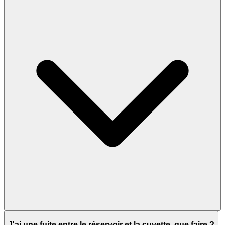
J'ai une fuite entre le réservoir et la cuvette, que faire ?