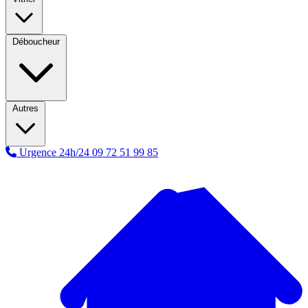
Déboucheur
Autres
Urgence 24h/24
09 72 51 99 85
A