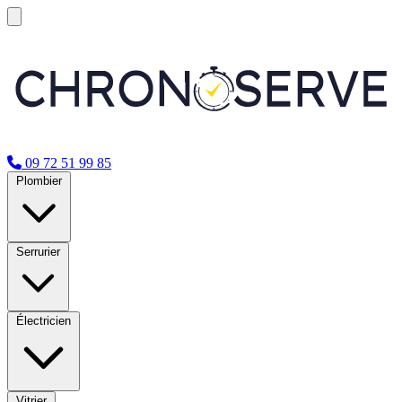
09 72 51 99 85
Plombier
Serrurier
Électricien
Vitrier