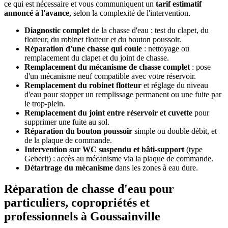
ce qui est nécessaire et vous communiquent un
tarif estimatif
annoncé à l'avance
, selon la complexité de l'intervention.
Diagnostic complet
de la chasse d'eau : test du clapet, du
flotteur, du robinet flotteur et du bouton poussoir.
Réparation d'une chasse qui coule
: nettoyage ou
remplacement du clapet et du joint de chasse.
Remplacement du mécanisme de chasse complet
: pose
d'un mécanisme neuf compatible avec votre réservoir.
Remplacement du robinet flotteur
et réglage du niveau
d'eau pour stopper un remplissage permanent ou une fuite par
le trop-plein.
Remplacement du joint entre réservoir et cuvette
pour
supprimer une fuite au sol.
Réparation du bouton poussoir
simple ou double débit, et
de la plaque de commande.
Intervention sur WC suspendu et bâti-support
(type
Geberit) : accès au mécanisme via la plaque de commande.
Détartrage du mécanisme
dans les zones à eau dure.
Réparation de chasse d'eau pour
particuliers, copropriétés et
professionnels à Goussainville