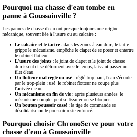
Pourquoi ma chasse d'eau tombe en
panne à Goussainville ?
Les pannes de chasse d'eau ont presque toujours une origine
mécanique, souvent liée à l'usure ou au calcaire :
Le calcaire et le tartre
: dans les zones à eau dure, le tartre
grippe le mécanisme, empêche le clapet de se poser et entartre
le robinet flotteur.
L'usure des joints
: le joint de clapet et le joint de chasse
durcissent et se déforment avec le temps, laissant passer un
filet d'eau.
Un flotteur mal réglé ou usé
: réglé trop haut, l'eau s'écoule
par le trop-plein ; usé, le robinet flotteur ne coupe plus
l'arrivée d'eau.
Un mécanisme en fin de vie
: après plusieurs années, le
mécanisme complet peut se fissurer ou se bloquer.
Un bouton poussoir cassé
: la tige de commande se
désolidarise ou le poussoir reste enfoncé.
Pourquoi choisir ChronoServe pour votre
chasse d'eau à Goussainville