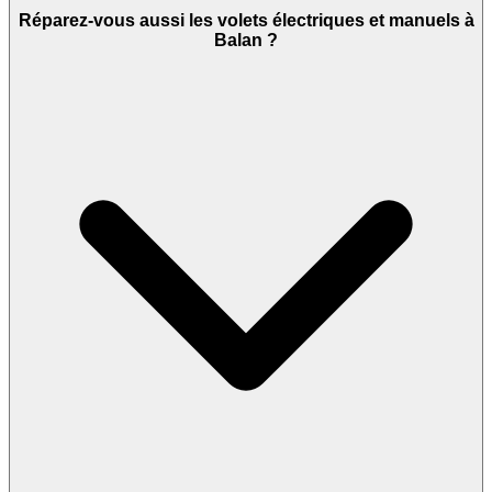
Réparez-vous aussi les volets électriques et manuels à
Balan ?