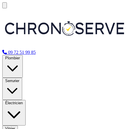
09 72 51 99 85
Plombier
Serrurier
Électricien
Vitrier