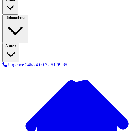
Déboucheur
Autres
Urgence 24h/24
09 72 51 99 85
A