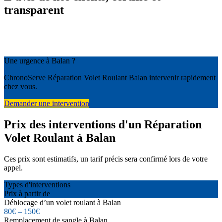
transparent
Une urgence à Balan ?
ChronoServe Réparation Volet Roulant Balan intervenir rapidement
chez vous.
Demander une intervention
Prix des interventions d'un Réparation
Volet Roulant à Balan
Ces prix sont estimatifs, un tarif précis sera confirmé lors de votre
appel.
Types d'interventions
Prix à partir de
Déblocage d’un volet roulant à Balan
80€ – 150€
Remplacement de sangle à Balan