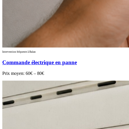
Intervention fréquente à Balan
Commande électrique en panne
Prix moyen:
60€ – 80€