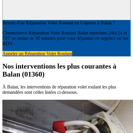
Besoin d'un Réparation Volet Roulant en Urgence à Balan ?
ChronoServe Réparation Volet Roulant Balan intervient 24H/24 et
7J/7 en moins de 30 minutes pour vous dépanner en urgence ou sur
RDV.
Appeler un Réparation Volet Roulant
Nos interventions les plus courantes à
Balan (01360)
À Balan, les interventions de réparation volet roulant les plus
demandées sont celles listées ci-dessous.