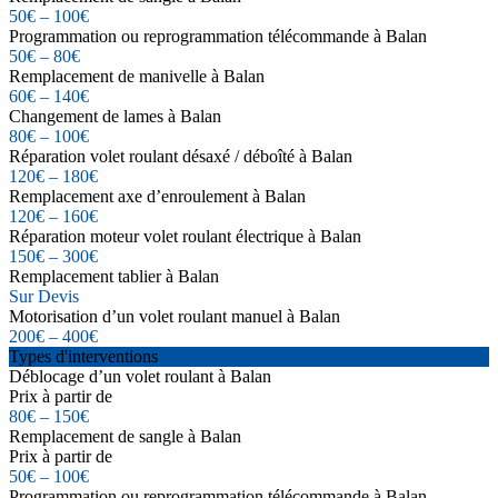
50€ – 100€
Programmation ou reprogrammation télécommande à Balan
50€ – 80€
Remplacement de manivelle à Balan
60€ – 140€
Changement de lames à Balan
80€ – 100€
Réparation volet roulant désaxé / déboîté à Balan
120€ – 180€
Remplacement axe d’enroulement à Balan
120€ – 160€
Réparation moteur volet roulant électrique à Balan
150€ – 300€
Remplacement tablier à Balan
Sur Devis
Motorisation d’un volet roulant manuel à Balan
200€ – 400€
Types d'interventions
Déblocage d’un volet roulant à Balan
Prix à partir de
80€ – 150€
Remplacement de sangle à Balan
Prix à partir de
50€ – 100€
Programmation ou reprogrammation télécommande à Balan