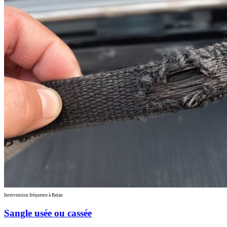
Intervention fréquente à Balan
Sangle usée ou cassée