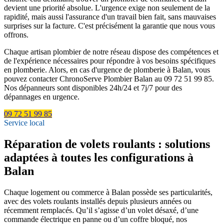
devient une priorité absolue. L'urgence exige non seulement de la
rapidité, mais aussi l'assurance d'un travail bien fait, sans mauvaises
surprises sur la facture. C'est précisément la garantie que nous vous
offrons.
Chaque artisan plombier de notre réseau dispose des compétences et
de l'expérience nécessaires pour répondre à vos besoins spécifiques
en plomberie. Alors, en cas d'urgence de plomberie à Balan, vous
pouvez contacter ChronoServe Plombier Balan au 09 72 51 99 85.
Nos dépanneurs sont disponibles 24h/24 et 7j/7 pour des
dépannages en urgence.
09 72 51 99 85
Service local
Réparation de volets roulants : solutions
adaptées à toutes les configurations à
Balan
Chaque logement ou commerce à Balan possède ses particularités,
avec des volets roulants installés depuis plusieurs années ou
récemment remplacés. Qu’il s’agisse d’un volet désaxé, d’une
commande électrique en panne ou d’un coffre bloqué, nos