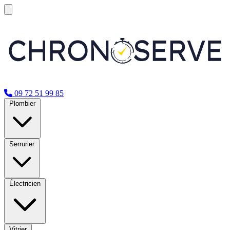
09 72 51 99 85
Plombier
Serrurier
Électricien
Vitrier