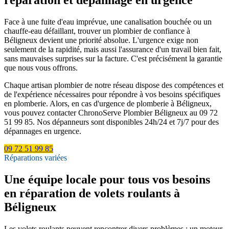
Face à une fuite d'eau imprévue, une canalisation bouchée ou un
chauffe-eau défaillant, trouver un plombier de confiance à
Béligneux devient une priorité absolue. L'urgence exige non
seulement de la rapidité, mais aussi l'assurance d'un travail bien fait,
sans mauvaises surprises sur la facture. C'est précisément la garantie
que nous vous offrons.
Chaque artisan plombier de notre réseau dispose des compétences et
de l'expérience nécessaires pour répondre à vos besoins spécifiques
en plomberie. Alors, en cas d'urgence de plomberie à Béligneux,
vous pouvez contacter ChronoServe Plombier Béligneux au 09 72
51 99 85. Nos dépanneurs sont disponibles 24h/24 et 7j/7 pour des
dépannages en urgence.
09 72 51 99 85
Réparations variées
Une équipe locale pour tous vos besoins
en réparation de volets roulants à
Béligneux
Les volets roulants peuvent rencontrer divers problèmes : un moteur