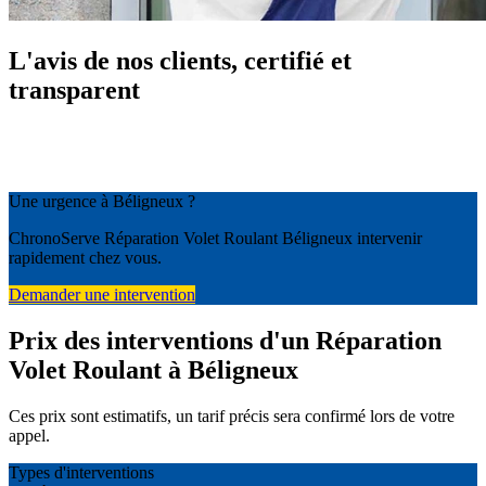
L'avis de nos clients, certifié et
transparent
Une urgence à Béligneux ?
ChronoServe Réparation Volet Roulant Béligneux intervenir
rapidement chez vous.
Demander une intervention
Prix des interventions d'un Réparation
Volet Roulant à Béligneux
Ces prix sont estimatifs, un tarif précis sera confirmé lors de votre
appel.
Types d'interventions