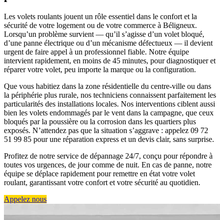
Les volets roulants jouent un rôle essentiel dans le confort et la
sécurité de votre logement ou de votre commerce à Béligneux.
Lorsqu’un problème survient — qu’il s’agisse d’un volet bloqué,
d’une panne électrique ou d’un mécanisme défectueux — il devient
urgent de faire appel à un professionnel fiable. Notre équipe
intervient rapidement, en moins de 45 minutes, pour diagnostiquer et
réparer votre volet, peu importe la marque ou la configuration.
Que vous habitiez dans la zone résidentielle du centre-ville ou dans
la périphérie plus rurale, nos techniciens connaissent parfaitement les
particularités des installations locales. Nos interventions ciblent aussi
bien les volets endommagés par le vent dans la campagne, que ceux
bloqués par la poussière ou la corrosion dans les quartiers plus
exposés. N’attendez pas que la situation s’aggrave : appelez 09 72
51 99 85 pour une réparation express et un devis clair, sans surprise.
Profitez de notre service de dépannage 24/7, conçu pour répondre à
toutes vos urgences, de jour comme de nuit. En cas de panne, notre
équipe se déplace rapidement pour remettre en état votre volet
roulant, garantissant votre confort et votre sécurité au quotidien.
Appelez nous