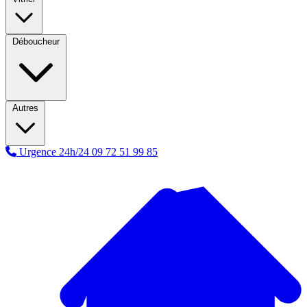
Déboucheur
Autres
Urgence 24h/24
09 72 51 99 85
A