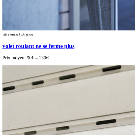
Très demandé à Béligneux
volet roulant ne se ferme plus
Prix moyen:
90€ – 130€