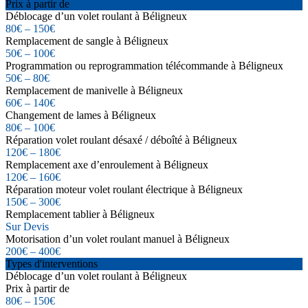
Prix à partir de
Déblocage d’un volet roulant à Béligneux
80€ – 150€
Remplacement de sangle à Béligneux
50€ – 100€
Programmation ou reprogrammation télécommande à Béligneux
50€ – 80€
Remplacement de manivelle à Béligneux
60€ – 140€
Changement de lames à Béligneux
80€ – 100€
Réparation volet roulant désaxé / déboîté à Béligneux
120€ – 180€
Remplacement axe d’enroulement à Béligneux
120€ – 160€
Réparation moteur volet roulant électrique à Béligneux
150€ – 300€
Remplacement tablier à Béligneux
Sur Devis
Motorisation d’un volet roulant manuel à Béligneux
200€ – 400€
Types d'interventions
Déblocage d’un volet roulant à Béligneux
Prix à partir de
80€ – 150€