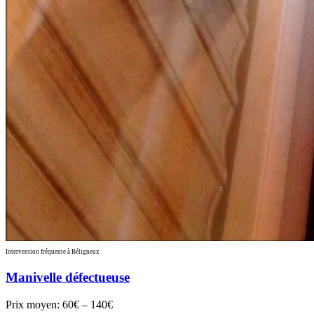
Intervention fréquente à Béligneux
Manivelle défectueuse
Prix moyen:
60€ – 140€