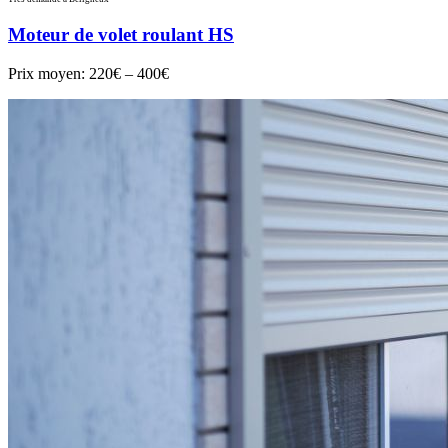
Moteur de volet roulant HS
Prix moyen:
220€ – 400€