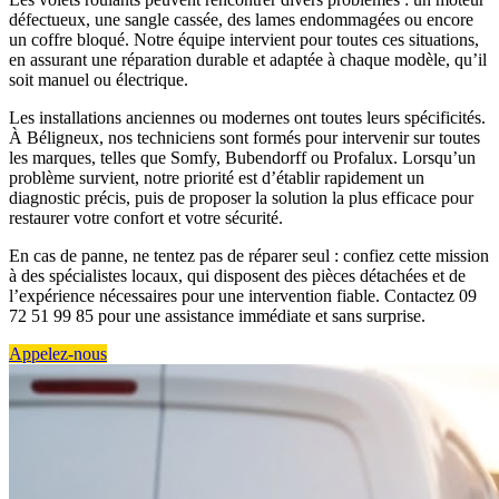
défectueux, une sangle cassée, des lames endommagées ou encore
un coffre bloqué. Notre équipe intervient pour toutes ces situations,
en assurant une réparation durable et adaptée à chaque modèle, qu’il
soit manuel ou électrique.
Les installations anciennes ou modernes ont toutes leurs spécificités.
À Béligneux, nos techniciens sont formés pour intervenir sur toutes
les marques, telles que Somfy, Bubendorff ou Profalux. Lorsqu’un
problème survient, notre priorité est d’établir rapidement un
diagnostic précis, puis de proposer la solution la plus efficace pour
restaurer votre confort et votre sécurité.
En cas de panne, ne tentez pas de réparer seul : confiez cette mission
à des spécialistes locaux, qui disposent des pièces détachées et de
l’expérience nécessaires pour une intervention fiable. Contactez 09
72 51 99 85 pour une assistance immédiate et sans surprise.
Appelez-nous