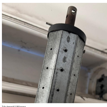
Très demandé à Béligneux