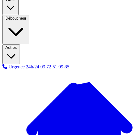
Déboucheur
Autres
Urgence 24h/24
09 72 51 99 85
A