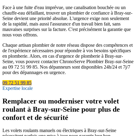
Face à une fuite d'eau imprévue, une canalisation bouchée ou un
chauffe-eau défaillant, trouver un plombier de confiance à Bray-sur-
Seine devient une priorité absolue. L'urgence exige non seulement
de la rapidité, mais aussi l'assurance d'un travail bien fait, sans
mauvaises surprises sur la facture. C'est précisément la garantie que
nous vous offrons.
Chaque artisan plombier de notre réseau dispose des compétences et
de l'expérience nécessaires pour répondre à vos besoins spécifiques
en plomberie. Alors, en cas d'urgence de plomberie à Bray-sur-
Seine, vous pouvez contacter ChronoServe Plombier Bray-sur-Seine
au 09 72 51 99 85. Nos dépanneurs sont disponibles 24h/24 et 7j/7
pour des dépannages en urgence.
09 72 51 99 85
Expertise locale
Remplacer ou moderniser votre volet
roulant à Bray-sur-Seine pour plus de
confort et de sécurité
Les volets roulants manuels ou électriques à Bray-sur-Seine
nécessitent parfois une mise à jour pour garantir leur bon