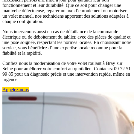
fonctionnement et leur durabilité. Que ce soit pour changer une
manivelle défectueuse, réparer un axe d’enroulement ou motoriser
un volet manuel, nos techniciens apportent des solutions adaptées à
chaque configuration.
Nous intervenons aussi en cas de défaillance de la commande
électrique ou de déboîtement du tablier, avec des pièces de qualité et
une pose soignée, respectant les normes locales. En choisissant notre
service, vous bénéficiez d’une expertise locale reconnue pour la
fiabilité et la rapidité.
Confiez-nous la modernisation de votre volet roulant à Bray-sur-
Seine pour améliorer votre confort au quotidien. Contactez 09 72 51
99 85 pour un diagnostic précis et une intervention rapide, même en
urgence.
Appelez-nous