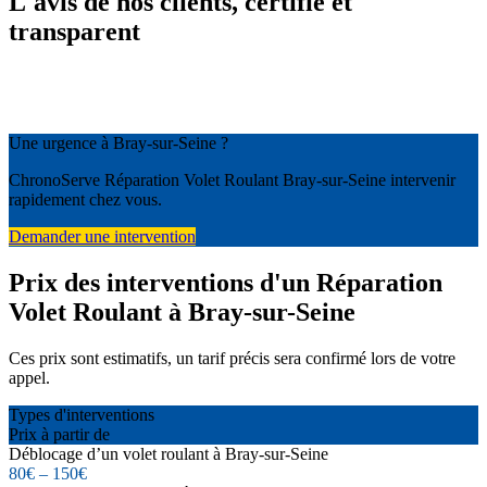
L'avis de nos clients, certifié et
transparent
Une urgence à Bray-sur-Seine ?
ChronoServe Réparation Volet Roulant Bray-sur-Seine intervenir
rapidement chez vous.
Demander une intervention
Prix des interventions d'un Réparation
Volet Roulant à Bray-sur-Seine
Ces prix sont estimatifs, un tarif précis sera confirmé lors de votre
appel.
Types d'interventions
Prix à partir de
Déblocage d’un volet roulant à Bray-sur-Seine
80€ – 150€