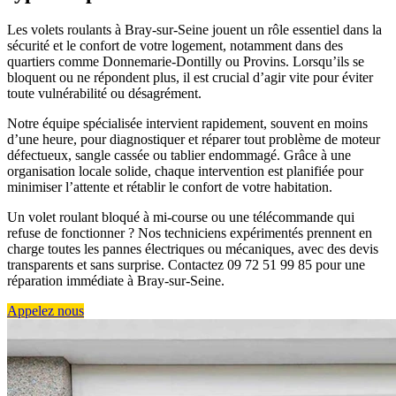
Les volets roulants à Bray-sur-Seine jouent un rôle essentiel dans la
sécurité et le confort de votre logement, notamment dans des
quartiers comme Donnemarie-Dontilly ou Provins. Lorsqu’ils se
bloquent ou ne répondent plus, il est crucial d’agir vite pour éviter
toute vulnérabilité ou désagrément.
Notre équipe spécialisée intervient rapidement, souvent en moins
d’une heure, pour diagnostiquer et réparer tout problème de moteur
défectueux, sangle cassée ou tablier endommagé. Grâce à une
organisation locale solide, chaque intervention est planifiée pour
minimiser l’attente et rétablir le confort de votre habitation.
Un volet roulant bloqué à mi-course ou une télécommande qui
refuse de fonctionner ? Nos techniciens expérimentés prennent en
charge toutes les pannes électriques ou mécaniques, avec des devis
transparents et sans surprise. Contactez 09 72 51 99 85 pour une
réparation immédiate à Bray-sur-Seine.
Appelez nous