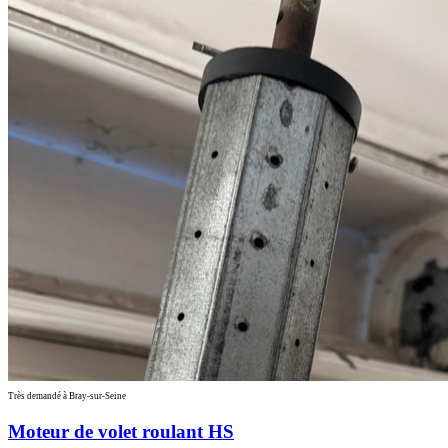
Très demandé à Bray-sur-Seine
Moteur de volet roulant HS