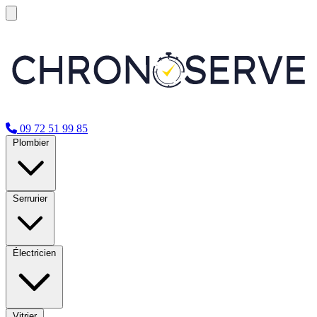
09 72 51 99 85
Plombier
Serrurier
Électricien
Vitrier