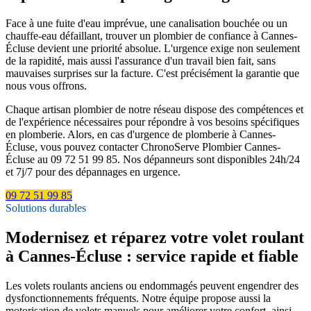
Face à une fuite d'eau imprévue, une canalisation bouchée ou un
chauffe-eau défaillant, trouver un plombier de confiance à Cannes-
Écluse devient une priorité absolue. L'urgence exige non seulement
de la rapidité, mais aussi l'assurance d'un travail bien fait, sans
mauvaises surprises sur la facture. C'est précisément la garantie que
nous vous offrons.
Chaque artisan plombier de notre réseau dispose des compétences et
de l'expérience nécessaires pour répondre à vos besoins spécifiques
en plomberie. Alors, en cas d'urgence de plomberie à Cannes-
Écluse, vous pouvez contacter ChronoServe Plombier Cannes-
Écluse au 09 72 51 99 85. Nos dépanneurs sont disponibles 24h/24
et 7j/7 pour des dépannages en urgence.
09 72 51 99 85
Solutions durables
Modernisez et réparez votre volet roulant
à Cannes-Écluse : service rapide et fiable
Les volets roulants anciens ou endommagés peuvent engendrer des
dysfonctionnements fréquents. Notre équipe propose aussi la
motorisation de volets manuels pour améliorer votre confort, ainsi