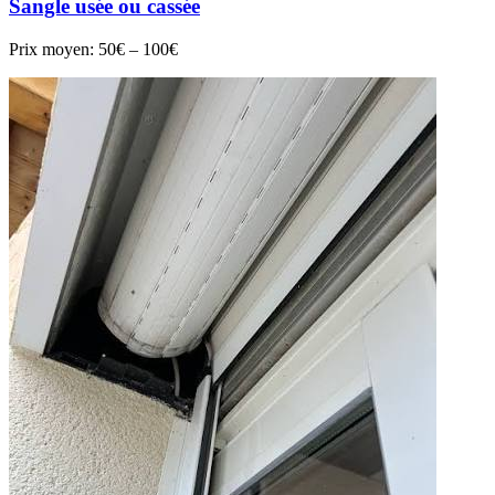
Sangle usée ou cassée
Prix moyen:
50€ – 100€