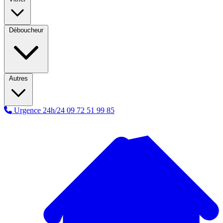
Déboucheur
Autres
Urgence 24h/24
09 72 51 99 85
A