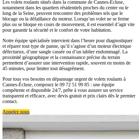
Les volets roulants situés dans la commune de Cannes-Écluse,
notamment dans les quartiers résidentiels proches du centre ou le
long de la Seine, peuvent rencontrer des problèmes tels que le
blocage ou la défaillance du moteur. Lorsqu’un volet ne se ferme
plus ou se bloque en cours de mouvement, il est essentiel d’agir vite
pour garantir la sécurité et le confort de votre habitation.
Notre équipe spécialisée intervient dans l’heure pour diagnostiquer
et réparer tout type de panne, qu’il s’agisse d’un moteur électrique
défectueux, d’une sangle cassée ou d’un tablier endommagé. La
proximité géographique et la connaissance précise du terrain
permettent d’assurer une intervention rapide, souvent en moins de
45 minutes, pour limiter tout désagrément.
Pour tous vos besoins en dépannage urgent de volets roulants à
Cannes-Écluse, composez le 09 72 51 99 85 : une équipe
compétente et disponible 24/7, prête à vous assurer un service
transparent et efficace, avec devis gratuit et prix clairs dès le premier
contact.
Appelez nous