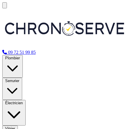
09 72 51 99 85
Plombier
Serrurier
Électricien
Vitrier