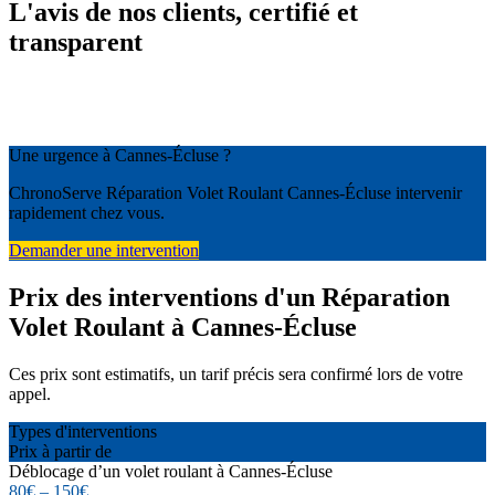
L'avis de nos clients, certifié et
transparent
Une urgence à Cannes-Écluse ?
ChronoServe Réparation Volet Roulant Cannes-Écluse intervenir
rapidement chez vous.
Demander une intervention
Prix des interventions d'un Réparation
Volet Roulant à Cannes-Écluse
Ces prix sont estimatifs, un tarif précis sera confirmé lors de votre
appel.
Types d'interventions
Prix à partir de
Déblocage d’un volet roulant à Cannes-Écluse
80€ – 150€