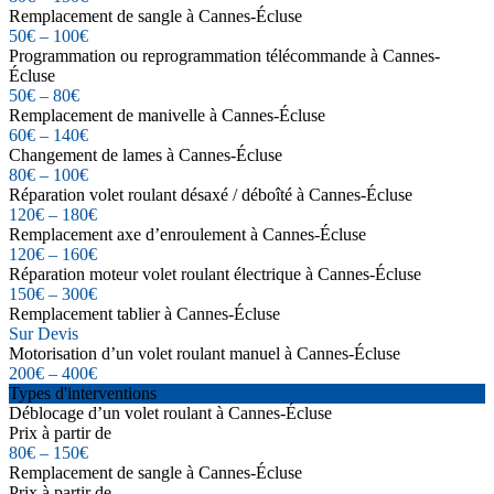
Remplacement de sangle à Cannes-Écluse
50€ – 100€
Programmation ou reprogrammation télécommande à Cannes-
Écluse
50€ – 80€
Remplacement de manivelle à Cannes-Écluse
60€ – 140€
Changement de lames à Cannes-Écluse
80€ – 100€
Réparation volet roulant désaxé / déboîté à Cannes-Écluse
120€ – 180€
Remplacement axe d’enroulement à Cannes-Écluse
120€ – 160€
Réparation moteur volet roulant électrique à Cannes-Écluse
150€ – 300€
Remplacement tablier à Cannes-Écluse
Sur Devis
Motorisation d’un volet roulant manuel à Cannes-Écluse
200€ – 400€
Types d'interventions
Déblocage d’un volet roulant à Cannes-Écluse
Prix à partir de
80€ – 150€
Remplacement de sangle à Cannes-Écluse
Prix à partir de