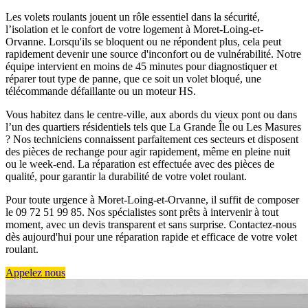
Les volets roulants jouent un rôle essentiel dans la sécurité,
l’isolation et le confort de votre logement à Moret-Loing-et-
Orvanne. Lorsqu'ils se bloquent ou ne répondent plus, cela peut
rapidement devenir une source d'inconfort ou de vulnérabilité. Notre
équipe intervient en moins de 45 minutes pour diagnostiquer et
réparer tout type de panne, que ce soit un volet bloqué, une
télécommande défaillante ou un moteur HS.
Vous habitez dans le centre-ville, aux abords du vieux pont ou dans
l’un des quartiers résidentiels tels que La Grande Île ou Les Masures
? Nos techniciens connaissent parfaitement ces secteurs et disposent
des pièces de rechange pour agir rapidement, même en pleine nuit
ou le week-end. La réparation est effectuée avec des pièces de
qualité, pour garantir la durabilité de votre volet roulant.
Pour toute urgence à Moret-Loing-et-Orvanne, il suffit de composer
le 09 72 51 99 85. Nos spécialistes sont prêts à intervenir à tout
moment, avec un devis transparent et sans surprise. Contactez-nous
dès aujourd'hui pour une réparation rapide et efficace de votre volet
roulant.
Appelez nous