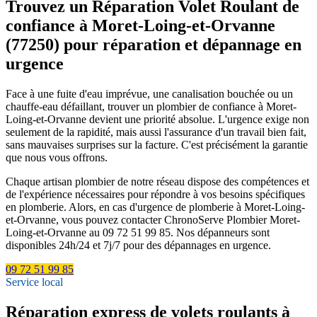
Trouvez un Réparation Volet Roulant de
confiance à Moret-Loing-et-Orvanne
(77250) pour réparation et dépannage en
urgence
Face à une fuite d'eau imprévue, une canalisation bouchée ou un
chauffe-eau défaillant, trouver un plombier de confiance à Moret-
Loing-et-Orvanne devient une priorité absolue. L'urgence exige non
seulement de la rapidité, mais aussi l'assurance d'un travail bien fait,
sans mauvaises surprises sur la facture. C'est précisément la garantie
que nous vous offrons.
Chaque artisan plombier de notre réseau dispose des compétences et
de l'expérience nécessaires pour répondre à vos besoins spécifiques
en plomberie. Alors, en cas d'urgence de plomberie à Moret-Loing-
et-Orvanne, vous pouvez contacter ChronoServe Plombier Moret-
Loing-et-Orvanne au 09 72 51 99 85. Nos dépanneurs sont
disponibles 24h/24 et 7j/7 pour des dépannages en urgence.
09 72 51 99 85
Service local
Réparation express de volets roulants à