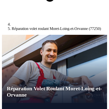
Réparation volet roulant Moret-Loing-et-Orvanne (77250)
Réparation Volet Roulant Moret-Loing-et-
Orvanne