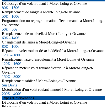
Déblocage d’un volet roulant à Moret-Loing-et-Orvanne
80€ – 150€
Remplacement de sangle à Moret-Loing-et-Orvanne
50€ – 100€
Programmation ou reprogrammation télécommande à Moret-Loing-
et-Orvanne
50€ – 80€
Remplacement de manivelle à Moret-Loing-et-Orvanne
60€ – 140€
Changement de lames à Moret-Loing-et-Orvanne
80€ – 100€
Réparation volet roulant désaxé / déboîté à Moret-Loing-et-Orvanne
120€ – 180€
Remplacement axe d’enroulement à Moret-Loing-et-Orvanne
120€ – 160€
Réparation moteur volet roulant électrique à Moret-Loing-et-
Orvanne
150€ – 300€
Remplacement tablier à Moret-Loing-et-Orvanne
Sur Devis
Motorisation d’un volet roulant manuel à Moret-Loing-et-Orvanne
200€ – 400€
Types d'interventions
Déblocage d’un volet roulant à Moret-Loing-et-Orvanne
Prix à partir de