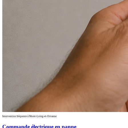
Intervention fréquente à Moret-Loing-et-Orvanne
Commande électrique en panne