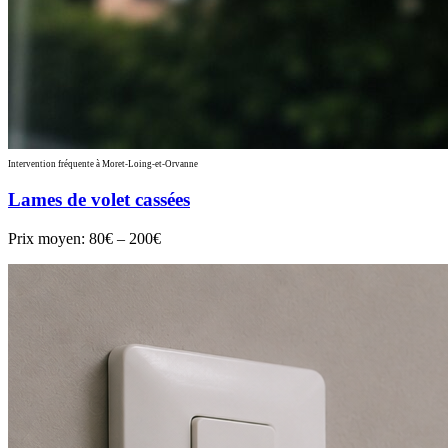
Intervention fréquente à Moret-Loing-et-Orvanne
Lames de volet cassées
Prix moyen:
80€ – 200€