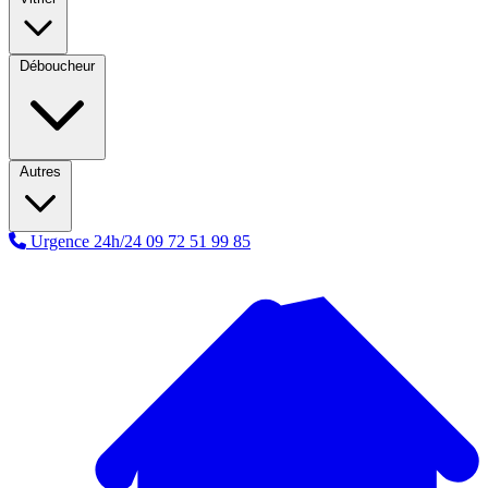
Déboucheur
Autres
Urgence 24h/24
09 72 51 99 85
A