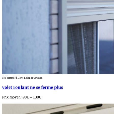
Très demandé à Moret-Loing-et-Orvanne
volet roulant ne se ferme plus
Prix moyen:
90€ – 130€