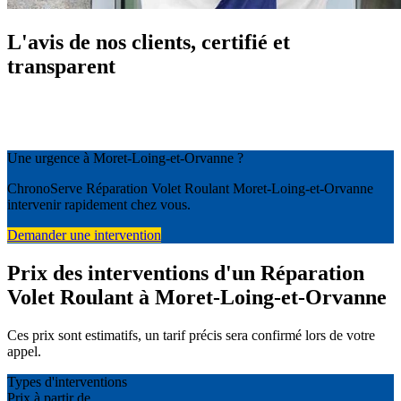
L'avis de nos clients, certifié et
transparent
Une urgence à Moret-Loing-et-Orvanne ?
ChronoServe Réparation Volet Roulant Moret-Loing-et-Orvanne
intervenir rapidement chez vous.
Demander une intervention
Prix des interventions d'un Réparation
Volet Roulant à Moret-Loing-et-Orvanne
Ces prix sont estimatifs, un tarif précis sera confirmé lors de votre
appel.
Types d'interventions
Prix à partir de