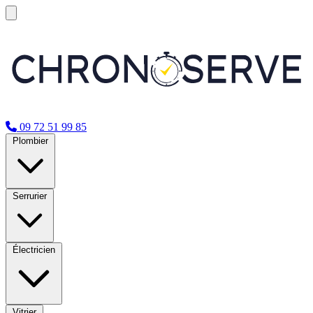
09 72 51 99 85
Plombier
Serrurier
Électricien
Vitrier