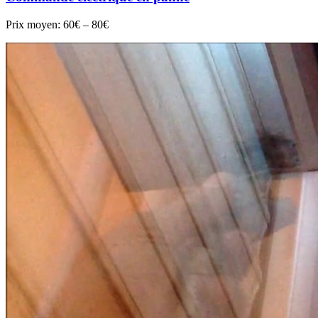
Prix moyen:
60€ – 80€