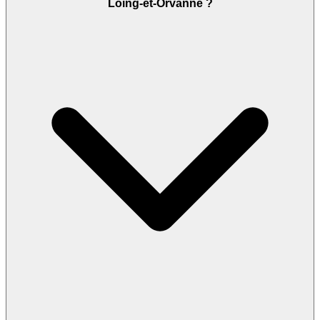
Loing-et-Orvanne ?