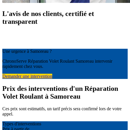
L'avis de nos clients, certifié et
transparent
Une urgence à Samoreau ?
ChronoServe Réparation Volet Roulant Samoreau intervenir
rapidement chez vous.
Demander une intervention
Prix des interventions d'un Réparation
Volet Roulant à Samoreau
Ces prix sont estimatifs, un tarif précis sera confirmé lors de votre
appel.
Types d'interventions
Prix à partir de