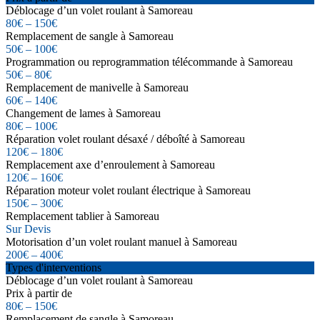
Déblocage d’un volet roulant à Samoreau
80€ – 150€
Remplacement de sangle à Samoreau
50€ – 100€
Programmation ou reprogrammation télécommande à Samoreau
50€ – 80€
Remplacement de manivelle à Samoreau
60€ – 140€
Changement de lames à Samoreau
80€ – 100€
Réparation volet roulant désaxé / déboîté à Samoreau
120€ – 180€
Remplacement axe d’enroulement à Samoreau
120€ – 160€
Réparation moteur volet roulant électrique à Samoreau
150€ – 300€
Remplacement tablier à Samoreau
Sur Devis
Motorisation d’un volet roulant manuel à Samoreau
200€ – 400€
Types d'interventions
Déblocage d’un volet roulant à Samoreau
Prix à partir de
80€ – 150€
Remplacement de sangle à Samoreau