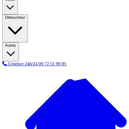
Déboucheur
Autres
Urgence 24h/24
09 72 51 99 85
A