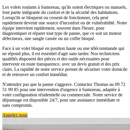
Les volets roulants à Samoreau, qu'ils soient électriques ou manuels,
font partie intégrante du confort et de la sécurité des habitations.
Lorsqu'ils se bloquent ou cessent de fonctionner, cela peut
rapidement devenir une source d'inconfort ou de vulnérabilité. Notre
équipe intervient rapidement, souvent dans l'heure, pour
diagnostiquer et réparer tout type de panne, que ce soit un moteur
défectueux, une sangle cassée ou un coffre bloqué.
Face à un volet bloqué en position haute ou une télécommande qui
ne répond plus, il est essentiel d'agir sans tarder. Nos techniciens
qualifiés disposent des pièces et des outils nécessaires pour
intervenir en toute transparence, avec un devis gratuit et des prix
clairs. La rapidité de notre service permet de sécuriser votre domicile
et de retrouver un confort immédiat.
N'attendez pas que la panne s'aggrave. Contactez Thomas au 09 72
51 99 85 pour une intervention d'urgence à Samoreau, adaptée à
votre configuration résidentielle ou commerciale. Notre service de
dépannage est disponible 24/7, pour une assistance immédiate et
sans compromis.
Appelez nous