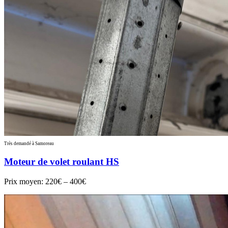
Très demandé à Samoreau
Moteur de volet roulant HS
Prix moyen:
220€ – 400€