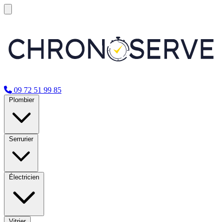
09 72 51 99 85
Plombier
Serrurier
Électricien
Vitrier