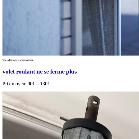
Très demandé à Samoreau
volet roulant ne se ferme plus
Prix moyen:
90€ – 130€