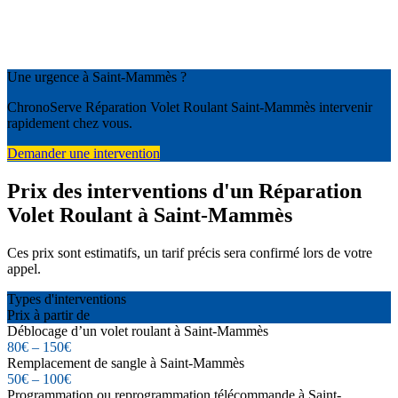
Une urgence à Saint-Mammès ?
ChronoServe Réparation Volet Roulant Saint-Mammès intervenir
rapidement chez vous.
Demander une intervention
Prix des interventions d'un Réparation
Volet Roulant à Saint-Mammès
Ces prix sont estimatifs, un tarif précis sera confirmé lors de votre
appel.
Types d'interventions
Prix à partir de
Déblocage d’un volet roulant à Saint-Mammès
80€ – 150€
Remplacement de sangle à Saint-Mammès
50€ – 100€
Programmation ou reprogrammation télécommande à Saint-