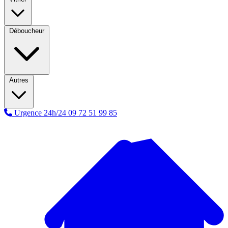
Déboucheur
Autres
Urgence 24h/24
09 72 51 99 85
A