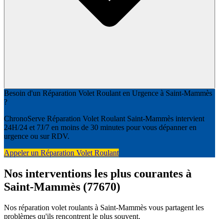
Besoin d'un Réparation Volet Roulant en Urgence à Saint-Mammès
?
ChronoServe Réparation Volet Roulant Saint-Mammès intervient
24H/24 et 7J/7 en moins de 30 minutes pour vous dépanner en
urgence ou sur RDV.
Appeler un Réparation Volet Roulant
Nos interventions les plus courantes à
Saint-Mammès (77670)
Nos réparation volet roulants à Saint-Mammès vous partagent les
problèmes qu'ils rencontrent le plus souvent.