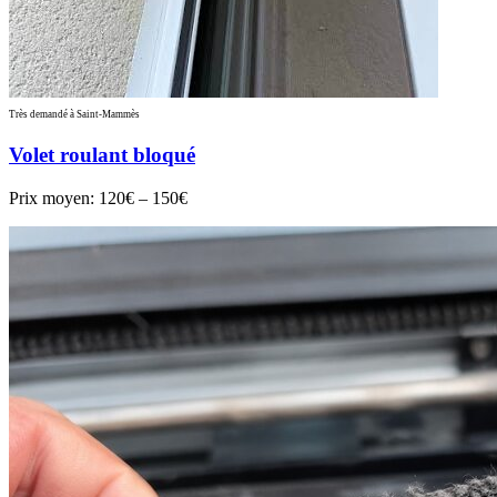
Très demandé à Saint-Mammès
Volet roulant bloqué
Prix moyen:
120€ – 150€