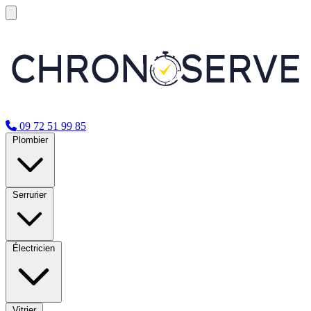
09 72 51 99 85
Plombier
Serrurier
Électricien
Vitrier