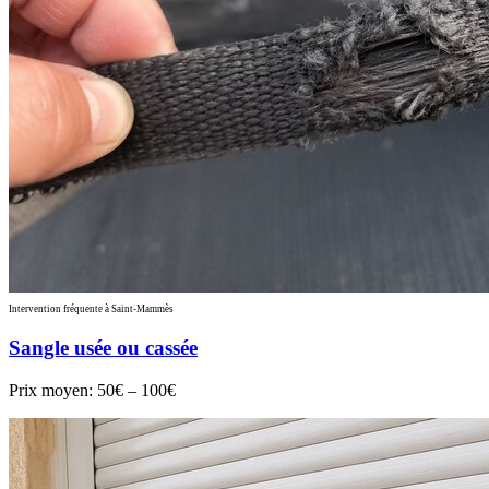
Intervention fréquente à Saint-Mammès
Sangle usée ou cassée
Prix moyen:
50€ – 100€