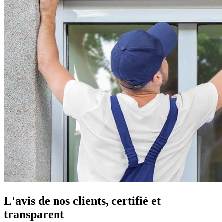
L'avis de nos clients, certifié et
transparent