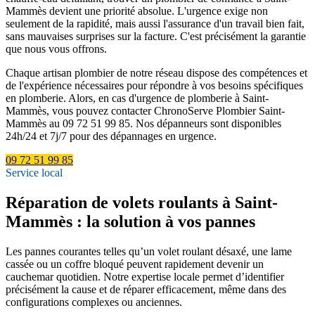
Mammès devient une priorité absolue. L'urgence exige non
seulement de la rapidité, mais aussi l'assurance d'un travail bien fait,
sans mauvaises surprises sur la facture. C'est précisément la garantie
que nous vous offrons.
Chaque artisan plombier de notre réseau dispose des compétences et
de l'expérience nécessaires pour répondre à vos besoins spécifiques
en plomberie. Alors, en cas d'urgence de plomberie à Saint-
Mammès, vous pouvez contacter ChronoServe Plombier Saint-
Mammès au 09 72 51 99 85. Nos dépanneurs sont disponibles
24h/24 et 7j/7 pour des dépannages en urgence.
09 72 51 99 85
Service local
Réparation de volets roulants à Saint-
Mammès : la solution à vos pannes
Les pannes courantes telles qu’un volet roulant désaxé, une lame
cassée ou un coffre bloqué peuvent rapidement devenir un
cauchemar quotidien. Notre expertise locale permet d’identifier
précisément la cause et de réparer efficacement, même dans des
configurations complexes ou anciennes.