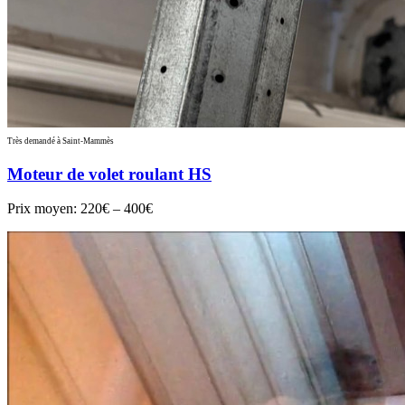
Très demandé à Saint-Mammès
Moteur de volet roulant HS
Prix moyen:
220€ – 400€