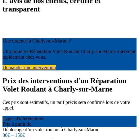
L'avis de nos clients, certifié et
transparent
Une urgence à Charly-sur-Marne ?
ChronoServe Réparation Volet Roulant Charly-sur-Marne intervenir
rapidement chez vous.
Demander une intervention
Prix des interventions d'un Réparation
Volet Roulant à Charly-sur-Marne
Ces prix sont estimatifs, un tarif précis sera confirmé lors de votre
appel.
Types d'interventions
Prix à partir de
Déblocage d’un volet roulant à Charly-sur-Marne
80€ – 150€