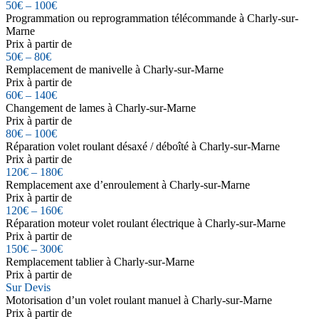
50€ – 100€
Programmation ou reprogrammation télécommande à Charly-sur-
Marne
Prix à partir de
50€ – 80€
Remplacement de manivelle à Charly-sur-Marne
Prix à partir de
60€ – 140€
Changement de lames à Charly-sur-Marne
Prix à partir de
80€ – 100€
Réparation volet roulant désaxé / déboîté à Charly-sur-Marne
Prix à partir de
120€ – 180€
Remplacement axe d’enroulement à Charly-sur-Marne
Prix à partir de
120€ – 160€
Réparation moteur volet roulant électrique à Charly-sur-Marne
Prix à partir de
150€ – 300€
Remplacement tablier à Charly-sur-Marne
Prix à partir de
Sur Devis
Motorisation d’un volet roulant manuel à Charly-sur-Marne
Prix à partir de