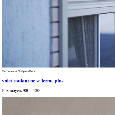
Très demandé à Charly-sur-Marne
volet roulant ne se ferme plus
Prix moyen:
90€ – 130€