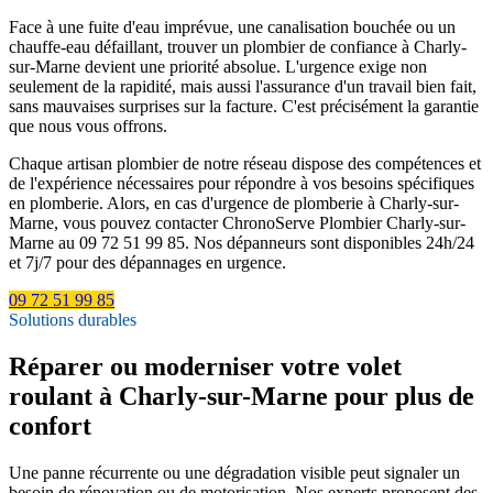
Face à une fuite d'eau imprévue, une canalisation bouchée ou un
chauffe-eau défaillant, trouver un plombier de confiance à Charly-
sur-Marne devient une priorité absolue. L'urgence exige non
seulement de la rapidité, mais aussi l'assurance d'un travail bien fait,
sans mauvaises surprises sur la facture. C'est précisément la garantie
que nous vous offrons.
Chaque artisan plombier de notre réseau dispose des compétences et
de l'expérience nécessaires pour répondre à vos besoins spécifiques
en plomberie. Alors, en cas d'urgence de plomberie à Charly-sur-
Marne, vous pouvez contacter ChronoServe Plombier Charly-sur-
Marne au 09 72 51 99 85. Nos dépanneurs sont disponibles 24h/24
et 7j/7 pour des dépannages en urgence.
09 72 51 99 85
Solutions durables
Réparer ou moderniser votre volet
roulant à Charly-sur-Marne pour plus de
confort
Une panne récurrente ou une dégradation visible peut signaler un
besoin de rénovation ou de motorisation. Nos experts proposent des