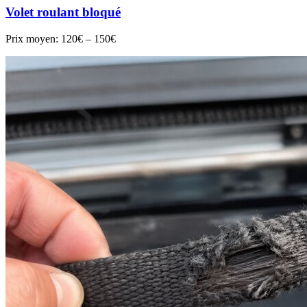
Volet roulant bloqué
Prix moyen:
120€ – 150€