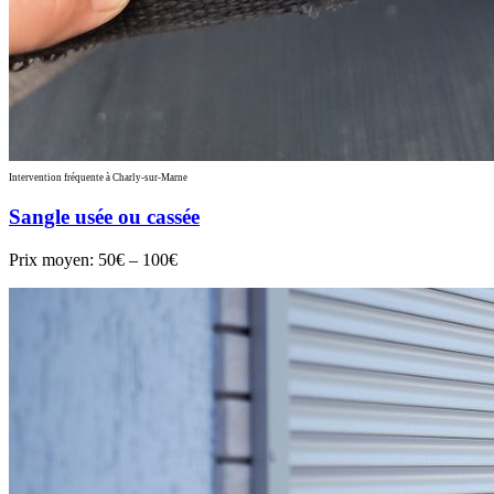
Intervention fréquente à Charly-sur-Marne
Sangle usée ou cassée
Prix moyen:
50€ – 100€