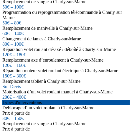
Remplacement de sangle à Charly-sur-Marne
50€ – 100€
Programmation ou reprogrammation télécommande à Charly-sur-
Marne
50€ – 80€
Remplacement de manivelle à Charly-sur-Marne
60€ – 140€
Changement de lames à Charly-sur-Marne
80€ – 100€
Réparation volet roulant désaxé / déboîté à Charly-sur-Marne
120€ – 180€
Remplacement axe d’enroulement à Charly-sur-Marne
120€ – 160€
Réparation moteur volet roulant électrique à Charly-sur-Marne
150€ – 300€
Remplacement tablier à Charly-sur-Marne
Sur Devis
Motorisation d’un volet roulant manuel à Charly-sur-Marne
200€ – 400€
Types d'interventions
Déblocage d’un volet roulant à Charly-sur-Marne
Prix à partir de
80€ – 150€
Remplacement de sangle à Charly-sur-Marne
Prix à partir de