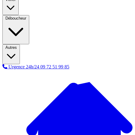
Déboucheur
Autres
Urgence 24h/24
09 72 51 99 85
A