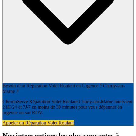
Besoin d'un Réparation Volet Roulant en Urgence à Charly-sur-
Marne ?
ChronoServe Réparation Volet Roulant Charly-sur-Marne intervient
24H/24 et 7J/7 en moins de 30 minutes pour vous dépanner en
urgence ou sur RDV.
Appeler un Réparation Volet Roulant
Nos interventions les plus courantes à