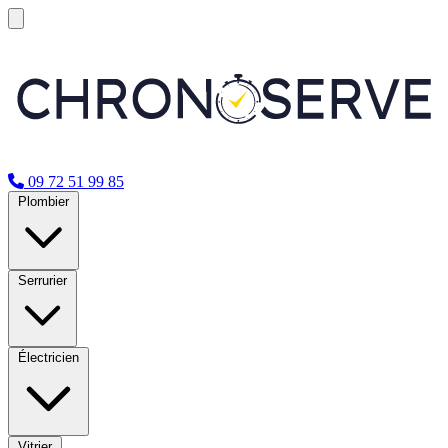
09 72 51 99 85
Plombier
Serrurier
Électricien
Vitrier