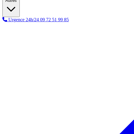
Autres
Urgence 24h/24
09 72 51 99 85