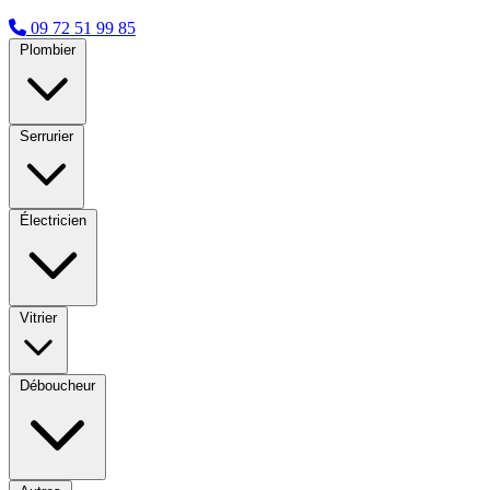
09 72 51 99 85
Plombier
Serrurier
Électricien
Vitrier
Déboucheur