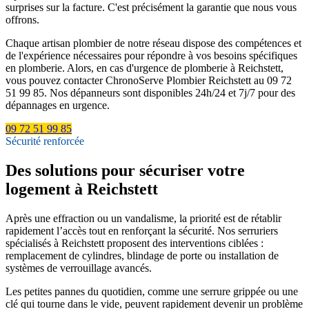
surprises sur la facture. C'est précisément la garantie que nous vous
offrons.
Chaque artisan plombier de notre réseau dispose des compétences et
de l'expérience nécessaires pour répondre à vos besoins spécifiques
en plomberie. Alors, en cas d'urgence de plomberie à Reichstett,
vous pouvez contacter ChronoServe Plombier Reichstett au 09 72
51 99 85. Nos dépanneurs sont disponibles 24h/24 et 7j/7 pour des
dépannages en urgence.
09 72 51 99 85
Sécurité renforcée
Des solutions pour sécuriser votre
logement à Reichstett
Après une effraction ou un vandalisme, la priorité est de rétablir
rapidement l’accès tout en renforçant la sécurité. Nos serruriers
spécialisés à Reichstett proposent des interventions ciblées :
remplacement de cylindres, blindage de porte ou installation de
systèmes de verrouillage avancés.
Les petites pannes du quotidien, comme une serrure grippée ou une
clé qui tourne dans le vide, peuvent rapidement devenir un problème