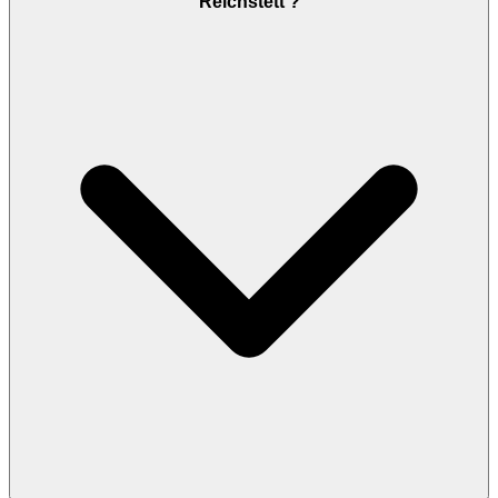
Reichstett ?