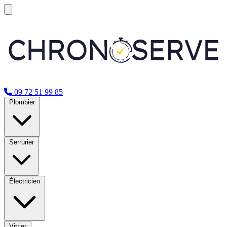
09 72 51 99 85
Plombier
Serrurier
Électricien
Vitrier