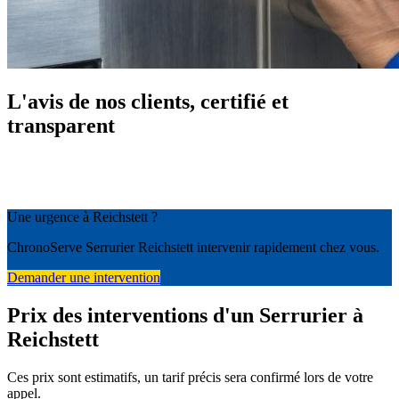
L'avis de nos clients, certifié et
transparent
Une urgence à Reichstett ?
ChronoServe Serrurier Reichstett intervenir rapidement chez vous.
Demander une intervention
Prix des interventions d'un Serrurier à
Reichstett
Ces prix sont estimatifs, un tarif précis sera confirmé lors de votre
appel.