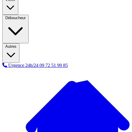
Déboucheur
Autres
Urgence 24h/24
09 72 51 99 85
A