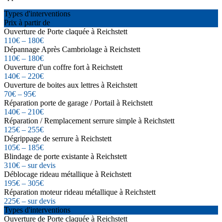
Types d'interventions
Prix à partir de
Ouverture de Porte claquée à Reichstett
110€ – 180€
Dépannage Après Cambriolage à Reichstett
110€ – 180€
Ouverture d'un coffre fort à Reichstett
140€ – 220€
Ouverture de boites aux lettres à Reichstett
70€ – 95€
Réparation porte de garage / Portail à Reichstett
140€ – 210€
Réparation / Remplacement serrure simple à Reichstett
125€ – 255€
Dégrippage de serrure à Reichstett
105€ – 185€
Blindage de porte existante à Reichstett
310€ – sur devis
Déblocage rideau métallique à Reichstett
195€ – 305€
Réparation moteur rideau métallique à Reichstett
225€ – sur devis
Types d'interventions
Ouverture de Porte claquée à Reichstett