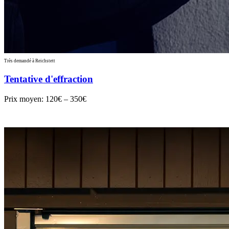
Très demandé à Reichstett
Tentative d'effraction
Prix moyen:
120€ – 350€