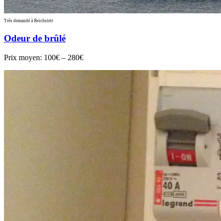
Très demandé à Reichstett
Odeur de brûlé
Prix moyen:
100€ – 280€