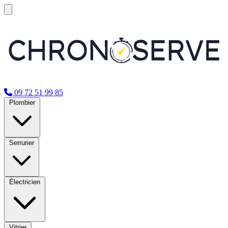
09 72 51 99 85
Plombier
Serrurier
Électricien
Vitrier