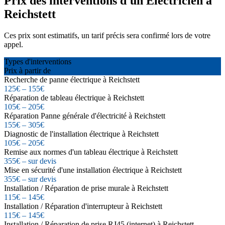
Prix des interventions d'un Électricien à
Reichstett
Ces prix sont estimatifs, un tarif précis sera confirmé lors de votre
appel.
Types d'interventions
Prix à partir de
Recherche de panne électrique à Reichstett
125€ – 155€
Réparation de tableau électrique à Reichstett
105€ – 205€
Réparation Panne générale d'électricité à Reichstett
155€ – 305€
Diagnostic de l'installation électrique à Reichstett
105€ – 205€
Remise aux normes d'un tableau électrique à Reichstett
355€ – sur devis
Mise en sécurité d'une installation électrique à Reichstett
355€ – sur devis
Installation / Réparation de prise murale à Reichstett
115€ – 145€
Installation / Réparation d'interrupteur à Reichstett
115€ – 145€
Installation / Réparation de prise RJ45 (internet) à Reichstett