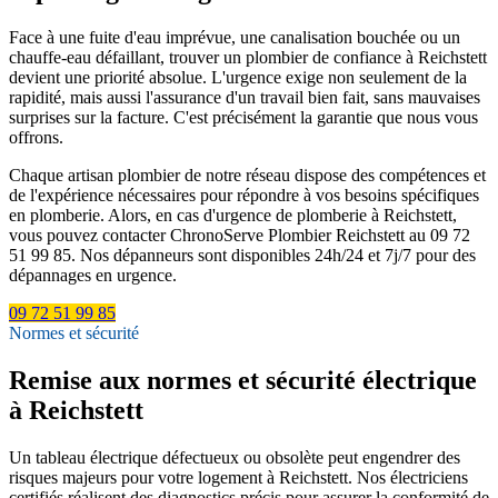
Face à une fuite d'eau imprévue, une canalisation bouchée ou un
chauffe-eau défaillant, trouver un plombier de confiance à Reichstett
devient une priorité absolue. L'urgence exige non seulement de la
rapidité, mais aussi l'assurance d'un travail bien fait, sans mauvaises
surprises sur la facture. C'est précisément la garantie que nous vous
offrons.
Chaque artisan plombier de notre réseau dispose des compétences et
de l'expérience nécessaires pour répondre à vos besoins spécifiques
en plomberie. Alors, en cas d'urgence de plomberie à Reichstett,
vous pouvez contacter ChronoServe Plombier Reichstett au 09 72
51 99 85. Nos dépanneurs sont disponibles 24h/24 et 7j/7 pour des
dépannages en urgence.
09 72 51 99 85
Normes et sécurité
Remise aux normes et sécurité électrique
à Reichstett
Un tableau électrique défectueux ou obsolète peut engendrer des
risques majeurs pour votre logement à Reichstett. Nos électriciens
certifiés réalisent des diagnostics précis pour assurer la conformité de