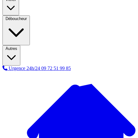
Déboucheur
Autres
Urgence 24h/24
09 72 51 99 85
A