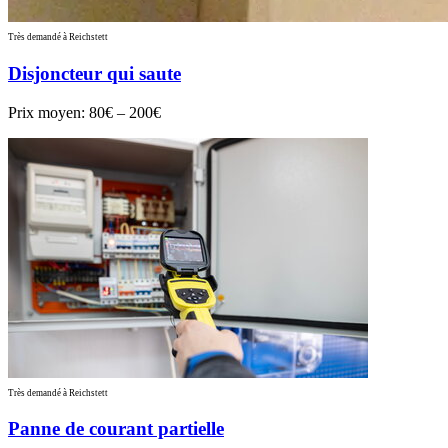
Très demandé à Reichstett
Disjoncteur qui saute
Prix moyen:
80€ – 200€
Très demandé à Reichstett
Panne de courant partielle