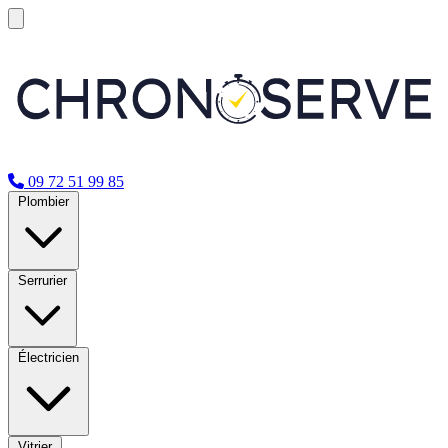
09 72 51 99 85
Plombier
Serrurier
Électricien
Vitrier