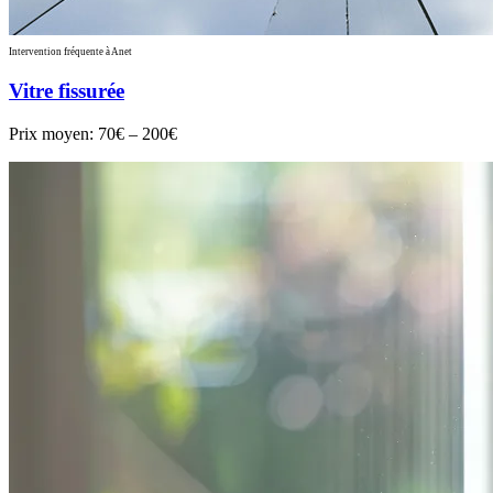
Intervention fréquente à Anet
Vitre fissurée
Prix moyen:
70€ – 200€