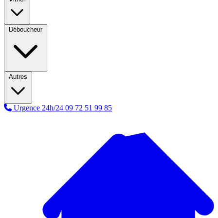
Déboucheur
Autres
Urgence 24h/24
09 72 51 99 85
A