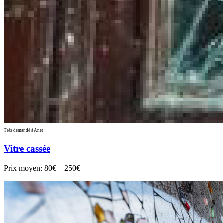
Très demandé à Anet
Vitre cassée
Prix moyen:
80€ – 250€