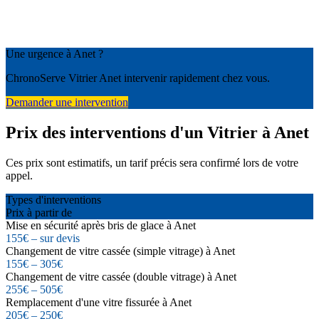
Une urgence à Anet ?
ChronoServe Vitrier Anet intervenir rapidement chez vous.
Demander une intervention
Prix des interventions d'un Vitrier à Anet
Ces prix sont estimatifs, un tarif précis sera confirmé lors de votre
appel.
Types d'interventions
Prix à partir de
Mise en sécurité après bris de glace à Anet
155€ – sur devis
Changement de vitre cassée (simple vitrage) à Anet
155€ – 305€
Changement de vitre cassée (double vitrage) à Anet
255€ – 505€
Remplacement d'une vitre fissurée à Anet
205€ – 250€