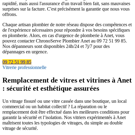
rapidité, mais aussi l'assurance d'un travail bien fait, sans mauvaises
surprises sur la facture. C'est précisément la garantie que nous vous
offrons.
Chaque artisan plombier de notre réseau dispose des compétences et
de l'expérience nécessaires pour répondre à vos besoins spécifiques
en plomberie. Alors, en cas d'urgence de plomberie à Anet, vous
pouvez contacter ChronoServe Plombier Anet au 09 72 51 99 85.
Nos dépanneurs sont disponibles 24h/24 et 7j/7 pour des
dépannages en urgence.
09 72 51 99 85
Vitrerie professionnelle
Remplacement de vitres et vitrines à Anet
: sécurité et esthétique assurées
Un vitrage fissuré ou une vitre cassée dans une boutique, un local
commercial ou un habitat collectif ? La réparation ou le
remplacement doit être effectué dans les meilleures conditions pour
garantir la sécurité et l’isolation. Nos vitriers expérimentés à Anet
maîtrisent toutes les typologies de vitrages, du simple au double
vitrage de sécurité.