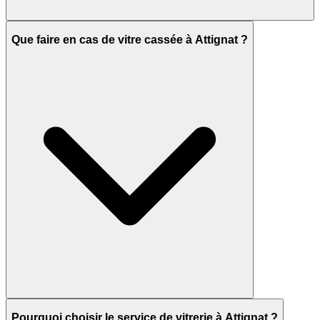
Que faire en cas de vitre cassée à Attignat ?
Pourquoi choisir le service de vitrerie à Attignat ?