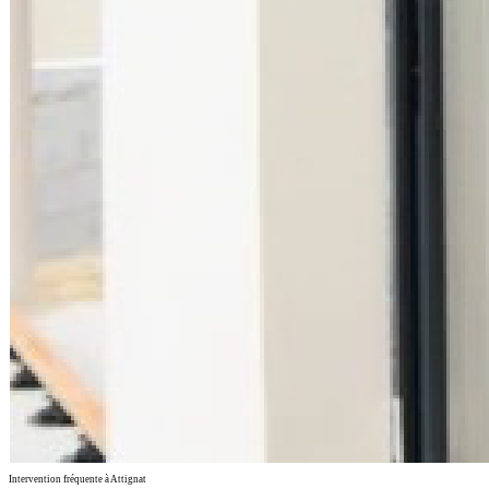
Intervention fréquente à Attignat