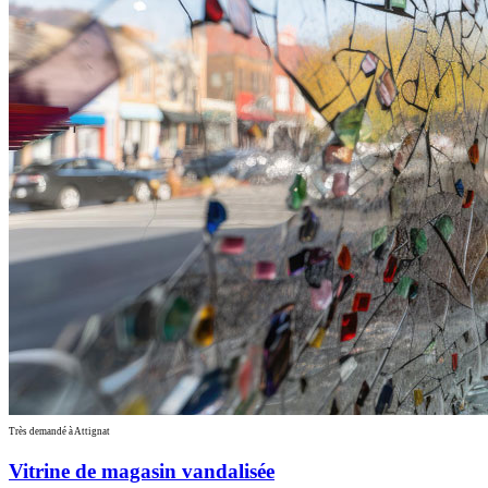
Très demandé à Attignat
Vitrine de magasin vandalisée