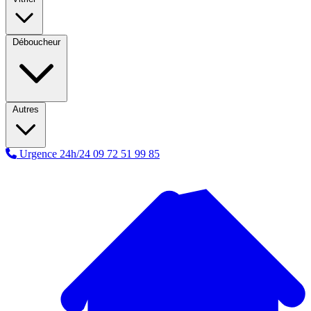
Déboucheur
Autres
Urgence 24h/24
09 72 51 99 85
A