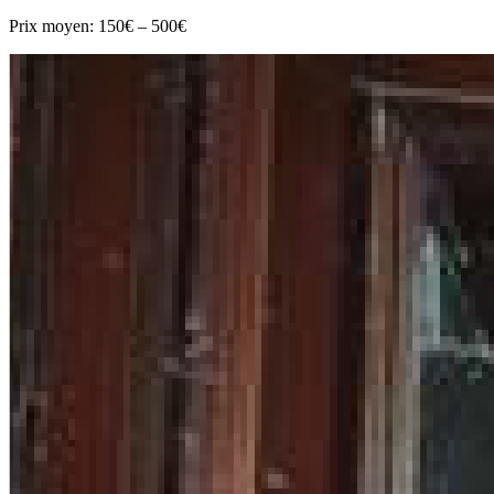
Prix moyen:
150€ – 500€