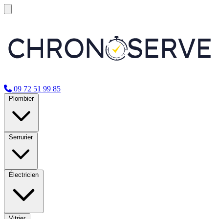
09 72 51 99 85
Plombier
Serrurier
Électricien
Vitrier