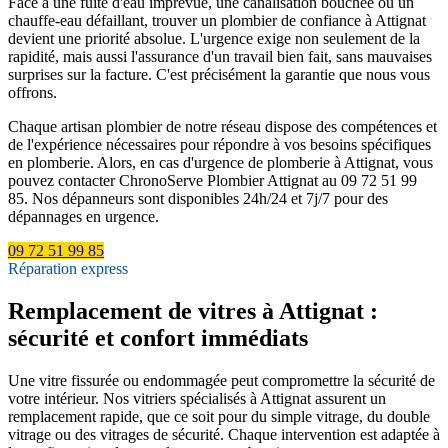
Face à une fuite d'eau imprévue, une canalisation bouchée ou un
chauffe-eau défaillant, trouver un plombier de confiance à Attignat
devient une priorité absolue. L'urgence exige non seulement de la
rapidité, mais aussi l'assurance d'un travail bien fait, sans mauvaises
surprises sur la facture. C'est précisément la garantie que nous vous
offrons.
Chaque artisan plombier de notre réseau dispose des compétences et
de l'expérience nécessaires pour répondre à vos besoins spécifiques
en plomberie. Alors, en cas d'urgence de plomberie à Attignat, vous
pouvez contacter ChronoServe Plombier Attignat au 09 72 51 99
85. Nos dépanneurs sont disponibles 24h/24 et 7j/7 pour des
dépannages en urgence.
09 72 51 99 85
Réparation express
Remplacement de vitres à Attignat :
sécurité et confort immédiats
Une vitre fissurée ou endommagée peut compromettre la sécurité de
votre intérieur. Nos vitriers spécialisés à Attignat assurent un
remplacement rapide, que ce soit pour du simple vitrage, du double
vitrage ou des vitrages de sécurité. Chaque intervention est adaptée à