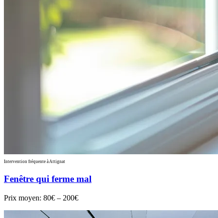
Intervention fréquente à Attignat
Fenêtre qui ferme mal
Prix moyen:
80€ – 200€