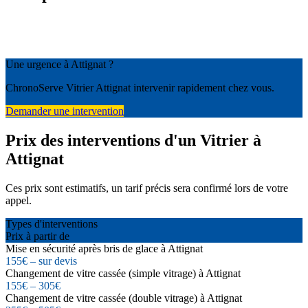
Une urgence à Attignat ?
ChronoServe Vitrier Attignat intervenir rapidement chez vous.
Demander une intervention
Prix des interventions d'un Vitrier à
Attignat
Ces prix sont estimatifs, un tarif précis sera confirmé lors de votre
appel.
Types d'interventions
Prix à partir de
Mise en sécurité après bris de glace à Attignat
155€ – sur devis
Changement de vitre cassée (simple vitrage) à Attignat
155€ – 305€
Changement de vitre cassée (double vitrage) à Attignat