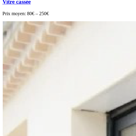
Vitre cassée
Prix moyen:
80€ – 250€