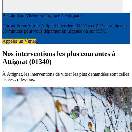
Besoin d'un Vitrier en Urgence à Attignat ?
ChronoServe Vitrier Attignat intervient 24H/24 et 7J/7 en moins de
30 minutes pour vous dépanner en urgence ou sur RDV.
Appeler un Vitrier
Nos interventions les plus courantes à
Attignat (01340)
À Attignat, les interventions de vitrier les plus demandées sont celles
listées ci-dessous.