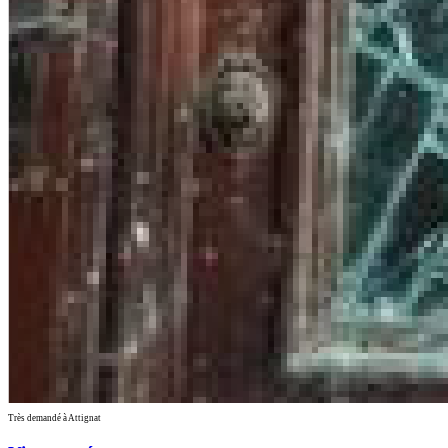
Très demandé à Attignat