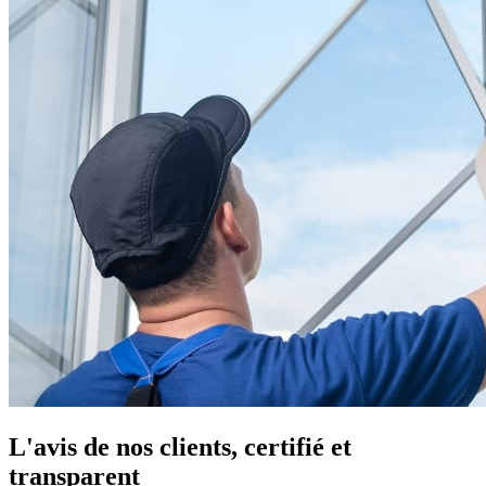
L'avis de nos clients, certifié et
transparent