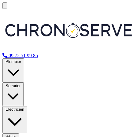
09 72 51 99 85
Plombier
Serrurier
Électricien
Vitrier