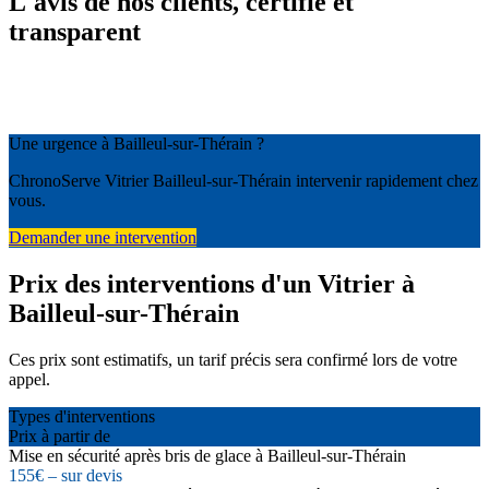
L'avis de nos clients, certifié et
transparent
Une urgence à Bailleul-sur-Thérain ?
ChronoServe Vitrier Bailleul-sur-Thérain intervenir rapidement chez
vous.
Demander une intervention
Prix des interventions d'un Vitrier à
Bailleul-sur-Thérain
Ces prix sont estimatifs, un tarif précis sera confirmé lors de votre
appel.
Types d'interventions
Prix à partir de
Mise en sécurité après bris de glace à Bailleul-sur-Thérain
155€ – sur devis