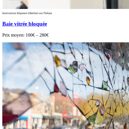
Intervention fréquente à Bailleul-sur-Thérain
Baie vitrée bloquée
Prix moyen:
100€ – 280€