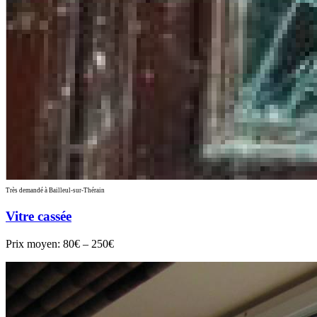
Très demandé à Bailleul-sur-Thérain
Vitre cassée
Prix moyen:
80€ – 250€