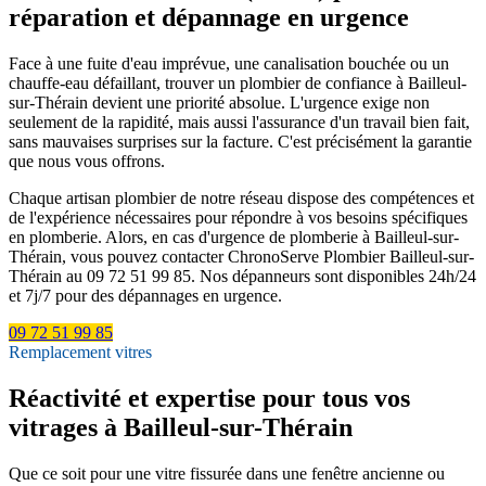
réparation et dépannage en urgence
Face à une fuite d'eau imprévue, une canalisation bouchée ou un
chauffe-eau défaillant, trouver un plombier de confiance à Bailleul-
sur-Thérain devient une priorité absolue. L'urgence exige non
seulement de la rapidité, mais aussi l'assurance d'un travail bien fait,
sans mauvaises surprises sur la facture. C'est précisément la garantie
que nous vous offrons.
Chaque artisan plombier de notre réseau dispose des compétences et
de l'expérience nécessaires pour répondre à vos besoins spécifiques
en plomberie. Alors, en cas d'urgence de plomberie à Bailleul-sur-
Thérain, vous pouvez contacter ChronoServe Plombier Bailleul-sur-
Thérain au 09 72 51 99 85. Nos dépanneurs sont disponibles 24h/24
et 7j/7 pour des dépannages en urgence.
09 72 51 99 85
Remplacement vitres
Réactivité et expertise pour tous vos
vitrages à Bailleul-sur-Thérain
Que ce soit pour une vitre fissurée dans une fenêtre ancienne ou