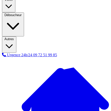
Déboucheur
Autres
Urgence 24h/24
09 72 51 99 85
A