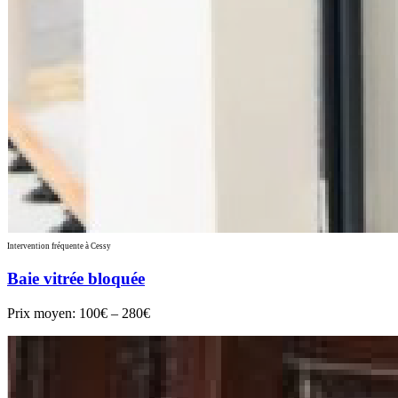
Intervention fréquente à Cessy
Baie vitrée bloquée
Prix moyen:
100€ – 280€