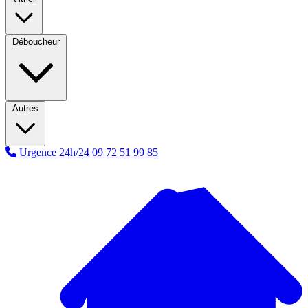
Déboucheur
Autres
Urgence 24h/24
09 72 51 99 85
A