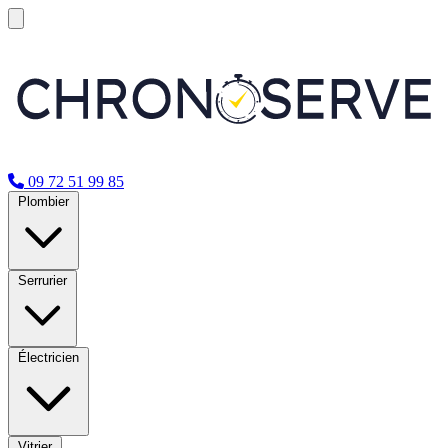
09 72 51 99 85
Plombier
Serrurier
Électricien
Vitrier