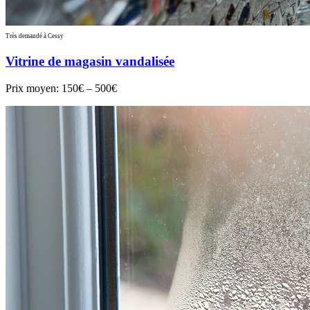
Très demandé à Cessy
Vitrine de magasin vandalisée
Prix moyen:
150€ – 500€