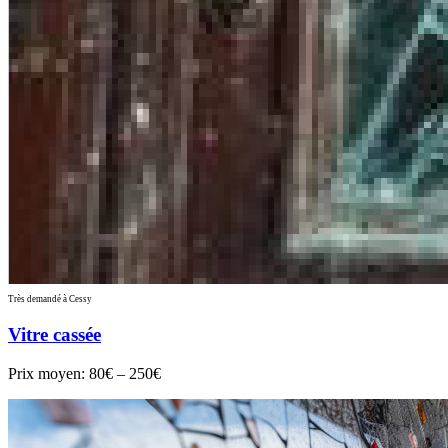
Très demandé à Cessy
Vitre cassée
Prix moyen:
80€ – 250€