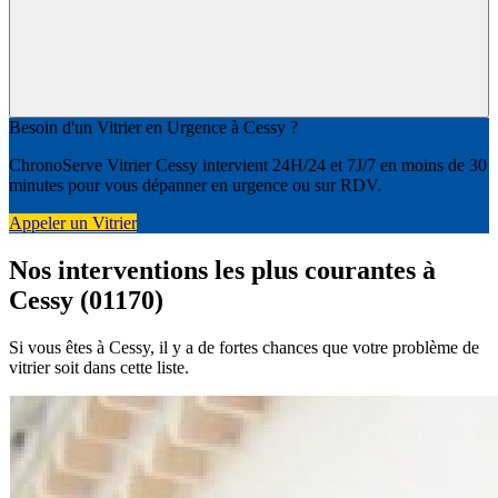
Besoin d'un Vitrier en Urgence à Cessy ?
ChronoServe Vitrier Cessy intervient 24H/24 et 7J/7 en moins de 30
minutes pour vous dépanner en urgence ou sur RDV.
Appeler un Vitrier
Nos interventions les plus courantes à
Cessy (01170)
Si vous êtes à Cessy, il y a de fortes chances que votre problème de
vitrier soit dans cette liste.