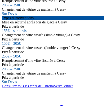
Remplacement d'une vitre fissurée à Cessy
205€ – 250€
Changement de vitrine de magasin à Cessy
Sur Devis
Types d'interventions
Mise en sécurité après bris de glace à Cessy
Prix à partir de
155€ – sur devis
Changement de vitre cassée (simple vitrage) à Cessy
Prix à partir de
155€ – 305€
Changement de vitre cassée (double vitrage) à Cessy
Prix à partir de
255€ – 505€
Remplacement d'une vitre fissurée à Cessy
Prix à partir de
205€ – 250€
Changement de vitrine de magasin à Cessy
Prix à partir de
Sur Devis
Consultez tous les tarifs de ChronoServe Vitrier