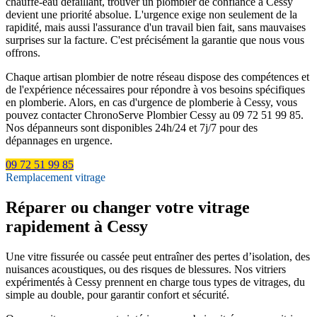
chauffe-eau défaillant, trouver un plombier de confiance à Cessy
devient une priorité absolue. L'urgence exige non seulement de la
rapidité, mais aussi l'assurance d'un travail bien fait, sans mauvaises
surprises sur la facture. C'est précisément la garantie que nous vous
offrons.
Chaque artisan plombier de notre réseau dispose des compétences et
de l'expérience nécessaires pour répondre à vos besoins spécifiques
en plomberie. Alors, en cas d'urgence de plomberie à Cessy, vous
pouvez contacter ChronoServe Plombier Cessy au 09 72 51 99 85.
Nos dépanneurs sont disponibles 24h/24 et 7j/7 pour des
dépannages en urgence.
09 72 51 99 85
Remplacement vitrage
Réparer ou changer votre vitrage
rapidement à Cessy
Une vitre fissurée ou cassée peut entraîner des pertes d’isolation, des
nuisances acoustiques, ou des risques de blessures. Nos vitriers
expérimentés à Cessy prennent en charge tous types de vitrages, du
simple au double, pour garantir confort et sécurité.