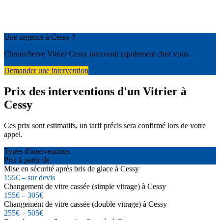
Une urgence à Cessy ?
ChronoServe Vitrier Cessy intervenir rapidement chez vous.
Demander une intervention
Prix des interventions d'un Vitrier à
Cessy
Ces prix sont estimatifs, un tarif précis sera confirmé lors de votre
appel.
Types d'interventions
Prix à partir de
Mise en sécurité après bris de glace à Cessy
155€ – sur devis
Changement de vitre cassée (simple vitrage) à Cessy
155€ – 305€
Changement de vitre cassée (double vitrage) à Cessy
255€ – 505€