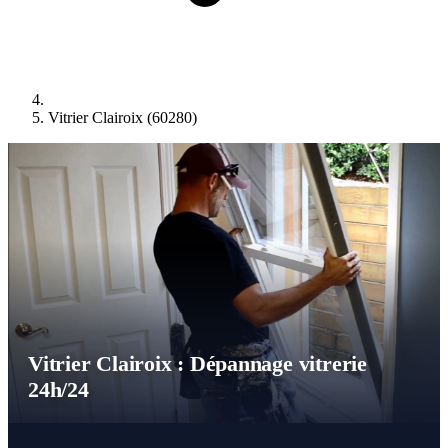
Vitrier Clairoix (60280)
Vitrier Clairoix : Dépannage vitrerie
24h/24