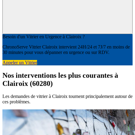
Besoin d'un Vitrier en Urgence à Clairoix ?
ChronoServe Vitrier Clairoix intervient 24H/24 et 7J/7 en moins de
30 minutes pour vous dépanner en urgence ou sur RDV.
Appeler un Vitrier
Nos interventions les plus courantes à
Clairoix (60280)
Les demandes de vitrier à Clairoix tournent principalement autour de
ces problèmes.