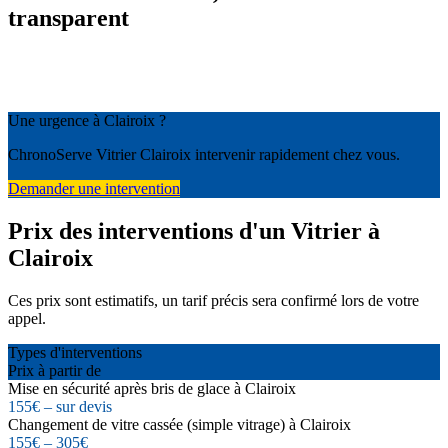
transparent
Une urgence à Clairoix ?
ChronoServe Vitrier Clairoix intervenir rapidement chez vous.
Demander une intervention
Prix des interventions d'un Vitrier à
Clairoix
Ces prix sont estimatifs, un tarif précis sera confirmé lors de votre
appel.
Types d'interventions
Prix à partir de
Mise en sécurité après bris de glace à Clairoix
155€ – sur devis
Changement de vitre cassée (simple vitrage) à Clairoix
155€ – 305€