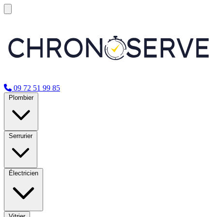
09 72 51 99 85
Plombier
Serrurier
Électricien
Vitrier