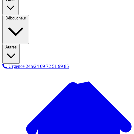
Déboucheur
Autres
Urgence 24h/24
09 72 51 99 85
A