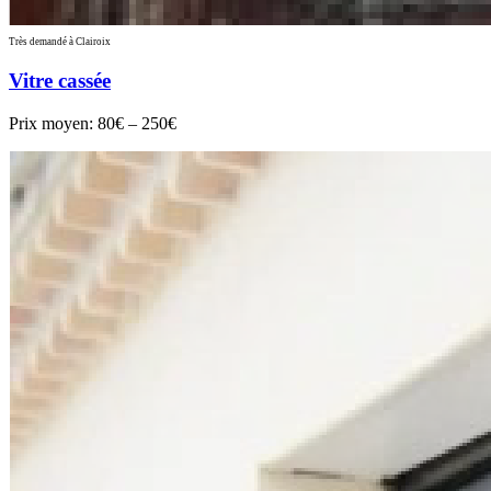
Très demandé à Clairoix
Vitre cassée
Prix moyen:
80€ – 250€