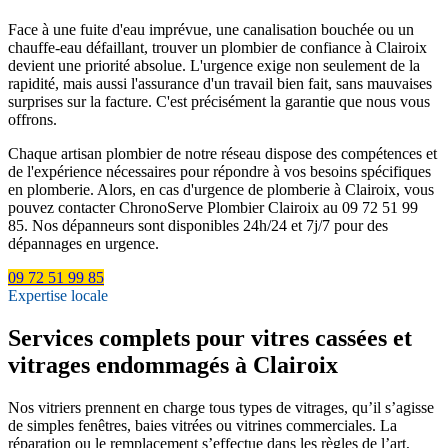
Face à une fuite d'eau imprévue, une canalisation bouchée ou un
chauffe-eau défaillant, trouver un plombier de confiance à Clairoix
devient une priorité absolue. L'urgence exige non seulement de la
rapidité, mais aussi l'assurance d'un travail bien fait, sans mauvaises
surprises sur la facture. C'est précisément la garantie que nous vous
offrons.
Chaque artisan plombier de notre réseau dispose des compétences et
de l'expérience nécessaires pour répondre à vos besoins spécifiques
en plomberie. Alors, en cas d'urgence de plomberie à Clairoix, vous
pouvez contacter ChronoServe Plombier Clairoix au 09 72 51 99
85. Nos dépanneurs sont disponibles 24h/24 et 7j/7 pour des
dépannages en urgence.
09 72 51 99 85
Expertise locale
Services complets pour vitres cassées et
vitrages endommagés à Clairoix
Nos vitriers prennent en charge tous types de vitrages, qu’il s’agisse
de simples fenêtres, baies vitrées ou vitrines commerciales. La
réparation ou le remplacement s’effectue dans les règles de l’art,