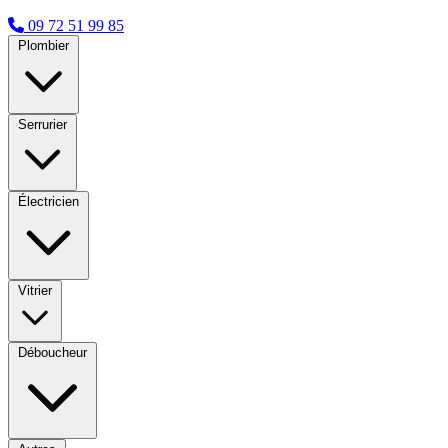
09 72 51 99 85
Plombier
Serrurier
Électricien
Vitrier
Déboucheur