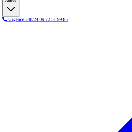
Autres
Urgence 24h/24
09 72 51 99 85