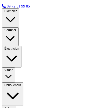
09 72 51 99 85
Plombier
Serrurier
Électricien
Vitrier
Déboucheur