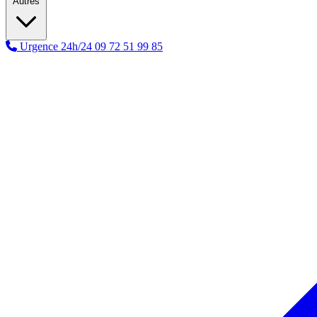
Autres
Urgence 24h/24
09 72 51 99 85