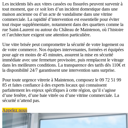
Les incidents liés aux vitres cassées ou fissurées peuvent survenir à
tout moment, que ce soit lors d’un incident domestique dans une
maison ancienne ou d’un acte de vandalisme dans une vitrine
commerciale. La rapidité d’intervention est essentielle pour éviter
tout risque supplémentaire, notamment dans des quartiers comme la
rue Saint-Laurent ou autour du Château de Maintenon, où l’histoire
et l’architecture exigent une attention particulière.
Une vitre brisée peut compromettre la sécurité de votre logement ou
de votre commerce. Nos équipes intervenantes, formées et équipées
pour agir en moins de 45 minutes, assurent la mise en sécurité
immédiate avec une fermeture provisoire, puis remplacent le vitrage
dans les meilleures conditions. La transparence des tarifs dès 110€ et
la disponibilité 24/7 garantissent une intervention sans surprise.
Pour toute urgence vitrerie à Maintenon, composez le 09 72 51 99
85 et faites confiance à des experts locaux qui connaissent
parfaitement les enjeux spécifiques à cette région, qu’il s’agisse
d’une fenêtre, d’une baie vitrée ou d’une vitrine commerciale. La
sécurité n’attend pas.
Appelez nous