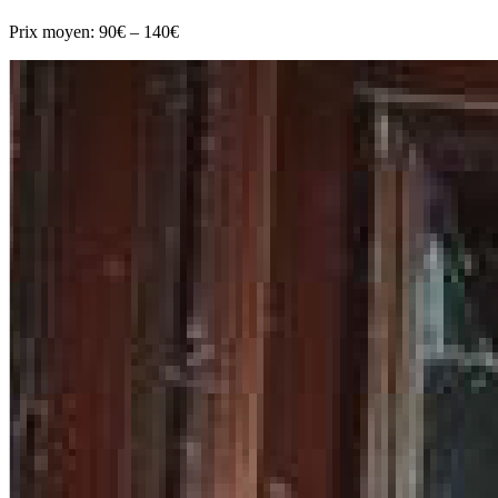
Prix moyen:
90€ – 140€