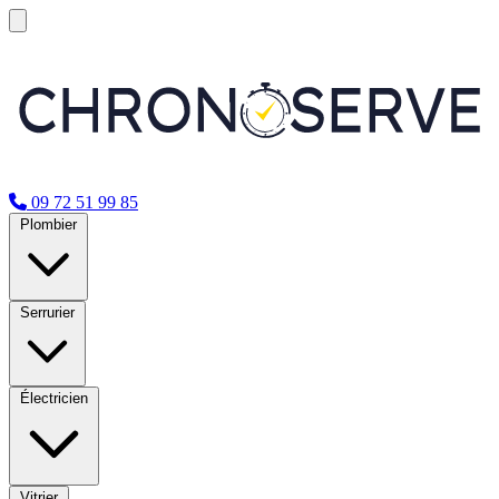
09 72 51 99 85
Plombier
Serrurier
Électricien
Vitrier