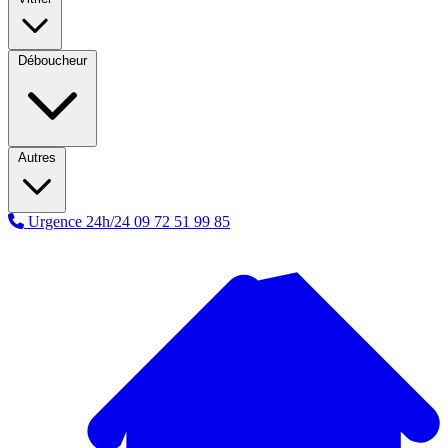
Déboucheur
Autres
Urgence 24h/24
09 72 51 99 85
A