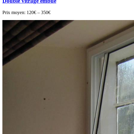
Double vitrage embué
Prix moyen:
120€ – 350€