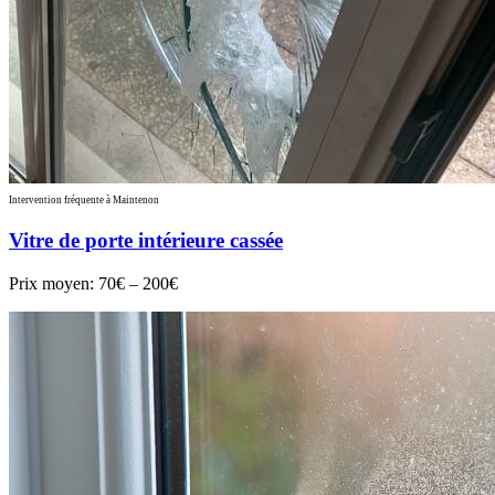
Intervention fréquente à Maintenon
Vitre de porte intérieure cassée
Prix moyen:
70€ – 200€