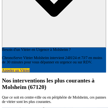
Besoin d'un Vitrier en Urgence à Molsheim ?
ChronoServe Vitrier Molsheim intervient 24H/24 et 7J/7 en moins
de 30 minutes pour vous dépanner en urgence ou sur RDV.
Appeler un Vitrier
Nos interventions les plus courantes à
Molsheim (67120)
Que ce soit en centre-ville ou en périphérie de Molsheim, ces pannes
de vitrier sont les plus courantes.