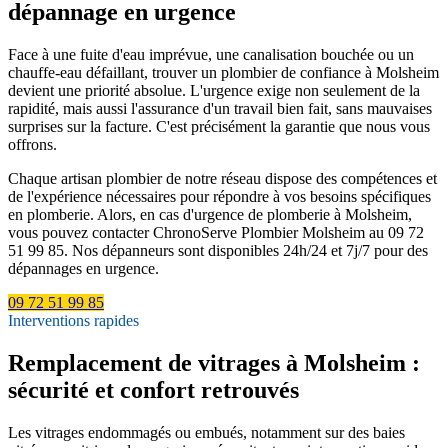
dépannage en urgence
Face à une fuite d'eau imprévue, une canalisation bouchée ou un
chauffe-eau défaillant, trouver un plombier de confiance à Molsheim
devient une priorité absolue. L'urgence exige non seulement de la
rapidité, mais aussi l'assurance d'un travail bien fait, sans mauvaises
surprises sur la facture. C'est précisément la garantie que nous vous
offrons.
Chaque artisan plombier de notre réseau dispose des compétences et
de l'expérience nécessaires pour répondre à vos besoins spécifiques
en plomberie. Alors, en cas d'urgence de plomberie à Molsheim,
vous pouvez contacter ChronoServe Plombier Molsheim au 09 72
51 99 85. Nos dépanneurs sont disponibles 24h/24 et 7j/7 pour des
dépannages en urgence.
09 72 51 99 85
Interventions rapides
Remplacement de vitrages à Molsheim :
sécurité et confort retrouvés
Les vitrages endommagés ou embués, notamment sur des baies