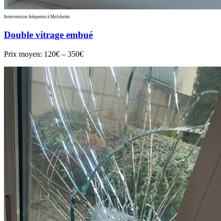
Intervention fréquente à Molsheim
Double vitrage embué
Prix moyen:
120€ – 350€