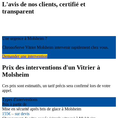
L'avis de nos clients, certifié et
transparent
Une urgence à Molsheim ?
ChronoServe Vitrier Molsheim intervenir rapidement chez vous.
Demander une intervention
Prix des interventions d'un Vitrier à
Molsheim
Ces prix sont estimatifs, un tarif précis sera confirmé lors de votre
appel.
Types d'interventions
Prix à partir de
Mise en sécurité après bris de glace à Molsheim
155€ – sur devis