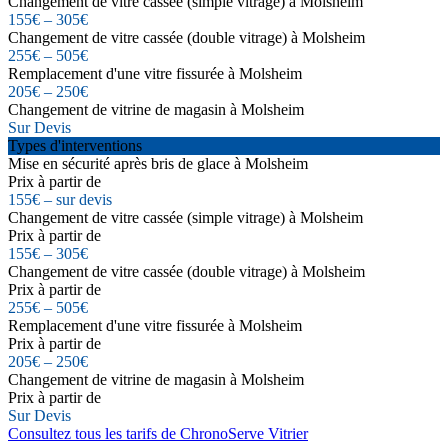
Changement de vitre cassée (simple vitrage) à Molsheim
155€ – 305€
Changement de vitre cassée (double vitrage) à Molsheim
255€ – 505€
Remplacement d'une vitre fissurée à Molsheim
205€ – 250€
Changement de vitrine de magasin à Molsheim
Sur Devis
Types d'interventions
Mise en sécurité après bris de glace à Molsheim
Prix à partir de
155€ – sur devis
Changement de vitre cassée (simple vitrage) à Molsheim
Prix à partir de
155€ – 305€
Changement de vitre cassée (double vitrage) à Molsheim
Prix à partir de
255€ – 505€
Remplacement d'une vitre fissurée à Molsheim
Prix à partir de
205€ – 250€
Changement de vitrine de magasin à Molsheim
Prix à partir de
Sur Devis
Consultez tous les tarifs de ChronoServe Vitrier