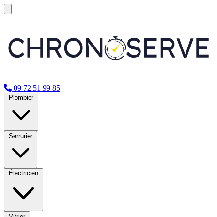
09 72 51 99 85
Plombier
Serrurier
Électricien
Vitrier