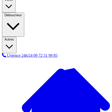
Déboucheur
Autres
Urgence 24h/24
09 72 51 99 85
A