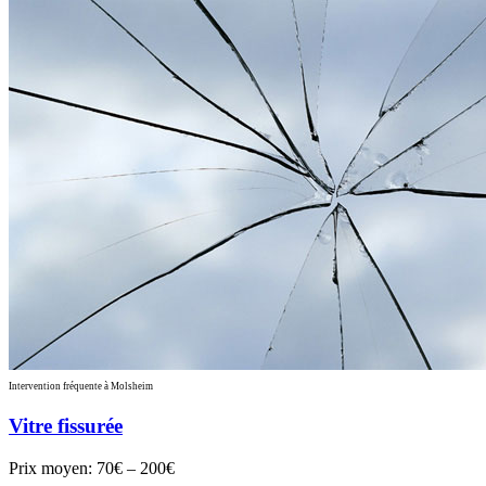
Intervention fréquente à Molsheim
Vitre fissurée
Prix moyen:
70€ – 200€