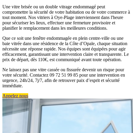
Une vitre brisée ou un double vitrage endommagé peut
compromettre la sécurité de votre habitation ou de votre commerce à
tout moment. Nos vitriers à Oye-Plage interviennent dans l'heure
pour sécuriser les lieux, effectuer une fermeture provisoire et
planifier le remplacement dans les meilleures conditions.
Que ce soit une fenêtre endommagée en plein centre-ville ou une
baie vitrée dans une résidence de la Côte d’Opale, chaque situation
nécessite une réponse rapide. Nos équipes sont équipées pour agir
efficacement, garantissant une intervention claire et transparente. Le
prix de départ, dès 110€, est communiqué avant toute opération.
Ne laissez pas une vitre cassée ou fissurée devenir un risque pour
votre sécurité. Contactez 09 72 51 99 85 pour une intervention en
urgence, 24h/24, 7j/7, afin de retrouver paix d’esprit et sécurité
immédiate.
Appelez nous