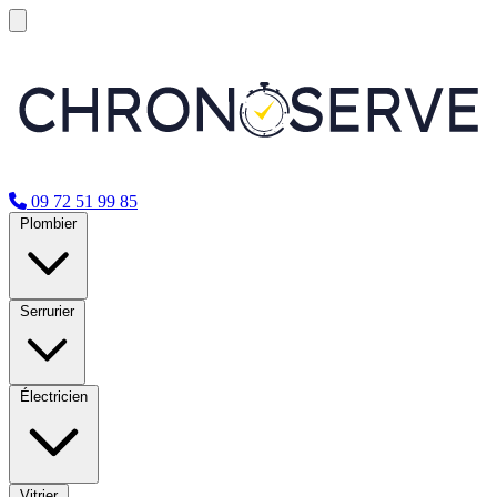
09 72 51 99 85
Plombier
Serrurier
Électricien
Vitrier