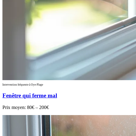
Intervention fréquente à Oye-Plage
Fenêtre qui ferme mal
Prix moyen:
80€ – 200€