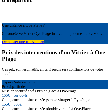
transparent
Une urgence à Oye-Plage ?
ChronoServe Vitrier Oye-Plage intervenir rapidement chez vous.
Demander une intervention
Prix des interventions d'un Vitrier à Oye-
Plage
Ces prix sont estimatifs, un tarif précis sera confirmé lors de votre
appel.
Types d'interventions
Prix à partir de
Mise en sécurité après bris de glace à Oye-Plage
155€ – sur devis
Changement de vitre cassée (simple vitrage) à Oye-Plage
155€ – 305€
Changement de vitre cassée (double vitrage) à Oye-Plage