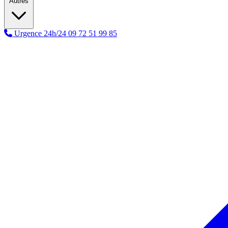
Autres
Urgence 24h/24
09 72 51 99 85