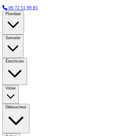
09 72 51 99 85
Plombier
Serrurier
Électricien
Vitrier
Déboucheur