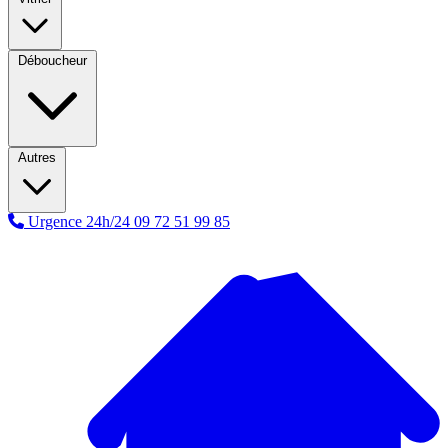
Déboucheur
Autres
Urgence 24h/24
09 72 51 99 85
A