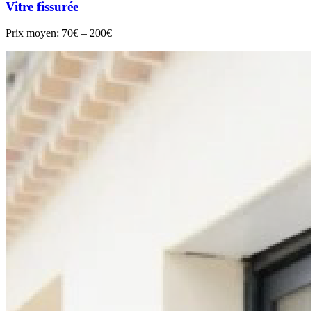
Vitre fissurée
Prix moyen:
70€ – 200€