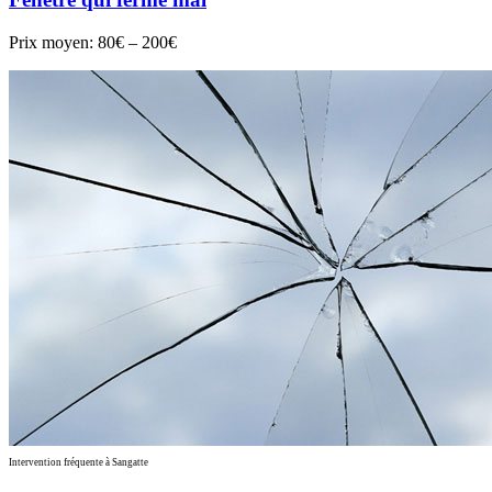
Prix moyen:
80€ – 200€
Intervention fréquente à Sangatte