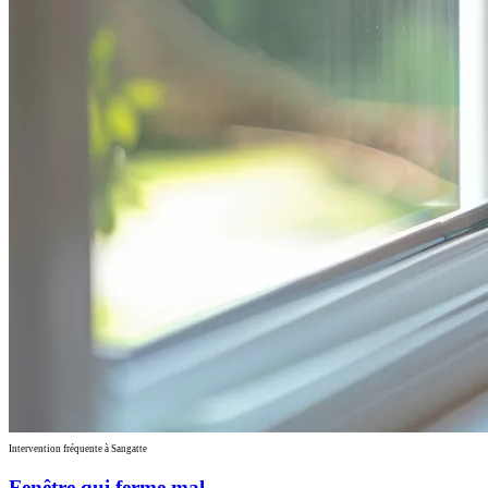
Intervention fréquente à Sangatte
Fenêtre qui ferme mal