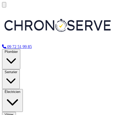
09 72 51 99 85
Plombier
Serrurier
Électricien
Vitrier