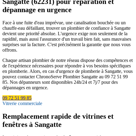
Sangatte (62231) pour réparation et
dépannage en urgence
Face à une fuite d'eau imprévue, une canalisation bouchée ou un
chauffe-eau défaillant, trouver un plombier de confiance à Sangatte
devient une priorité absolue. L'urgence exige non seulement de la
rapidité, mais aussi l'assurance d'un travail bien fait, sans mauvaises
surprises sur la facture. C'est précisément la garantie que nous vous
offrons.
Chaque artisan plombier de notre réseau dispose des compétences et
de l'expérience nécessaires pour répondre à vos besoins spécifiques
en plomberie. Alors, en cas d'urgence de plomberie à Sangatte, vous
pouvez contacter ChronoServe Plombier Sangatte au 09 72 51 99
85. Nos dépanneurs sont disponibles 24h/24 et 7j/7 pour des
dépannages en urgence.
09 72 51 99 85
Vitrerie commerciale
Remplacement rapide de vitrines et
fenêtres à Sangatte