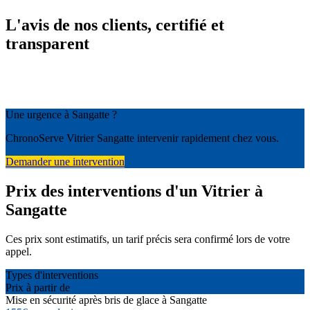
L'avis de nos clients, certifié et
transparent
Une urgence à Sangatte ?
ChronoServe Vitrier Sangatte intervenir rapidement chez vous.
Demander une intervention
Prix des interventions d'un Vitrier à
Sangatte
Ces prix sont estimatifs, un tarif précis sera confirmé lors de votre
appel.
Types d'interventions
Prix à partir de
Mise en sécurité après bris de glace à Sangatte