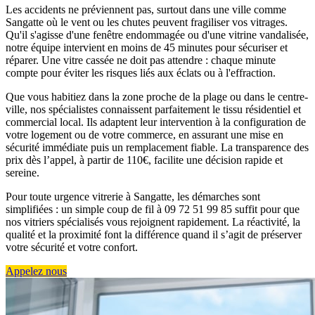
Les accidents ne préviennent pas, surtout dans une ville comme
Sangatte où le vent ou les chutes peuvent fragiliser vos vitrages.
Qu'il s'agisse d'une fenêtre endommagée ou d'une vitrine vandalisée,
notre équipe intervient en moins de 45 minutes pour sécuriser et
réparer. Une vitre cassée ne doit pas attendre : chaque minute
compte pour éviter les risques liés aux éclats ou à l'effraction.
Que vous habitiez dans la zone proche de la plage ou dans le centre-
ville, nos spécialistes connaissent parfaitement le tissu résidentiel et
commercial local. Ils adaptent leur intervention à la configuration de
votre logement ou de votre commerce, en assurant une mise en
sécurité immédiate puis un remplacement fiable. La transparence des
prix dès l’appel, à partir de 110€, facilite une décision rapide et
sereine.
Pour toute urgence vitrerie à Sangatte, les démarches sont
simplifiées : un simple coup de fil à 09 72 51 99 85 suffit pour que
nos vitriers spécialisés vous rejoignent rapidement. La réactivité, la
qualité et la proximité font la différence quand il s’agit de préserver
votre sécurité et votre confort.
Appelez nous