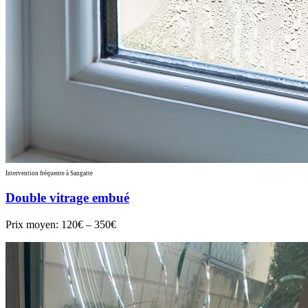
Intervention fréquente à Sangatte
Double vitrage embué
Prix moyen:
120€ – 350€