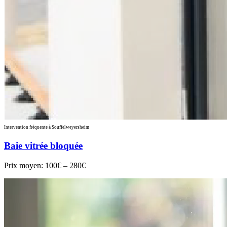
Intervention fréquente à Souffelweyersheim
Baie vitrée bloquée
Prix moyen:
100€ – 280€