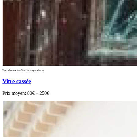
Très demandé à Souffelweyersheim
Vitre cassée
Prix moyen:
80€ – 250€