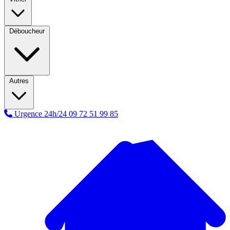
Déboucheur
Autres
Urgence 24h/24
09 72 51 99 85
A