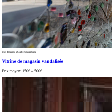
Très demandé à Souffelweyersheim
Vitrine de magasin vandalisée
Prix moyen:
150€ – 500€