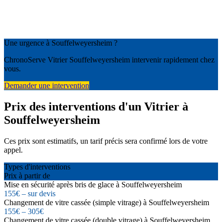
Une urgence à Souffelweyersheim ?
ChronoServe Vitrier Souffelweyersheim intervenir rapidement chez
vous.
Demander une intervention
Prix des interventions d'un Vitrier à
Souffelweyersheim
Ces prix sont estimatifs, un tarif précis sera confirmé lors de votre
appel.
Types d'interventions
Prix à partir de
Mise en sécurité après bris de glace à Souffelweyersheim
155€ – sur devis
Changement de vitre cassée (simple vitrage) à Souffelweyersheim
155€ – 305€
Changement de vitre cassée (double vitrage) à Souffelweyersheim