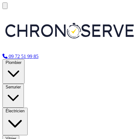
09 72 51 99 85
Plombier
Serrurier
Électricien
Vitrier