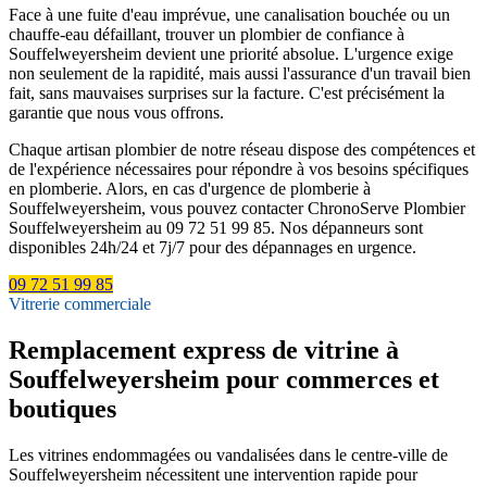
Face à une fuite d'eau imprévue, une canalisation bouchée ou un
chauffe-eau défaillant, trouver un plombier de confiance à
Souffelweyersheim devient une priorité absolue. L'urgence exige
non seulement de la rapidité, mais aussi l'assurance d'un travail bien
fait, sans mauvaises surprises sur la facture. C'est précisément la
garantie que nous vous offrons.
Chaque artisan plombier de notre réseau dispose des compétences et
de l'expérience nécessaires pour répondre à vos besoins spécifiques
en plomberie. Alors, en cas d'urgence de plomberie à
Souffelweyersheim, vous pouvez contacter ChronoServe Plombier
Souffelweyersheim au 09 72 51 99 85. Nos dépanneurs sont
disponibles 24h/24 et 7j/7 pour des dépannages en urgence.
09 72 51 99 85
Vitrerie commerciale
Remplacement express de vitrine à
Souffelweyersheim pour commerces et
boutiques
Les vitrines endommagées ou vandalisées dans le centre-ville de
Souffelweyersheim nécessitent une intervention rapide pour