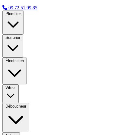
09 72 51 99 85
Plombier
Serrurier
Électricien
Vitrier
Déboucheur