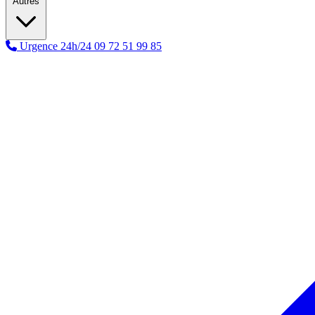
Autres
Urgence 24h/24
09 72 51 99 85